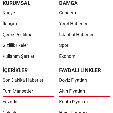
KURUMSAL
DAMGA
Künye
Gündem
İletişim
Yerel Haberler
Çerez Politikası
İstanbul Haberleri
Gizlilik İlkeleri
Spor
Kullanım Şartları
Ekonomi
İÇERİKLER
FAYDALI LİNKLER
Son Dakika Haberleri
Döviz Fiyatları
Tüm Manşetler
Altın Fiyatları
Yazarlar
Kripto Piyasası
Galeriler
Hava Durumu