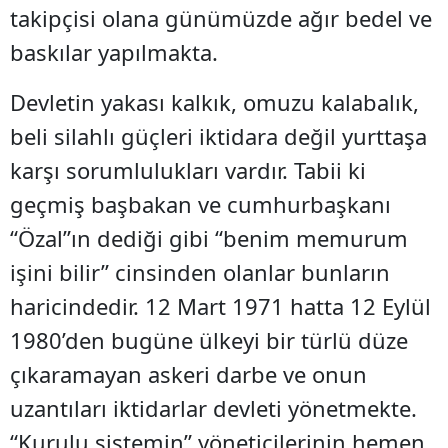
takipçisi olana günümüzde ağır bedel ve
baskılar yapılmakta.
Devletin yakası kalkık, omuzu kalabalık,
beli silahlı güçleri iktidara değil yurttaşa
karşı sorumlulukları vardır. Tabii ki
geçmiş başbakan ve cumhurbaşkanı
“Özal”ın dediği gibi “benim memurum
işini bilir” cinsinden olanlar bunların
haricindedir. 12 Mart 1971 hatta 12 Eylül
1980’den bugüne ülkeyi bir türlü düze
çıkaramayan askeri darbe ve onun
uzantıları iktidarlar devleti yönetmekte.
“Kurulu sistemin” yöneticilerinin hemen