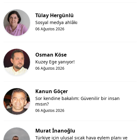
Tülay Hergünlü
Sosyal medya ahlâkı
06 Ağustos 2026
Osman Köse
Kuzey Ege yanıyor!
06 Ağustos 2026
Kanun Göçer
Sor kendine bakalım: Güvenilir bir insan
mısın?
06 Ağustos 2026
Murat İnanoğlu
Türkiye için ulusal sıcak hava eylem planı ve