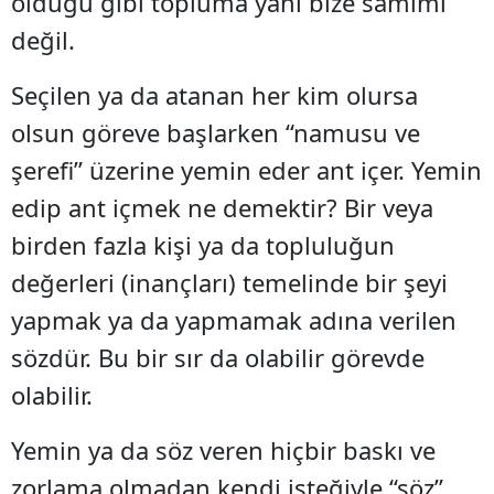
olduğu gibi topluma yani bize samimi
değil.
Seçilen ya da atanan her kim olursa
olsun göreve başlarken “namusu ve
şerefi” üzerine yemin eder ant içer. Yemin
edip ant içmek ne demektir? Bir veya
birden fazla kişi ya da topluluğun
değerleri (inançları) temelinde bir şeyi
yapmak ya da yapmamak adına verilen
sözdür. Bu bir sır da olabilir görevde
olabilir.
Yemin ya da söz veren hiçbir baskı ve
zorlama olmadan kendi isteğiyle “söz”