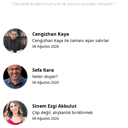
* Bu içerik ile ilgili yorum yok, ilk yorumu siz yazın, tartışalım *
Cengizhan Kaya
Cengizhan Kaya ile zamanı aşan satırlar
06 Ağustos 2026
Sefa Kara
Neler oluyor?
06 Ağustos 2026
Sinem Ezgi Akbulut
Çöp değil, alışkanlık biriktirmek
06 Ağustos 2026