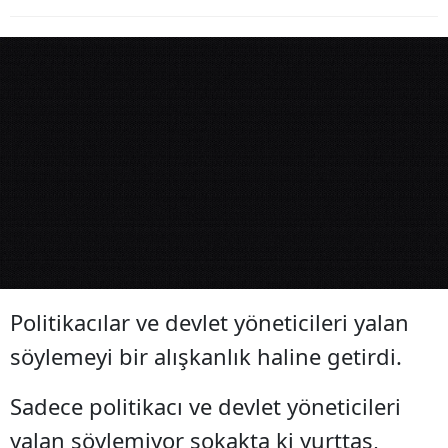
Politikacılar ve devlet yöneticileri yalan
söylemeyi bir alışkanlık haline getirdi.
Sadece politikacı ve devlet yöneticileri
yalan söylemiyor sokakta ki yurttaş,