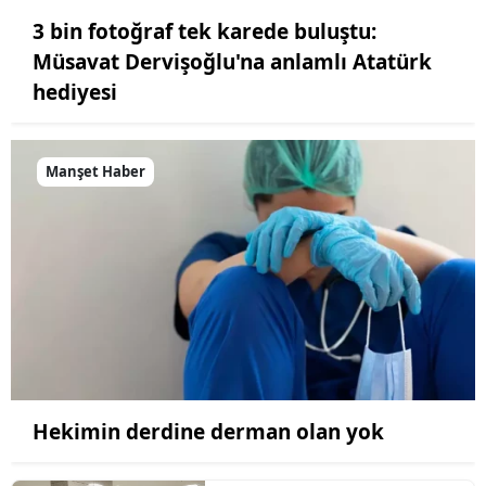
3 bin fotoğraf tek karede buluştu:
Müsavat Dervişoğlu'na anlamlı Atatürk
hediyesi
Manşet Haber
Hekimin derdine derman olan yok