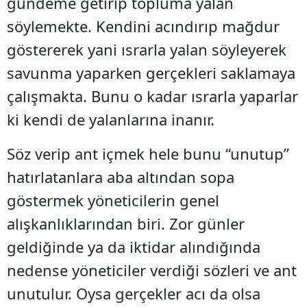
gündeme getirip topluma yalan
söylemekte. Kendini acındırıp mağdur
göstererek yani ısrarla yalan söyleyerek
savunma yaparken gerçekleri saklamaya
çalışmakta. Bunu o kadar ısrarla yaparlar
ki kendi de yalanlarına inanır.
Söz verip ant içmek hele bunu “unutup”
hatırlatanlara aba altından sopa
göstermek yöneticilerin genel
alışkanlıklarından biri. Zor günler
geldiğinde ya da iktidar alındığında
nedense yöneticiler verdiği sözleri ve ant
unutulur. Oysa gerçekler acı da olsa