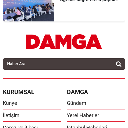
KURUMSAL
DAMGA
Künye
Gündem
İletişim
Yerel Haberler
Çerez Politikası
İstanbul Haberleri