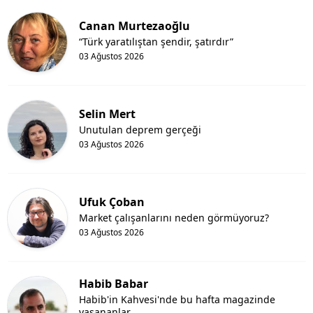
Canan Murtezaoğlu
“Türk yaratılıştan şendir, şatırdır”
03 Ağustos 2026
Selin Mert
Unutulan deprem gerçeği
03 Ağustos 2026
Ufuk Çoban
Market çalışanlarını neden görmüyoruz?
03 Ağustos 2026
Habib Babar
Habib'in Kahvesi'nde bu hafta magazinde
yaşananlar