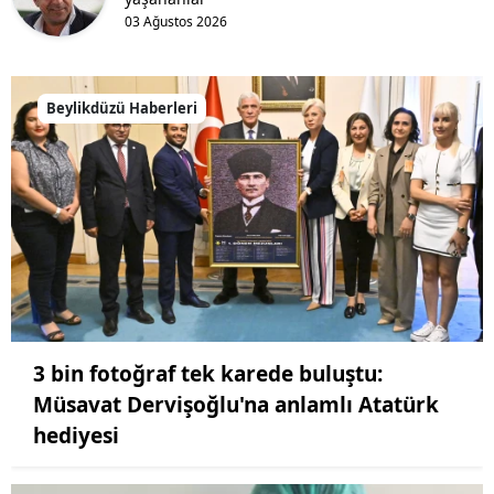
03 Ağustos 2026
Beylikdüzü Haberleri
3 bin fotoğraf tek karede buluştu:
Müsavat Dervişoğlu'na anlamlı Atatürk
hediyesi