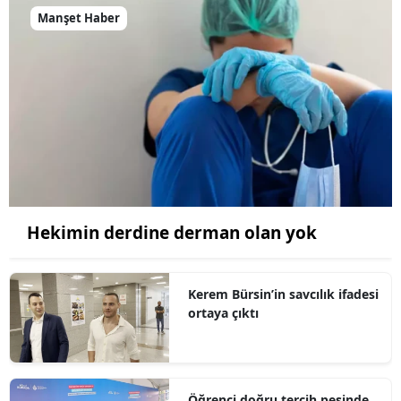
Manşet Haber
Hekimin derdine derman olan yok
Kerem Bürsin’in savcılık ifadesi
ortaya çıktı
Öğrenci doğru tercih peşinde