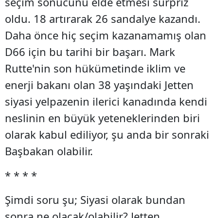
seçim sonucunu elde etmesi sürpriz
oldu. 18 artırarak 26 sandalye kazandı.
Daha önce hiç seçim kazanamamış olan
D66 için bu tarihi bir başarı. Mark
Rutte'nin son hükümetinde iklim ve
enerji bakanı olan 38 yaşındaki Jetten
siyasi yelpazenin ilerici kanadında kendi
neslinin en büyük yeteneklerinden biri
olarak kabul ediliyor, şu anda bir sonraki
Başbakan olabilir.
* * * *
Şimdi soru şu; Siyasi olarak bundan
sonra ne olacak/olabilir? Jetten