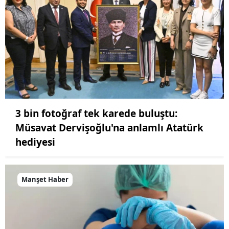
3 bin fotoğraf tek karede buluştu:
Müsavat Dervişoğlu'na anlamlı Atatürk
hediyesi
Manşet Haber