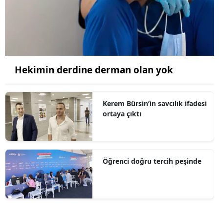
Hekimin derdine derman olan yok
Kerem Bürsin’in savcılık ifadesi
ortaya çıktı
Öğrenci doğru tercih peşinde