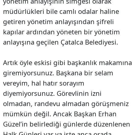
yönetim anlayışının simgesi olarak
müdürlükleri bile camlı odalar haline
getiren yönetim anlayışından şifreli
kapılar ardından yöneten bir yönetim
anlayışına geçilen Çatalca Belediyesi.
Artık öyle eskisi gibi başkanlık makamına
giremiyorsunuz. Başkana bir selam
vereyim, hal hatır sorayım
diyemiyorsunuz. Görevlinin izni
olmadan, randevu almadan görüşmeniz
mümkün değil. Ancak Başkan Erhan
Güzel’in belirlediği günlerde düzenlenen
Halk Günleri var ya işte anca orada