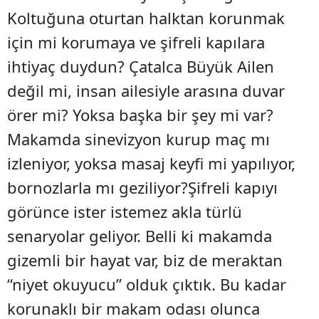
Koltuğuna oturtan halktan korunmak
için mi korumaya ve şifreli kapılara
ihtiyaç duydun? Çatalca Büyük Ailen
değil mi, insan ailesiyle arasına duvar
örer mi? Yoksa başka bir şey mi var?
Makamda sinevizyon kurup maç mı
izleniyor, yoksa masaj keyfi mi yapılıyor,
bornozlarla mı geziliyor?Şifreli kapıyı
görünce ister istemez akla türlü
senaryolar geliyor. Belli ki makamda
gizemli bir hayat var, biz de meraktan
“niyet okuyucu” olduk çıktık. Bu kadar
korunaklı bir makam odası olunca