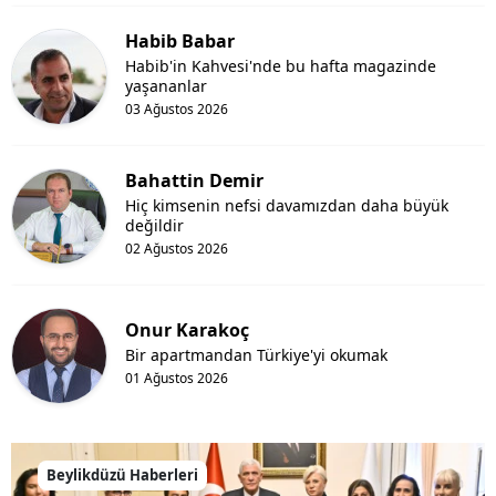
Habib Babar
Habib'in Kahvesi'nde bu hafta magazinde
yaşananlar
03 Ağustos 2026
Bahattin Demir
Hiç kimsenin nefsi davamızdan daha büyük
değildir
02 Ağustos 2026
Onur Karakoç
Bir apartmandan Türkiye'yi okumak
01 Ağustos 2026
Beylikdüzü Haberleri