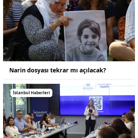
Narin dosyası tekrar mı açılacak?
İstanbul Haberleri