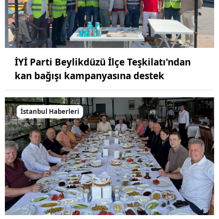
İYİ Parti Beylikdüzü İlçe Teşkilatı'ndan
kan bağışı kampanyasına destek
İstanbul Haberleri