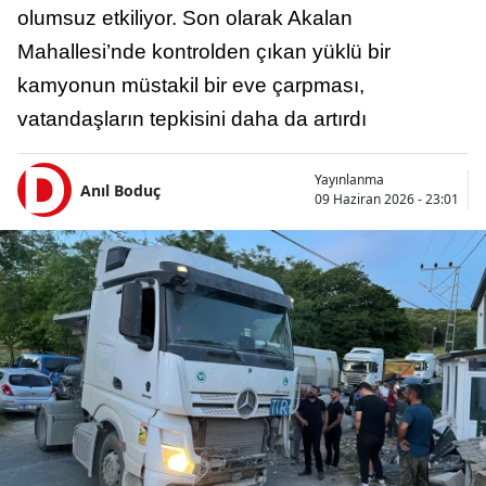
olumsuz etkiliyor. Son olarak Akalan
Mahallesi’nde kontrolden çıkan yüklü bir
kamyonun müstakil bir eve çarpması,
vatandaşların tepkisini daha da artırdı
Yayınlanma
Anıl Boduç
09 Haziran 2026 - 23:01