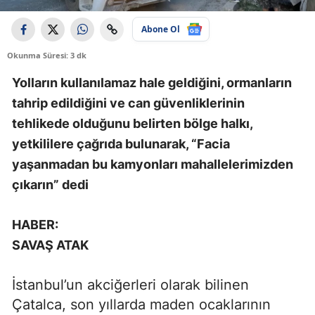
Abone Ol
Okunma Süresi: 3 dk
Yolların kullanılamaz hale geldiğini, ormanların
tahrip edildiğini ve can güvenliklerinin
tehlikede olduğunu belirten bölge halkı,
yetkililere çağrıda bulunarak, “Facia
yaşanmadan bu kamyonları mahallelerimizden
çıkarın” dedi
HABER:
SAVAŞ ATAK
İstanbul’un akciğerleri olarak bilinen
Çatalca, son yıllarda maden ocaklarının