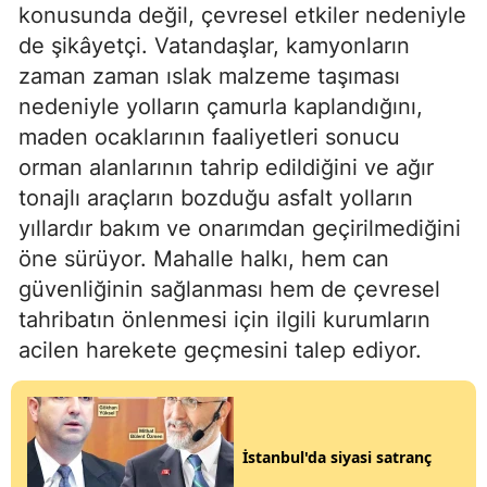
konusunda değil, çevresel etkiler nedeniyle
de şikâyetçi. Vatandaşlar, kamyonların
zaman zaman ıslak malzeme taşıması
nedeniyle yolların çamurla kaplandığını,
maden ocaklarının faaliyetleri sonucu
orman alanlarının tahrip edildiğini ve ağır
tonajlı araçların bozduğu asfalt yolların
yıllardır bakım ve onarımdan geçirilmediğini
öne sürüyor. Mahalle halkı, hem can
güvenliğinin sağlanması hem de çevresel
tahribatın önlenmesi için ilgili kurumların
acilen harekete geçmesini talep ediyor.
İstanbul'da siyasi satranç