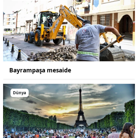
Bayrampaşa mesaide
Dünya