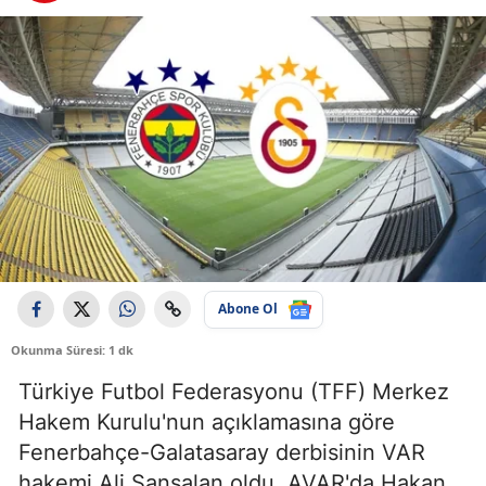
Abone Ol
Okunma Süresi: 1 dk
Türkiye Futbol Federasyonu (TFF) Merkez
Hakem Kurulu'nun açıklamasına göre
Fenerbahçe-Galatasaray derbisinin VAR
hakemi Ali Şansalan oldu. AVAR'da Hakan