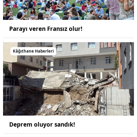
Parayı veren Fransız olur!
Kâğıthane Haberleri
Deprem oluyor sandık!