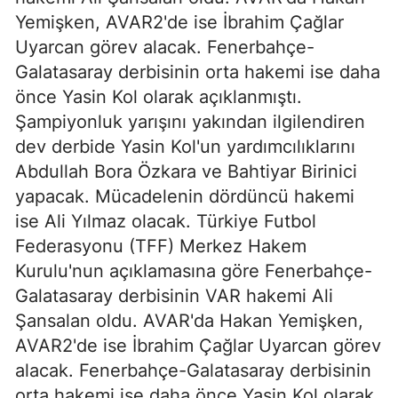
Yemişken, AVAR2'de ise İbrahim Çağlar
Uyarcan görev alacak. Fenerbahçe-
Galatasaray derbisinin orta hakemi ise daha
önce Yasin Kol olarak açıklanmıştı.
Şampiyonluk yarışını yakından ilgilendiren
dev derbide Yasin Kol'un yardımcılıklarını
Abdullah Bora Özkara ve Bahtiyar Birinici
yapacak. Mücadelenin dördüncü hakemi
ise Ali Yılmaz olacak. Türkiye Futbol
Federasyonu (TFF) Merkez Hakem
Kurulu'nun açıklamasına göre Fenerbahçe-
Galatasaray derbisinin VAR hakemi Ali
Şansalan oldu. AVAR'da Hakan Yemişken,
AVAR2'de ise İbrahim Çağlar Uyarcan görev
alacak. Fenerbahçe-Galatasaray derbisinin
orta hakemi ise daha önce Yasin Kol olarak