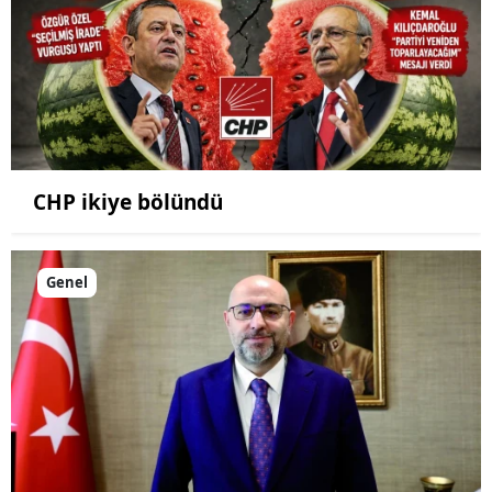
CHP ikiye bölündü
Genel