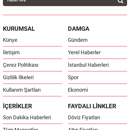
KURUMSAL
DAMGA
Künye
Gündem
İletişim
Yerel Haberler
Çerez Politikası
İstanbul Haberleri
Gizlilik İlkeleri
Spor
Kullanım Şartları
Ekonomi
İÇERİKLER
FAYDALI LİNKLER
Son Dakika Haberleri
Döviz Fiyatları
Tüm Manşetler
Altın Fiyatları