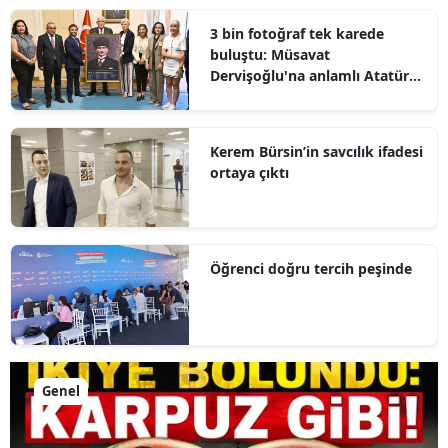
3 bin fotoğraf tek karede
buluştu: Müsavat
Dervişoğlu'na anlamlı Atatürk
hediyesi
Kerem Bürsin’in savcılık ifadesi
ortaya çıktı
Öğrenci doğru tercih peşinde
Genel