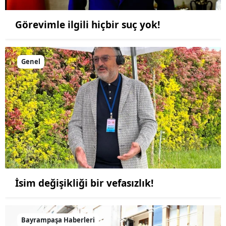
Görevimle ilgili hiçbir suç yok!
Genel
İsim değişikliği bir vefasızlık!
Bayrampaşa Haberleri