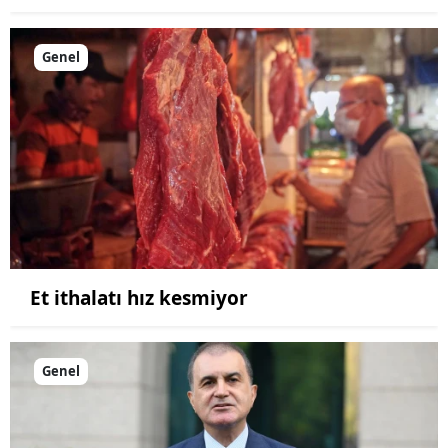
Genel
Et ithalatı hız kesmiyor
Genel