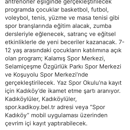
antrenörler eşliğinde gerçekleştirilecek
programda çocuklar basketbol, futbol,
voleybol, tenis, yüzme ve masa tenisi gibi
spor branşlarında eğitim alacak, zumba
dersleriyle eğlenecek, satranç ve eğitsel
etkinliklerle de yeni beceriler kazanacak. 7-
12 yaş arasındaki çocukların katılımına açık
olan program; Kalamış Spor Merkezi,
Selamiçeşme Özgürlük Parkı Spor Merkezi
ve Koşuyolu Spor Merkezi’nde
gerçekleştirilecek. Yaz Spor Okulu’na kayıt
için Kadıköy’de ikamet etme şartı aranıyor.
Kadıköylüler, Kadıköylüler,
spor.kadikoy.bel.tr adresi veya “Spor
Kadıköy” mobil uygulaması üzerinden
çevrim içi kayıt yaptırabilecek.