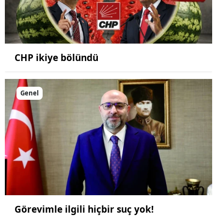
CHP ikiye bölündü
Genel
Görevimle ilgili hiçbir suç yok!