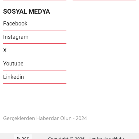
SOSYAL MEDYA
Facebook
Instagram
X
Youtube
Linkedin
Gerçeklerden Haberdar Olun - 2024
RSS
Copyright © 2026 . Her hakkı saklıdır.