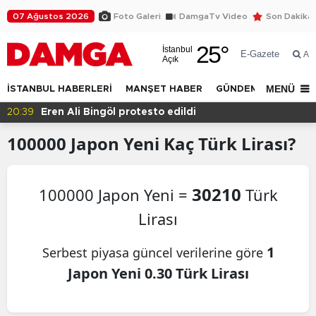
07 Ağustos 2026
Foto Galeri
DamgaTv Video
Son Dakika
25
°
İstanbul
E-Gazete
Ar
Açık
MENÜ
İSTANBUL HABERLERİ
MANŞET HABER
GÜNDEM
DÜNYA
20:39
Eren Ali Bingöl protesto edildi
100000
Japon Yeni
Kaç Türk Lirası?
30210
100000 Japon Yeni =
Türk
Lirası
1
Serbest piyasa güncel verilerine göre
Japon Yeni 0.30 Türk Lirası