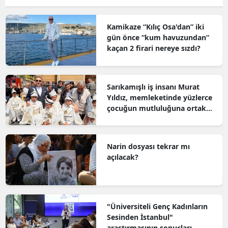
Kamikaze “Kılıç Osa'dan” iki
gün önce “kum havuzundan”
kaçan 2 firari nereye sızdı?
Sarıkamışlı iş insanı Murat
Yıldız, memleketinde yüzlerce
çocuğun mutluluğuna ortak
oldu
Narin dosyası tekrar mı
açılacak?
"Üniversiteli Genç Kadınların
Sesinden İstanbul"
araştırmasının sonuçları