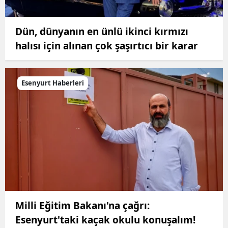
Dün, dünyanın en ünlü ikinci kırmızı
halısı için alınan çok şaşırtıcı bir karar
Esenyurt Haberleri
Milli Eğitim Bakanı'na çağrı:
Esenyurt'taki kaçak okulu konuşalım!