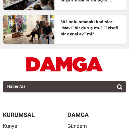
açıklandı
502 nolu odadaki kadınlar:
“Mavi” bir duruş mu? “Felsefi
bir genel ev” mi?
KURUMSAL
DAMGA
Künye
Gündem