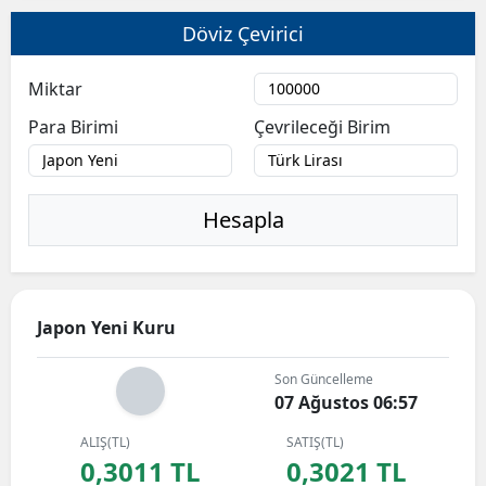
Döviz Çevirici
Miktar
Para Birimi
Çevrileceği Birim
Hesapla
Japon Yeni Kuru
Son Güncelleme
07 Ağustos 06:57
ALIŞ(TL)
SATIŞ(TL)
0,3011 TL
0,3021 TL