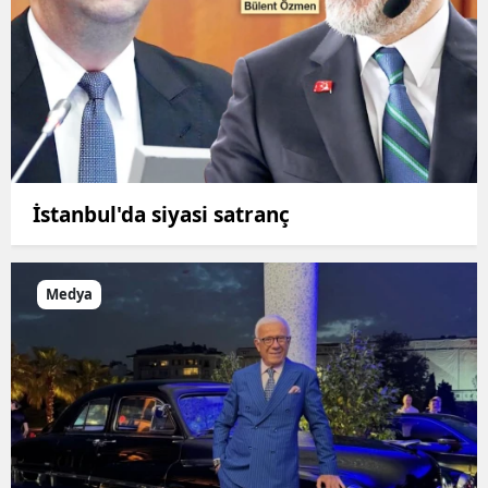
İstanbul'da siyasi satranç
Medya