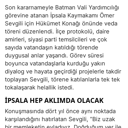
Son kararnameyle Batman Vali Yardımcılığı
görevine atanan İpsala Kaymakamı Ömer
Sevgili için Hükümet Konağı önünde veda
töreni düzenlendi. İlçe protokolü, daire
amirleri, siyasi parti temsilcileri ve çok
sayıda vatandaşın katıldığı törende
duygusal anlar yaşandı. Görev süresi
boyunca vatandaşlarla kurduğu yakın
diyalog ve hayata geçirdiği projelerle takdir
toplayan Sevgili, törene katılanlarla tek tek
tokalaşarak helallik istedi.
İPSALA HEP AKLIMDA OLACAK
Konuşmasında dört yıl önce aynı noktada
karşılandığını hatırlatan Sevgili, “Biz uzak
bir memleketin evladıyız. Doğduğum yer ile