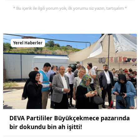
* Bu içerik ile ilgili yorum yok, ilk yorumu siz yazın, tartışalım *
Yerel Haberler
DEVA Partililer Büyükçekmece pazarında
bir dokundu bin ah işitti!