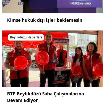
Kimse hukuk dışı işler beklemesin
Beylikdüzü Haberleri
BTP Beylikdüzü Saha Çalışmalarına
Devam Ediyor