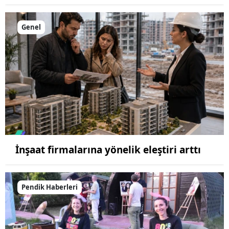
Genel
İnşaat firmalarına yönelik eleştiri arttı
Pendik Haberleri