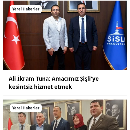
Yerel Haberler
Ali İkram Tuna: Amacımız Şişli'ye
kesintsiz hizmet etmek
Yerel Haberler