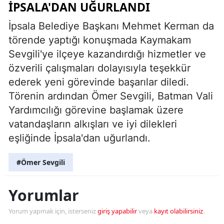
İPSALA'DAN UĞURLANDI
İpsala Belediye Başkanı Mehmet Kerman da
törende yaptığı konuşmada Kaymakam
Sevgili'ye ilçeye kazandırdığı hizmetler ve
özverili çalışmaları dolayısıyla teşekkür
ederek yeni görevinde başarılar diledi.
Törenin ardından Ömer Sevgili, Batman Vali
Yardımcılığı görevine başlamak üzere
vatandaşların alkışları ve iyi dilekleri
eşliğinde İpsala'dan uğurlandı.
#Ömer Sevgili
Yorumlar
Yorum yapmak için, isterseniz
giriş yapabilir
veya
kayıt olabilirsiniz
.