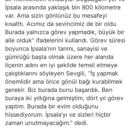
İpsala arasında yaklaşık bin 800 kilometre
var. Ama sizin gönlünüz bu mesafeyi
kısalttı. Acımız da sevincimiz de bir oldu.
Burada yalnızca görev yapmadık, büyük bir
aile olduk” ifadelerini kullandı. Görev süresi
boyunca İpsala'nın tarımı, sanayisi ve
gümrüğü başta olmak üzere her alanda
ilçenin adını en iyi şekilde temsil etmeye
çalıştıklarını söyleyen Sevgili, "İş yapmak
önemlidir ama önce gönül bağı kurabilmek
gerekir. Biz burada bunu başardık. Ben
buraya iki yıllığına gelmiştim, dört yıl görev
yaptım. Burada bir evim olduğunu
hissediyorum. İpsala'yı ve sizleri hiçbir
zaman unutmayacağım." dedi.