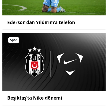
Ederson’dan Yıldırım’a telefon
Spor
Beşiktaş’ta Nike dönemi