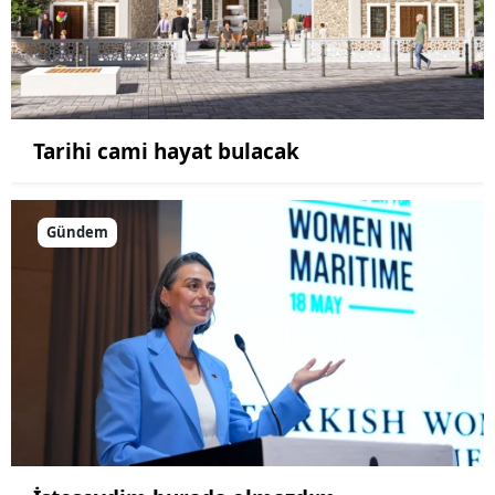
Tarihi cami hayat bulacak
Gündem