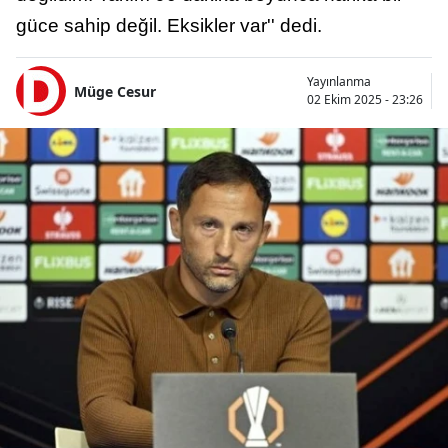
güce sahip değil. Eksikler var'' dedi.
Yayınlanma
Müge Cesur
02 Ekim 2025 - 23:26