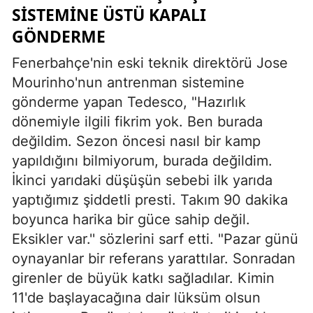
SİSTEMİNE ÜSTÜ KAPALI
GÖNDERME
Fenerbahçe'nin eski teknik direktörü Jose
Mourinho'nun antrenman sistemine
gönderme yapan Tedesco, "Hazırlık
dönemiyle ilgili fikrim yok. Ben burada
değildim. Sezon öncesi nasıl bir kamp
yapıldığını bilmiyorum, burada değildim.
İkinci yarıdaki düşüşün sebebi ilk yarıda
yaptığımız şiddetli presti. Takım 90 dakika
boyunca harika bir güce sahip değil.
Eksikler var.'' sözlerini sarf etti. "Pazar günü
oynayanlar bir referans yarattılar. Sonradan
girenler de büyük katkı sağladılar. Kimin
11'de başlayacağına dair lüksüm olsun