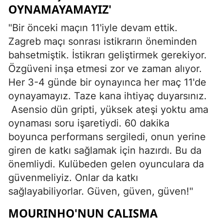
OYNAMAYAMAYIZ'
"Bir önceki maçın 11'iyle devam ettik.
Zagreb maçı sonrası istikrarın öneminden
bahsetmiştik. İstikrarı geliştirmek gerekiyor.
Özgüveni inşa etmesi zor ve zaman alıyor.
Her 3-4 günde bir oynayınca her maç 11'de
oynayamayız. Taze kana ihtiyaç duyarsınız.
Asensio dün gripti, yüksek ateşi yoktu ama
oynaması soru işaretiydi. 60 dakika
boyunca performans sergiledi, onun yerine
giren de katkı sağlamak için hazırdı. Bu da
önemliydi. Kulübeden gelen oyunculara da
güvenmeliyiz. Onlar da katkı
sağlayabiliyorlar. Güven, güven, güven!"
MOURINHO'NUN ÇALIŞMA