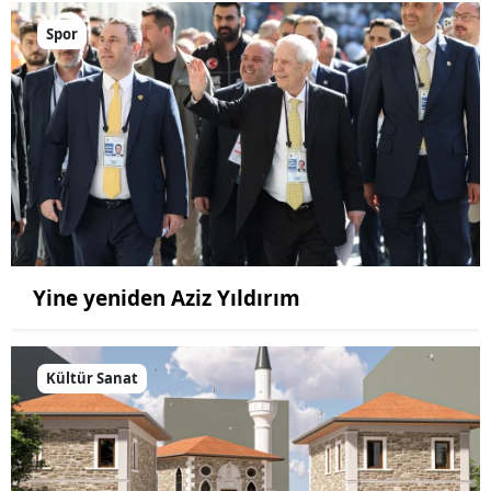
Spor
Yine yeniden Aziz Yıldırım
Kültür Sanat