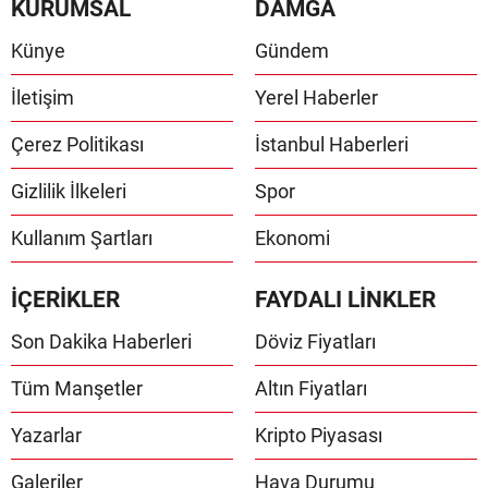
KURUMSAL
DAMGA
Künye
Gündem
İletişim
Yerel Haberler
Çerez Politikası
İstanbul Haberleri
Gizlilik İlkeleri
Spor
Kullanım Şartları
Ekonomi
İÇERİKLER
FAYDALI LİNKLER
Son Dakika Haberleri
Döviz Fiyatları
Tüm Manşetler
Altın Fiyatları
Yazarlar
Kripto Piyasası
Galeriler
Hava Durumu