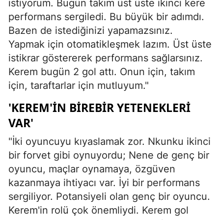
istiyorum. Bugün takım üst üste ikinci kere
performans sergiledi. Bu büyük bir adımdı.
Bazen de istediğinizi yapamazsınız.
Yapmak için otomatikleşmek lazım. Üst üste
istikrar göstererek performans sağlarsınız.
Kerem bugün 2 gol attı. Onun için, takım
için, taraftarlar için mutluyum."
'KEREM'İN BİREBİR YETENEKLERİ
VAR'
"İki oyuncuyu kıyaslamak zor. Nkunku ikinci
bir forvet gibi oynuyordu; Nene de genç bir
oyuncu, maçlar oynamaya, özgüven
kazanmaya ihtiyacı var. İyi bir performans
sergiliyor. Potansiyeli olan genç bir oyuncu.
Kerem'in rolü çok önemliydi. Kerem gol