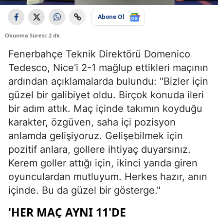
Abone Ol
Okunma Süresi: 2 dk
Fenerbahçe Teknik Direktörü Domenico
Tedesco, Nice'i 2-1 mağlup ettikleri maçının
ardından açıklamalarda bulundu: "Bizler için
güzel bir galibiyet oldu. Birçok konuda ileri
bir adım attık. Maç içinde takımın koyduğu
karakter, özgüven, saha içi pozisyon
anlamda gelişiyoruz. Gelişebilmek için
pozitif anlara, gollere ihtiyaç duyarsınız.
Kerem goller attığı için, ikinci yarıda giren
oyunculardan mutluyum. Herkes hazır, anın
içinde. Bu da güzel bir gösterge."
'HER MAÇ AYNI 11'DE