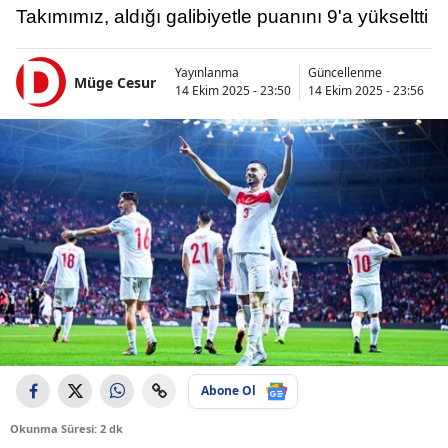
Takımımız, aldığı galibiyetle puanını 9'a yükseltti
Yayınlanma
Güncellenme
Müge Cesur
14 Ekim 2025 - 23:50
14 Ekim 2025 - 23:56
Abone Ol
Okunma Süresi: 2 dk