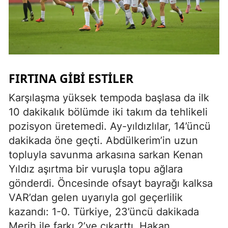
FIRTINA GİBİ ESTİLER
Karşılaşma yüksek tempoda başlasa da ilk
10 dakikalık bölümde iki takım da tehlikeli
pozisyon üretemedi. Ay-yıldızlılar, 14’üncü
dakikada öne geçti. Abdülkerim’in uzun
topluyla savunma arkasına sarkan Kenan
Yıldız aşırtma bir vuruşla topu ağlara
gönderdi. Öncesinde ofsayt bayrağı kalksa
VAR’dan gelen uyarıyla gol geçerlilik
kazandı: 1-0. Türkiye, 23’üncü dakikada
Merih ile farkı 2’ye çıkarttı. Hakan