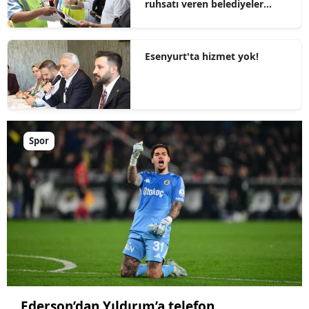
ruhsatı veren belediyeler
arasında
Esenyurt'ta hizmet yok!
Spor
Ederson’dan Yıldırım’a telefon