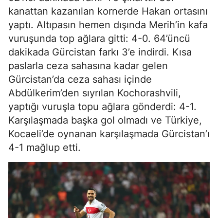
kanattan kazanılan kornerde Hakan ortasını
yaptı. Altıpasın hemen dışında Merih’in kafa
vuruşunda top ağlara gitti: 4-0. 64’üncü
dakikada Gürcistan farkı 3’e indirdi. Kısa
paslarla ceza sahasına kadar gelen
Gürcistan’da ceza sahası içinde
Abdülkerim’den sıyrılan Kochorashvili,
yaptığı vuruşla topu ağlara gönderdi: 4-1.
Karşılaşmada başka gol olmadı ve Türkiye,
Kocaeli’de oynanan karşılaşmada Gürcistan’ı
4-1 mağlup etti.