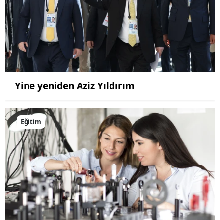
Yine yeniden Aziz Yıldırım
Eğitim