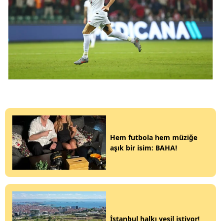
Hem futbola hem müziğe
aşık bir isim: BAHA!
İstanbul halkı yeşil istiyor!