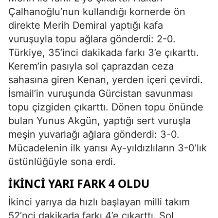
Çalhanoğlu’nun kullandığı kornerde ön
direkte Merih Demiral yaptığı kafa
vuruşuyla topu ağlara gönderdi: 2-0.
Türkiye, 35’inci dakikada farkı 3’e çıkarttı.
Kerem’in pasıyla sol çaprazdan ceza
sahasına giren Kenan, yerden içeri çevirdi.
İsmail’in vuruşunda Gürcistan savunması
topu çizgiden çıkarttı. Dönen topu önünde
bulan Yunus Akgün, yaptığı sert vuruşla
meşin yuvarlağı ağlara gönderdi: 3-0.
Mücadelenin ilk yarısı Ay-yıldızlıların 3-0’lık
üstünlüğüyle sona erdi.
İKİNCİ YARI FARK 4 OLDU
İkinci yarıya da hızlı başlayan milli takım
52’nci dakikada farkı 4’e çıkarttı. Sol