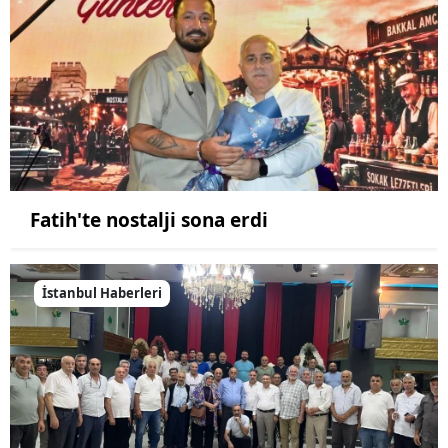
Fatih'te nostalji sona erdi
İstanbul Haberleri