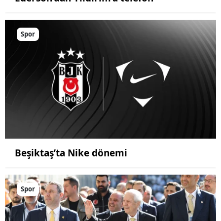
Spor
Beşiktaş’ta Nike dönemi
Spor