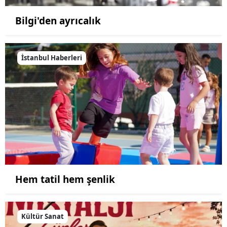
Bilgi'den ayrıcalık
İstanbul Haberleri
Hem tatil hem şenlik
Kültür Sanat