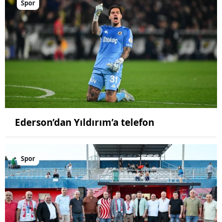
Spor
Ederson’dan Yıldırım’a telefon
Spor