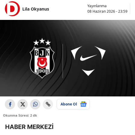
Yayınlanma
Lila Okyanus
08 Haziran 2026 - 23:59
Abone Ol
Okunma Süresi: 2 dk
HABER MERKEZİ