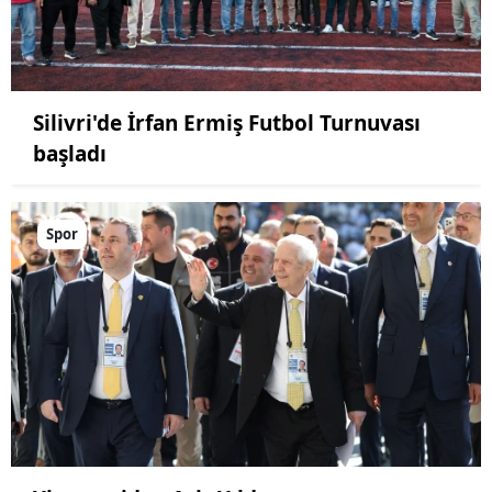
Silivri'de İrfan Ermiş Futbol Turnuvası
başladı
Spor