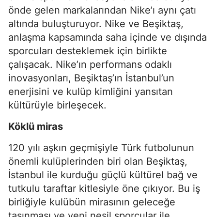
önde gelen markalarından Nike’ı aynı çatı
altında buluşturuyor. Nike ve Beşiktaş,
anlaşma kapsamında saha içinde ve dışında
sporcuları desteklemek için birlikte
çalışacak. Nike’ın performans odaklı
inovasyonları, Beşiktaş’ın İstanbul’un
enerjisini ve kulüp kimliğini yansıtan
kültürüyle birleşecek.
Köklü miras
120 yılı aşkın geçmişiyle Türk futbolunun
önemli kulüplerinden biri olan Beşiktaş,
İstanbul ile kurduğu güçlü kültürel bağ ve
tutkulu taraftar kitlesiyle öne çıkıyor. Bu iş
birliğiyle kulübün mirasının geleceğe
taşınması ve yeni nesil sporcular ile