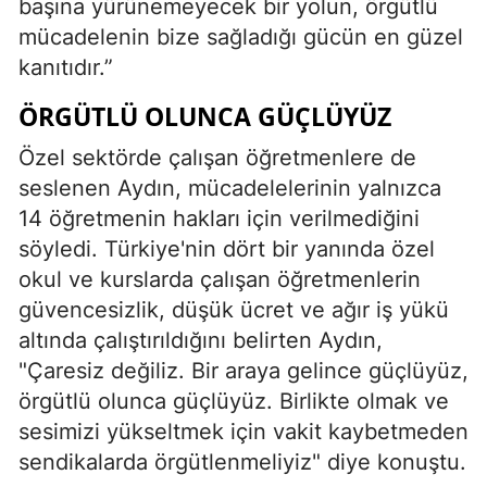
başına yürünemeyecek bir yolun, örgütlü
mücadelenin bize sağladığı gücün en güzel
kanıtıdır.”
ÖRGÜTLÜ OLUNCA GÜÇLÜYÜZ
Özel sektörde çalışan öğretmenlere de
seslenen Aydın, mücadelelerinin yalnızca
14 öğretmenin hakları için verilmediğini
söyledi. Türkiye'nin dört bir yanında özel
okul ve kurslarda çalışan öğretmenlerin
güvencesizlik, düşük ücret ve ağır iş yükü
altında çalıştırıldığını belirten Aydın,
"Çaresiz değiliz. Bir araya gelince güçlüyüz,
örgütlü olunca güçlüyüz. Birlikte olmak ve
sesimizi yükseltmek için vakit kaybetmeden
sendikalarda örgütlenmeliyiz" diye konuştu.