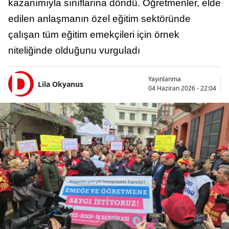
kazanımıyla sınıflarına döndü. Öğretmenler, elde
edilen anlaşmanın özel eğitim sektöründe
çalışan tüm eğitim emekçileri için örnek
niteliğinde olduğunu vurguladı
Yayınlanma
Lila Okyanus
04 Haziran 2026 - 22:04