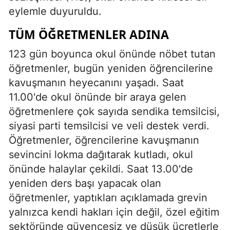
eylemle duyuruldu.
TÜM ÖĞRETMENLER ADINA
123 gün boyunca okul önünde nöbet tutan
öğretmenler, bugün yeniden öğrencilerine
kavuşmanın heyecanını yaşadı. Saat
11.00'de okul önünde bir araya gelen
öğretmenlere çok sayıda sendika temsilcisi,
siyasi parti temsilcisi ve veli destek verdi.
Öğretmenler, öğrencilerine kavuşmanın
sevincini lokma dağıtarak kutladı, okul
önünde halaylar çekildi. Saat 13.00'de
yeniden ders başı yapacak olan
öğretmenler, yaptıkları açıklamada grevin
yalnızca kendi hakları için değil, özel eğitim
sektöründe güvencesiz ve düşük ücretlerle