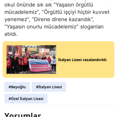
okul önünde sık sık “Yaşasın örgütlü
mücadelemiz”, “Örgütlü işçiyi hiçbir kuvvet
yenemez”, “Direne direne kazandık”,
“Yaşasın onurlu mücadelemiz” sloganları
atıldı.
İtalyan Lisesi cezalandırıldı
#Beyoğlu
#İtalyan Lisesi
#Özel İtalyan Lisesi
Yorumlar