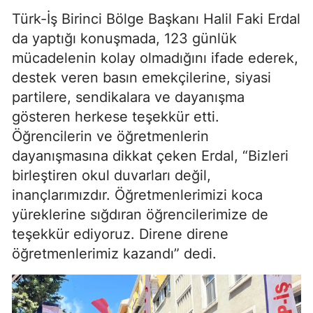
Türk-İş Birinci Bölge Başkanı Halil Faki Erdal
da yaptığı konuşmada, 123 günlük
mücadelenin kolay olmadığını ifade ederek,
destek veren basın emekçilerine, siyasi
partilere, sendikalara ve dayanışma
gösteren herkese teşekkür etti.
Öğrencilerin ve öğretmenlerin
dayanışmasına dikkat çeken Erdal, “Bizleri
birleştiren okul duvarları değil,
inançlarımızdır. Öğretmenlerimizi koca
yüreklerine sığdıran öğrencilerimize de
teşekkür ediyoruz. Direne direne
öğretmenlerimiz kazandı” dedi.