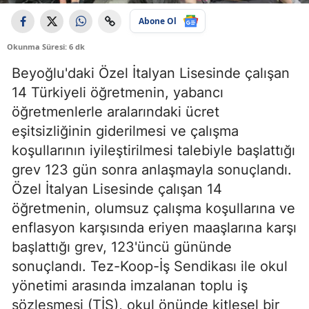
Abone Ol
Okunma Süresi: 6 dk
Beyoğlu'daki Özel İtalyan Lisesinde çalışan
14 Türkiyeli öğretmenin, yabancı
öğretmenlerle aralarındaki ücret
eşitsizliğinin giderilmesi ve çalışma
koşullarının iyileştirilmesi talebiyle başlattığı
grev 123 gün sonra anlaşmayla sonuçlandı.
Özel İtalyan Lisesinde çalışan 14
öğretmenin, olumsuz çalışma koşullarına ve
enflasyon karşısında eriyen maaşlarına karşı
başlattığı grev, 123'üncü gününde
sonuçlandı. Tez-Koop-İş Sendikası ile okul
yönetimi arasında imzalanan toplu iş
sözleşmesi (TİS), okul önünde kitlesel bir