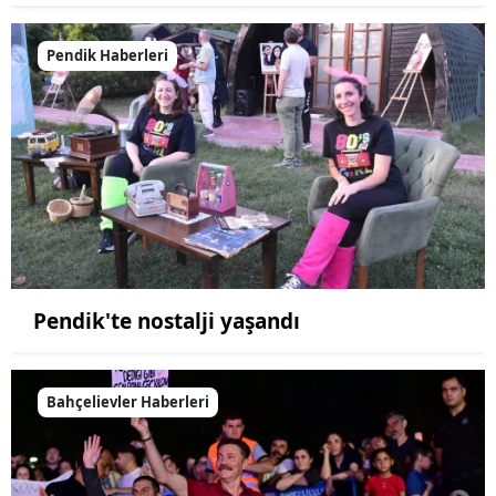
Pendik Haberleri
Pendik'te nostalji yaşandı
Bahçelievler Haberleri