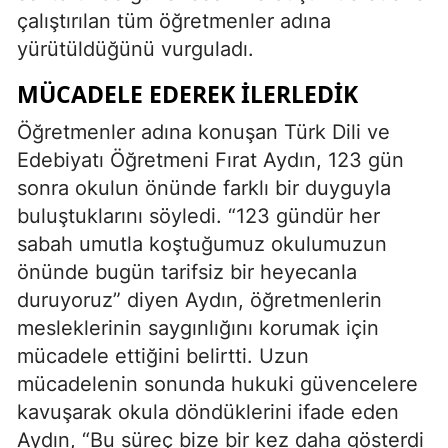
çalıştırılan tüm öğretmenler adına
yürütüldüğünü vurguladı.
MÜCADELE EDEREK ILERLEDIK
Öğretmenler adına konuşan Türk Dili ve
Edebiyatı Öğretmeni Fırat Aydın, 123 gün
sonra okulun önünde farklı bir duyguyla
buluştuklarını söyledi. “123 gündür her
sabah umutla koştuğumuz okulumuzun
önünde bugün tarifsiz bir heyecanla
duruyoruz” diyen Aydın, öğretmenlerin
mesleklerinin saygınlığını korumak için
mücadele ettiğini belirtti. Uzun
mücadelenin sonunda hukuki güvencelere
kavuşarak okula döndüklerini ifade eden
Aydın, “Bu süreç bize bir kez daha gösterdi