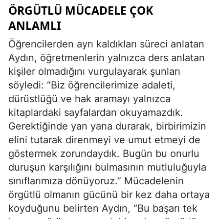
ÖRGÜTLÜ MÜCADELE ÇOK
ANLAMLI
Öğrencilerden ayrı kaldıkları süreci anlatan
Aydın, öğretmenlerin yalnızca ders anlatan
kişiler olmadığını vurgulayarak şunları
söyledi: “Biz öğrencilerimize adaleti,
dürüstlüğü ve hak aramayı yalnızca
kitaplardaki sayfalardan okuyamazdık.
Gerektiğinde yan yana durarak, birbirimizin
elini tutarak direnmeyi ve umut etmeyi de
göstermek zorundaydık. Bugün bu onurlu
duruşun karşılığını bulmasının mutluluğuyla
sınıflarımıza dönüyoruz.” Mücadelenin
örgütlü olmanın gücünü bir kez daha ortaya
koyduğunu belirten Aydın, “Bu başarı tek