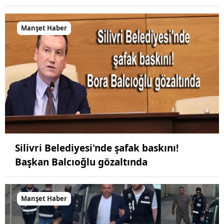
Manşet Haber
Silivri Belediyesi'nde şafak baskını!
Başkan Balcıoğlu gözaltında
Manşet Haber