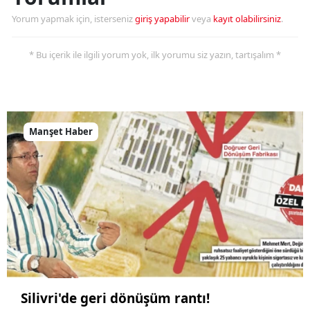
Yorum yapmak için, isterseniz
giriş yapabilir
veya
kayıt olabilirsiniz
.
* Bu içerik ile ilgili yorum yok, ilk yorumu siz yazın, tartışalım *
Manşet Haber
Silivri'de geri dönüşüm rantı!