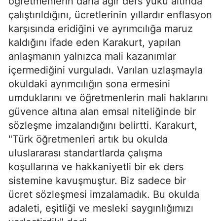
öğretmenlerin daha ağır ders yükü altında
çalıştırıldığını, ücretlerinin yıllardır enflasyon
karşısında eridiğini ve ayrımcılığa maruz
kaldığını ifade eden Karakurt, yapılan
anlaşmanın yalnızca mali kazanımlar
içermediğini vurguladı. Varılan uzlaşmayla
okuldaki ayrımcılığın sona ermesini
umduklarını ve öğretmenlerin mali haklarını
güvence altına alan emsal niteliğinde bir
sözleşme imzalandığını belirtti. Karakurt,
"Türk öğretmenleri artık bu okulda
uluslararası standartlarda çalışma
koşullarına ve hakkaniyetli bir ek ders
sistemine kavuşmuştur. Biz sadece bir
ücret sözleşmesi imzalamadık. Bu okulda
adaleti, eşitliği ve mesleki saygınlığımızı