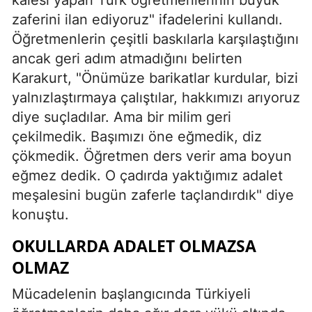
zaferini ilan ediyoruz" ifadelerini kullandı.
Öğretmenlerin çeşitli baskılarla karşılaştığını
ancak geri adım atmadığını belirten
Karakurt, "Önümüze barikatlar kurdular, bizi
yalnızlaştırmaya çalıştılar, hakkımızı arıyoruz
diye suçladılar. Ama bir milim geri
çekilmedik. Başımızı öne eğmedik, diz
çökmedik. Öğretmen ders verir ama boyun
eğmez dedik. O çadırda yaktığımız adalet
meşalesini bugün zaferle taçlandırdık" diye
konuştu.
OKULLARDA ADALET OLMAZSA
OLMAZ
Mücadelenin başlangıcında Türkiyeli