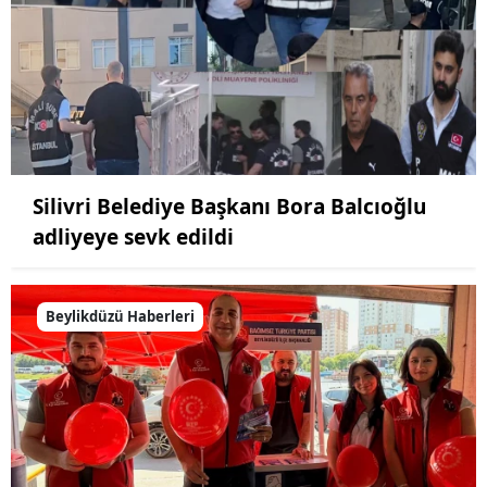
Silivri Belediye Başkanı Bora Balcıoğlu
adliyeye sevk edildi
Beylikdüzü Haberleri