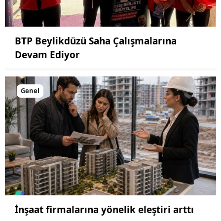
BTP Beylikdüzü Saha Çalışmalarına
Devam Ediyor
Genel
İnşaat firmalarına yönelik eleştiri arttı