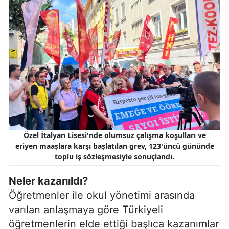
Özel İtalyan Lisesi'nde olumsuz çalışma koşulları ve
eriyen maaşlara karşı başlatılan grev, 123'üncü gününde
toplu iş sözleşmesiyle sonuçlandı.
Neler kazanıldı?
Öğretmenler ile okul yönetimi arasında
varılan anlaşmaya göre Türkiyeli
öğretmenlerin elde ettiği başlıca kazanımlar