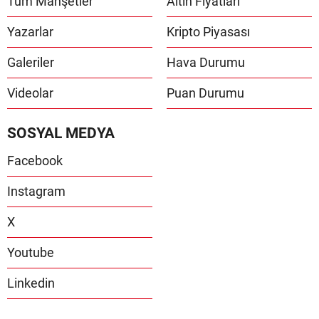
Tüm Manşetler
Altın Fiyatları
Yazarlar
Kripto Piyasası
Galeriler
Hava Durumu
Videolar
Puan Durumu
SOSYAL MEDYA
Facebook
Instagram
X
Youtube
Linkedin