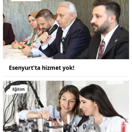
Esenyurt'ta hizmet yok!
Eğitim