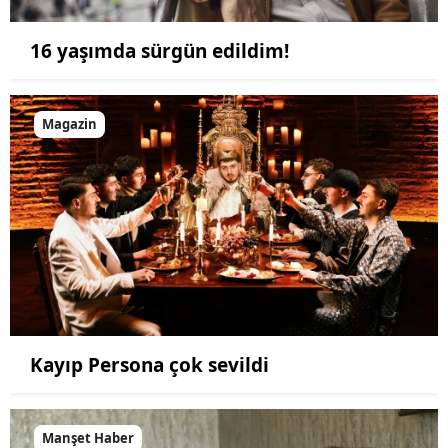
16 yaşımda sürgün edildim!
Magazin
Kayıp Persona çok sevildi
Manşet Haber