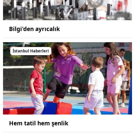
Bilgi'den ayrıcalık
İstanbul Haberleri
Hem tatil hem şenlik