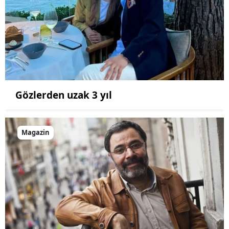
Gözlerden uzak 3 yıl
Magazin