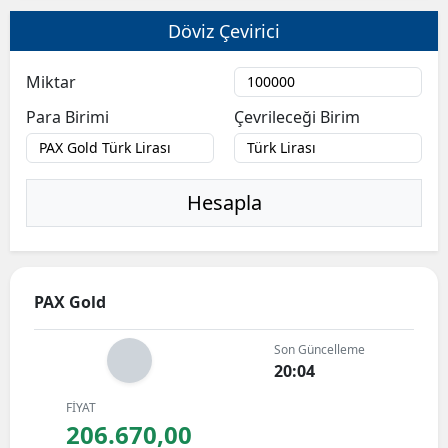
Döviz Çevirici
Miktar
Para Birimi
Çevrileceği Birim
Hesapla
PAX Gold
Son Güncelleme
20:04
FİYAT
206.670,00