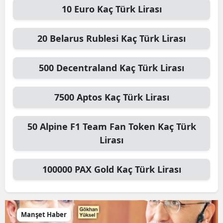
10
Euro
Kaç Türk Lirası
20
Belarus Rublesi
Kaç Türk Lirası
500
Decentraland
Kaç Türk Lirası
7500
Aptos
Kaç Türk Lirası
50
Alpine F1 Team Fan Token
Kaç Türk
Lirası
100000
PAX Gold
Kaç Türk Lirası
Manşet Haber