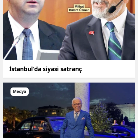
İstanbul'da siyasi satranç
Medya