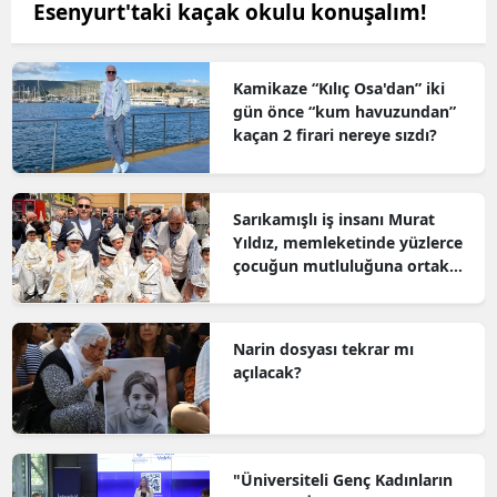
Esenyurt'taki kaçak okulu konuşalım!
Kamikaze “Kılıç Osa'dan” iki
gün önce “kum havuzundan”
kaçan 2 firari nereye sızdı?
Sarıkamışlı iş insanı Murat
Yıldız, memleketinde yüzlerce
çocuğun mutluluğuna ortak
oldu
Narin dosyası tekrar mı
açılacak?
"Üniversiteli Genç Kadınların