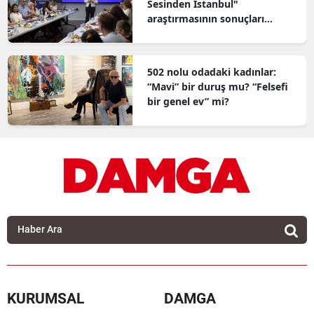
Sesinden İstanbul"
araştırmasının sonuçları
açıklandı
502 nolu odadaki kadınlar:
“Mavi” bir duruş mu? “Felsefi
bir genel ev” mi?
KURUMSAL
DAMGA