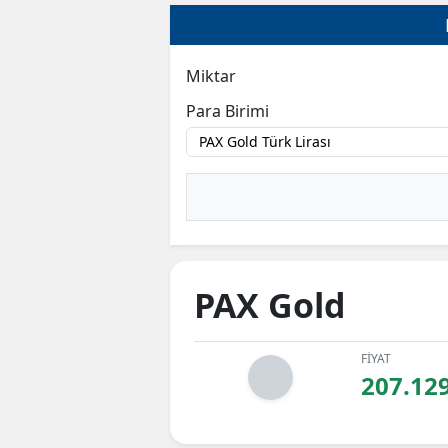
Miktar
Para Birimi
PAX Gold
FİYAT
207.12