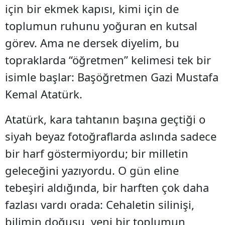
için bir ekmek kapısı, kimi için de
toplumun ruhunu yoğuran en kutsal
görev. Ama ne dersek diyelim, bu
topraklarda “öğretmen” kelimesi tek bir
isimle başlar: Başöğretmen Gazi Mustafa
Kemal Atatürk.
Atatürk, kara tahtanın başına geçtiği o
siyah beyaz fotoğraflarda aslında sadece
bir harf göstermiyordu; bir milletin
geleceğini yazıyordu. O gün eline
tebeşiri aldığında, bir harften çok daha
fazlası vardı orada: Cehaletin silinişi,
bilimin doğuşu, yeni bir toplumun