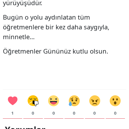
yürüyüşüdür.
Bugün o yolu aydınlatan tüm
öğretmenlere bir kez daha saygıyla,
minnetle…
Öğretmenler Gününüz kutlu olsun.
1
0
0
0
0
0