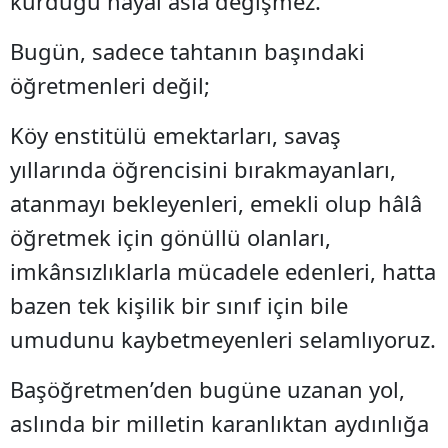
kurduğu hayal asla değişmez.
Bugün, sadece tahtanın başındaki
öğretmenleri değil;
Köy enstitülü emektarları, savaş
yıllarında öğrencisini bırakmayanları,
atanmayı bekleyenleri, emekli olup hâlâ
öğretmek için gönüllü olanları,
imkânsızlıklarla mücadele edenleri, hatta
bazen tek kişilik bir sınıf için bile
umudunu kaybetmeyenleri selamlıyoruz.
Başöğretmen’den bugüne uzanan yol,
aslında bir milletin karanlıktan aydınlığa