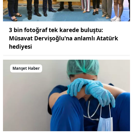
3 bin fotoğraf tek karede buluştu:
Müsavat Dervişoğlu'na anlamlı Atatürk
hediyesi
Manşet Haber