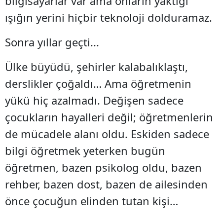
bilgisayarlar var ama onların yaktığı
ışığın yerini hiçbir teknoloji dolduramaz.
Sonra yıllar geçti...
Ülke büyüdü, şehirler kalabalıklaştı,
derslikler çoğaldı… Ama öğretmenin
yükü hiç azalmadı. Değişen sadece
çocukların hayalleri değil; öğretmenlerin
de mücadele alanı oldu. Eskiden sadece
bilgi öğretmek yeterken bugün
öğretmen, bazen psikolog oldu, bazen
rehber, bazen dost, bazen de ailesinden
önce çocuğun elinden tutan kişi…