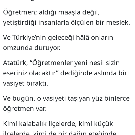
Öğretmen; aldığı maaşla değil,
yetiştirdiği insanlarla ölçülen bir meslek.
Ve Türkiye’nin geleceği hâlâ onların
omzunda duruyor.
Atatürk, “Öğretmenler yeni nesil sizin
eseriniz olacaktır” dediğinde aslında bir
vasiyet bıraktı.
Ve bugün, o vasiyeti taşıyan yüz binlerce
öğretmen var.
Kimi kalabalık ilçelerde, kimi küçük
ilçelerde, kimi de bir dağın eteğinde