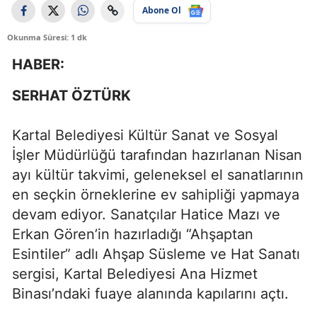
Abone Ol
Okunma Süresi: 1 dk
HABER:
SERHAT ÖZTÜRK
Kartal Belediyesi Kültür Sanat ve Sosyal
İşler Müdürlüğü tarafından hazırlanan Nisan
ayı kültür takvimi, geleneksel el sanatlarının
en seçkin örneklerine ev sahipliği yapmaya
devam ediyor. Sanatçılar Hatice Mazı ve
Erkan Gören’in hazırladığı “Ahşaptan
Esintiler” adlı Ahşap Süsleme ve Hat Sanatı
sergisi, Kartal Belediyesi Ana Hizmet
Binası’ndaki fuaye alanında kapılarını açtı.