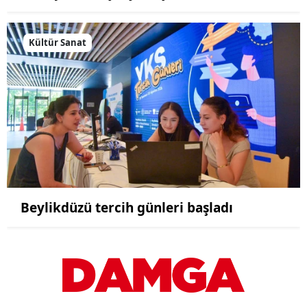
Kültür Sanat
Beylikdüzü tercih günleri başladı