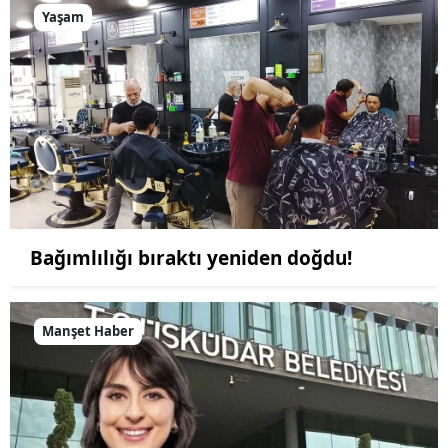
Yaşam
Bağımlılığı bıraktı yeniden doğdu!
Manşet Haber