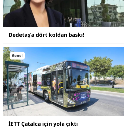
Dedetaş'a dört koldan baskı!
Genel
İETT Çatalca için yola çıktı