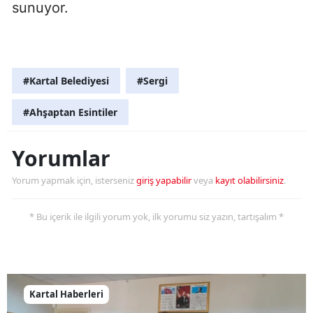
sunuyor.
#Kartal Belediyesi
#Sergi
#Ahşaptan Esintiler
Yorumlar
Yorum yapmak için, isterseniz
giriş yapabilir
veya
kayıt olabilirsiniz
.
* Bu içerik ile ilgili yorum yok, ilk yorumu siz yazın, tartışalım *
Kartal Haberleri