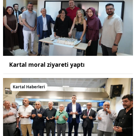
Kartal moral ziyareti yaptı
Kartal Haberleri