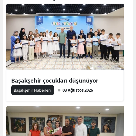
Başakşehir çocukları düşünüyor
Başakşehir Haberleri
03 Ağustos 2026