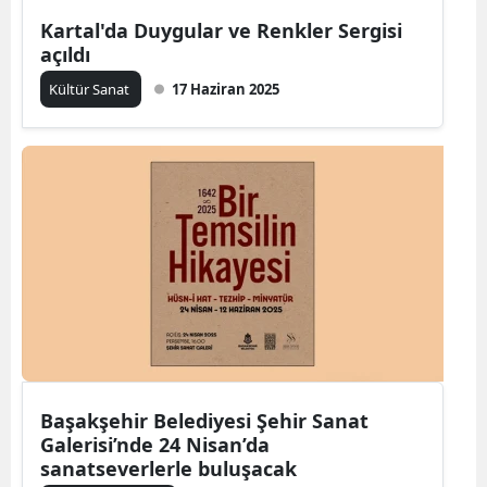
Kartal'da Duygular ve Renkler Sergisi
açıldı
Kültür Sanat
17 Haziran 2025
Başakşehir Belediyesi Şehir Sanat
Galerisi’nde 24 Nisan’da
sanatseverlerle buluşacak