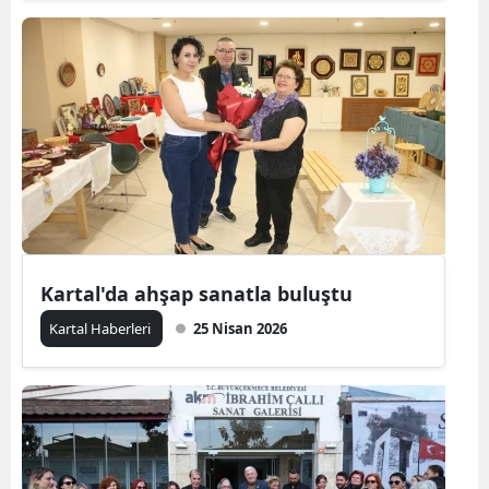
Kartal'da ahşap sanatla buluştu
Kartal Haberleri
25 Nisan 2026