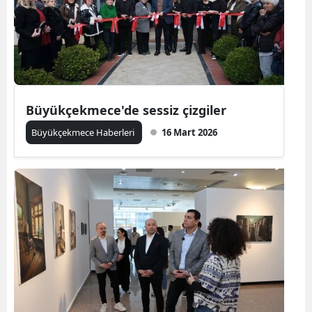
Büyükçekmece'de sessiz çizgiler
Büyükçekmece Haberleri
16 Mart 2026