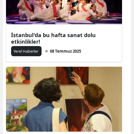
İstanbul'da bu hafta sanat dolu
etkinlikler!
Yerel Haberler
08 Temmuz 2025