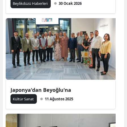
Beylikdüzü Haberleri
30 Ocak 2026
Japonya'dan Beyoğlu'na
Kültür Sanat
11 Ağustos 2025