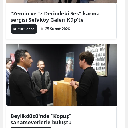
"Zemin ve İz Derindeki Ses" karma
sergisi Sefaköy Galeri Küp'te
Kültür Sanat
25 Şubat 2026
Beylikdüzü'nde “Kopuş”
sanatseverlerle buluştu