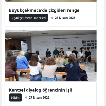
Büyükçekmece'de çizgiden renge
Büyükçekmece Haberleri
28 Nisan 2026
Kentsel diyalog öğrencinin işi!
Eğitim
27 Nisan 2026