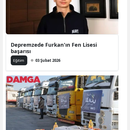
Depremzede Furkan'ın Fen Lisesi
başarısı
Eğitim
03 Şubat 2026