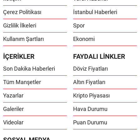
Çerez Politikası
İstanbul Haberleri
Gizlilik İlkeleri
Spor
Kullanım Şartları
Ekonomi
İÇERİKLER
FAYDALI LİNKLER
Son Dakika Haberleri
Döviz Fiyatları
Tüm Manşetler
Altın Fiyatları
Yazarlar
Kripto Piyasası
Galeriler
Hava Durumu
Videolar
Puan Durumu
SOSYAL MEDYA