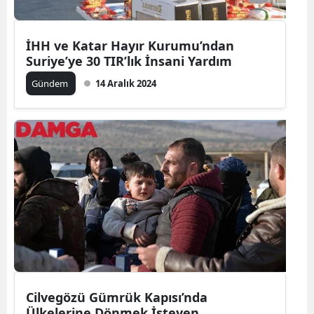
İHH ve Katar Hayır Kurumu’ndan
Suriye’ye 30 TIR’lık İnsani Yardım
Gündem
14 Aralık 2024
Cilvegözü Gümrük Kapısı’nda
Ülkelerine Dönmek İsteyen