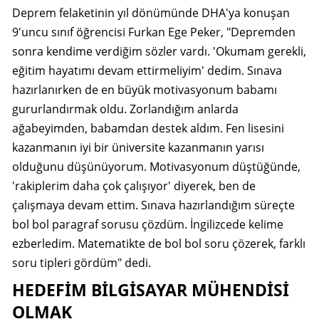
Deprem felaketinin yıl dönümünde DHA'ya konuşan
9'uncu sınıf öğrencisi Furkan Ege Peker, "Depremden
sonra kendime verdiğim sözler vardı. 'Okumam gerekli,
eğitim hayatımı devam ettirmeliyim' dedim. Sınava
hazırlanırken de en büyük motivasyonum babamı
gururlandırmak oldu. Zorlandığım anlarda
ağabeyimden, babamdan destek aldım. Fen lisesini
kazanmanın iyi bir üniversite kazanmanın yarısı
olduğunu düşünüyorum. Motivasyonum düştüğünde,
'rakiplerim daha çok çalışıyor' diyerek, ben de
çalışmaya devam ettim. Sınava hazırlandığım süreçte
bol bol paragraf sorusu çözdüm. İngilizcede kelime
ezberledim. Matematikte de bol bol soru çözerek, farklı
soru tipleri gördüm" dedi.
HEDEFİM BİLGİSAYAR MÜHENDİSİ
OLMAK