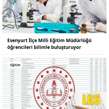
Esenyurt İlçe Milli Eğitim Müdürlüğü
öğrencileri bilimle buluşturuyor
Eğitim