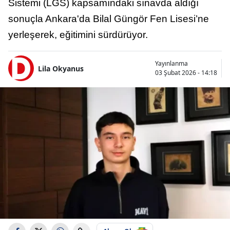
Sistemi (LGS) kapsamındaki sınavda aldığı
sonuçla Ankara'da Bilal Güngör Fen Lisesi’ne
yerleşerek, eğitimini sürdürüyor.
Yayınlanma
Lila Okyanus
03 Şubat 2026 - 14:18