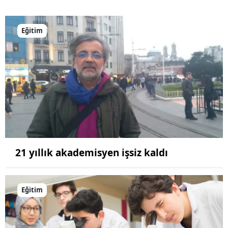
Eğitim
21 yıllık akademisyen işsiz kaldı
Eğitim