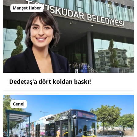
Manşet Haber
Dedetaş'a dört koldan baskı!
Genel