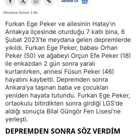
Abone Ol
Okunma Süresi: 2 dk
Furkan Ege Peker ve ailesinin Hatay'ın
Antakya ilçesinde oturduğu 7 katlı bina, 6
Şubat 2023'te meydana gelen depremlerde
yıkıldı. Furkan Ege Peker, babası Orhan
Peker (50) ve ağabeyi Orçun Efe Peker (18)
ile enkazdan 2 gün sonra yaralı
kurtarılırken, annesi Füsun Peker (46)
hayatını kaybetti. Depremden sonra
Ankara'ya taşınan baba ve çocukları
yeniden hayata tutundu. Furkan Ege Peker,
ortaokulu bitirdikten sonra girdiği LGS'de
aldığı sonuçla Bilal Güngör Fen Lisesi’ne
yerleşti.
DEPREMDEN SONRA SÖZ VERDİM