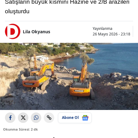
Satışların büyük kısmını Hazine ve 2/B arazileri
oluşturdu
Yayınlanma
Lila Okyanus
26 Mayıs 2026 - 23:18
Abone Ol
Okunma Süresi: 2 dk