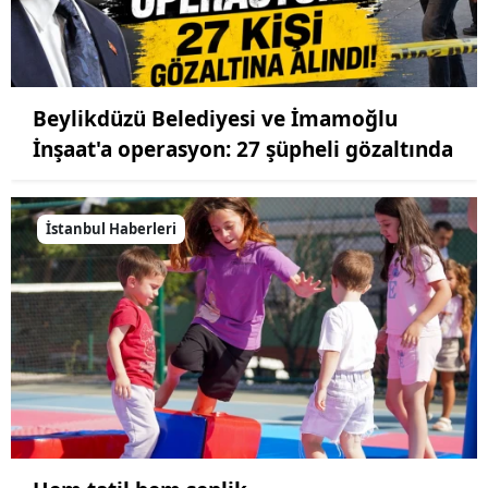
Beylikdüzü Belediyesi ve İmamoğlu
İnşaat'a operasyon: 27 şüpheli gözaltında
İstanbul Haberleri