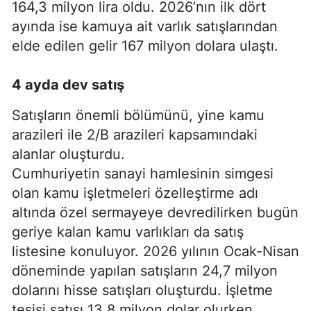
164,3 milyon lira oldu. 2026’nın ilk dört
ayında ise kamuya ait varlık satışlarından
elde edilen gelir 167 milyon dolara ulaştı.
4 ayda dev satış
Satışların önemli bölümünü, yine kamu
arazileri ile 2/B arazileri kapsamındaki
alanlar oluşturdu.
Cumhuriyetin sanayi hamlesinin simgesi
olan kamu işletmeleri özelleştirme adı
altında özel sermayeye devredilirken bugün
geriye kalan kamu varlıkları da satış
listesine konuluyor. 2026 yılının Ocak-Nisan
döneminde yapılan satışların 24,7 milyon
dolarını hisse satışları oluşturdu. İşletme
tesisi satışı 13,8 milyon dolar olurken,