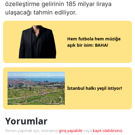
özelleştirme gelirinin 185 milyar liraya
ulaşacağı tahmin ediliyor.
Hem futbola hem müziğe
aşık bir isim: BAHA!
İstanbul halkı yeşil istiyor!
Yorumlar
Yorum yapmak için, isterseniz
giriş yapabilir
veya
kayıt olabilirsiniz
.