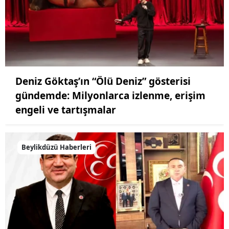
Deniz Göktaş’ın “Ölü Deniz” gösterisi
gündemde: Milyonlarca izlenme, erişim
engeli ve tartışmalar
Beylikdüzü Haberleri