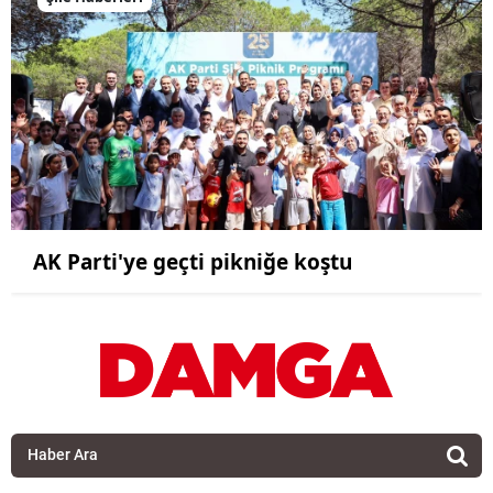
AK Parti'ye geçti pikniğe koştu