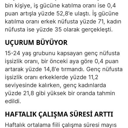
bin kişiye, iş gücüne katılma oranı ise 0,4
puan artışla yüzde 52,8'e ulaştı. İş gücüne
katılma oranı erkek nüfusta yüzde 71, kadın
nüfusta ise yüzde 35 olarak gerçekleşti.
UÇURUM BÜYÜYOR
15-24 yaş grubunu kapsayan genç nüfusta
işsizlik oranı, bir önceki aya göre 0,4 puan
artarak yüzde 14,8'e tırmandı. Genç nüfusta
işsizlik oranı erkeklerde yüzde 11,2
seviyesinde kalırken, genç kadınlarda
yüzde 21,8 gibi yüksek bir oranda tahmin
edildi.
HAFTALIK ÇALIŞMA SÜRESI ARTTI
Haftalık ortalama fiili çalışma süresi mayıs