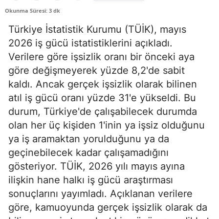
Okunma Süresi: 3 dk
Türkiye İstatistik Kurumu (TÜİK), mayıs
2026 iş gücü istatistiklerini açıkladı.
Verilere göre işsizlik oranı bir önceki aya
göre değişmeyerek yüzde 8,2'de sabit
kaldı. Ancak gerçek işsizlik olarak bilinen
atıl iş gücü oranı yüzde 31'e yükseldi. Bu
durum, Türkiye'de çalışabilecek durumda
olan her üç kişiden 1'inin ya işsiz olduğunu
ya iş aramaktan yorulduğunu ya da
geçinebilecek kadar çalışamadığını
gösteriyor. TÜİK, 2026 yılı mayıs ayına
ilişkin hane halkı iş gücü araştırması
sonuçlarını yayımladı. Açıklanan verilere
göre, kamuoyunda gerçek işsizlik olarak da