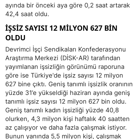
ayında bir önceki aya göre 0,2 saat artarak
42,4 saat oldu.
İŞSIZ SAYISI 12 MILYON 627 BIN
OLDU
Devrimci İşçi Sendikaları Konfederasyonu
Araştırma Merkezi (DİSK-AR) tarafından
yayımlanan işsizliğin görünümü raporuna
göre ise Türkiye'de işsiz sayısı 12 milyon
627 bine çıktı. Geniş tanımlı işsizlik oranının
yüzde 31’e yükseldiği haziran ayında geniş
tanımlı işsiz sayısı 12 milyon 627 bin oldu.
Geniş tanımlı kadın işsizliği yüzde 40,8
olurken, 4,3 milyon kişi haftalık 40 saatten
az çalışıyor ve daha fazla çalışmak istiyor.
Bunun yanında 5,5 milyon kişi, çalışmak