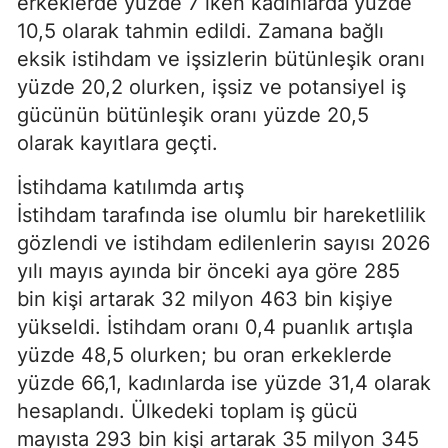
erkeklerde yüzde 7 iken kadınlarda yüzde
10,5 olarak tahmin edildi. Zamana bağlı
eksik istihdam ve işsizlerin bütünleşik oranı
yüzde 20,2 olurken, işsiz ve potansiyel iş
gücünün bütünleşik oranı yüzde 20,5
olarak kayıtlara geçti.
İstihdama katılımda artış
İstihdam tarafında ise olumlu bir hareketlilik
gözlendi ve istihdam edilenlerin sayısı 2026
yılı mayıs ayında bir önceki aya göre 285
bin kişi artarak 32 milyon 463 bin kişiye
yükseldi. İstihdam oranı 0,4 puanlık artışla
yüzde 48,5 olurken; bu oran erkeklerde
yüzde 66,1, kadınlarda ise yüzde 31,4 olarak
hesaplandı. Ülkedeki toplam iş gücü
mayısta 293 bin kişi artarak 35 milyon 345