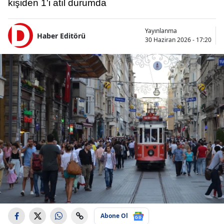
kişiden 1'i atıl durumda
Yayınlanma
Haber Editörü
30 Haziran 2026 - 17:20
Abone Ol