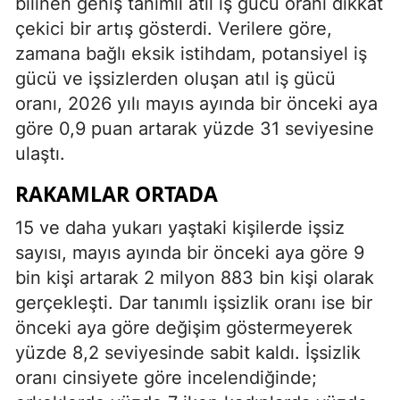
bilinen geniş tanımlı atıl iş gücü oranı dikkat
çekici bir artış gösterdi. Verilere göre,
zamana bağlı eksik istihdam, potansiyel iş
gücü ve işsizlerden oluşan atıl iş gücü
oranı, 2026 yılı mayıs ayında bir önceki aya
göre 0,9 puan artarak yüzde 31 seviyesine
ulaştı.
RAKAMLAR ORTADA
15 ve daha yukarı yaştaki kişilerde işsiz
sayısı, mayıs ayında bir önceki aya göre 9
bin kişi artarak 2 milyon 883 bin kişi olarak
gerçekleşti. Dar tanımlı işsizlik oranı ise bir
önceki aya göre değişim göstermeyerek
yüzde 8,2 seviyesinde sabit kaldı. İşsizlik
oranı cinsiyete göre incelendiğinde;