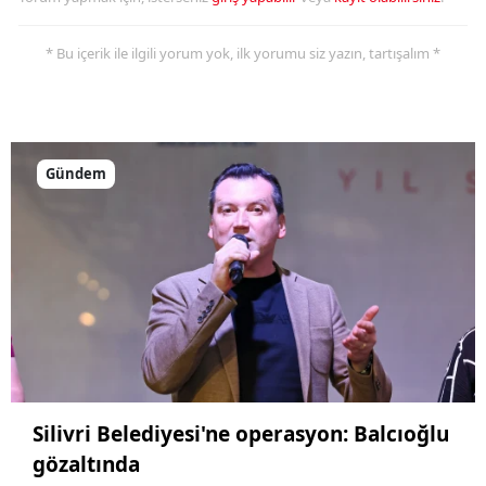
* Bu içerik ile ilgili yorum yok, ilk yorumu siz yazın, tartışalım *
Gündem
Silivri Belediyesi'ne operasyon: Balcıoğlu
gözaltında