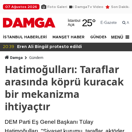
07 Ağustos 2026
Foto Galeri
DamgaTv Video
Son Dakika
25
°
İstanbul
E-Gazete
Ar
Açık
MENÜ
İSTANBUL HABERLERİ
MANŞET HABER
GÜNDEM
DÜNYA
20:36
Eğitimde haksızlık!
Damga
Gündem
Hatimoğulları: Taraflar
arasında köprü kuracak
bir mekanizma
ihtiyaçtır
DEM Parti Eş Genel Başkanı Tülay
Hatimoğulları, "Siyaset kurumu, taraflar, aktörler