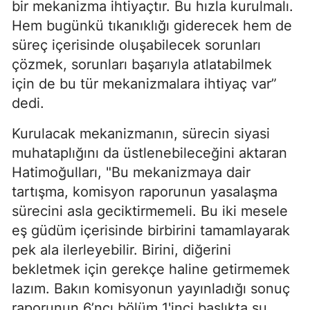
bir mekanizma ihtiyaçtır. Bu hızla kurulmalı.
Hem bugünkü tıkanıklığı giderecek hem de
süreç içerisinde oluşabilecek sorunları
çözmek, sorunları başarıyla atlatabilmek
için de bu tür mekanizmalara ihtiyaç var”
dedi.
Kurulacak mekanizmanın, sürecin siyasi
muhataplığını da üstlenebileceğini aktaran
Hatimoğulları, "Bu mekanizmaya dair
tartışma, komisyon raporunun yasalaşma
sürecini asla geciktirmemeli. Bu iki mesele
eş güdüm içerisinde birbirini tamamlayarak
pek ala ilerleyebilir. Birini, diğerini
bekletmek için gerekçe haline getirmemek
lazım. Bakın komisyonun yayınladığı sonuç
raporunun 6’ncı bölüm 1'inci başlıkta şu