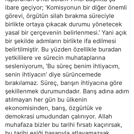
ibare geçiyor; 'Komisyonun bir diğer önemli
görevi, örgütün silah bırakma süreciyle
birlikte ortaya çıkacak durumu yönetecek
yasal bir çerçevenin belirlenmesi.' Yani açık
bir şekilde adımların birlikte ifa edilmesi
belirtilmiştir. Bu yüzden özellikle buradan
yetkililere ve sürecin muhataplarına
sesleniyorum, 'Bu süreç benim ihtiyacım,
senin ihtiyacın' diye sürüncemede
bırakılamaz. Süreç, barışın ihtiyacına göre
şekillenmek durumundadır. Barış adına adım
atılmayan her gün bu ülkenin
ekonomisinden, barış, özgürlük ve
demokrasi umudundan çalınıyor. Allah
muhafaza bizler bu tarihi fırsatı kaçırırsak,
bu tarihi eşiği başarıyla atlayamazsak