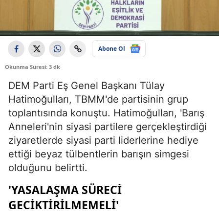
Abone Ol
Okunma Süresi: 3 dk
DEM Parti Eş Genel Başkanı Tülay
Hatimoğulları, TBMM'de partisinin grup
toplantısında konuştu. Hatimoğulları, 'Barış
Anneleri'nin siyasi partilere gerçekleştirdiği
ziyaretlerde siyasi parti liderlerine hediye
ettiği beyaz tülbentlerin barışın simgesi
olduğunu belirtti.
'YASALAŞMA SÜRECİ
GECİKTİRİLMEMELİ'