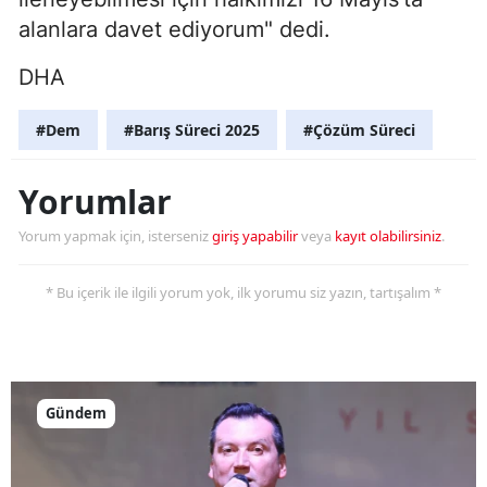
alanlara davet ediyorum" dedi.
DHA
#Dem
#Barış Süreci 2025
#Çözüm Süreci
Yorumlar
Yorum yapmak için, isterseniz
giriş yapabilir
veya
kayıt olabilirsiniz
.
* Bu içerik ile ilgili yorum yok, ilk yorumu siz yazın, tartışalım *
Gündem