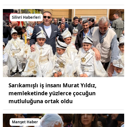
Silivri Haberleri
Sarıkamışlı iş insanı Murat Yıldız,
memleketinde yüzlerce çocuğun
mutluluğuna ortak oldu
Manşet Haber