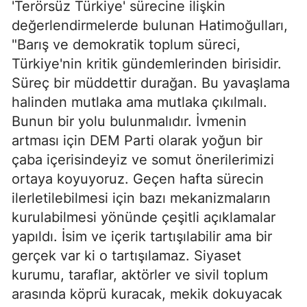
'Terörsüz Türkiye' sürecine ilişkin
değerlendirmelerde bulunan Hatimoğulları,
"Barış ve demokratik toplum süreci,
Türkiye'nin kritik gündemlerinden birisidir.
Süreç bir müddettir durağan. Bu yavaşlama
halinden mutlaka ama mutlaka çıkılmalı.
Bunun bir yolu bulunmalıdır. İvmenin
artması için DEM Parti olarak yoğun bir
çaba içerisindeyiz ve somut önerilerimizi
ortaya koyuyoruz. Geçen hafta sürecin
ilerletilebilmesi için bazı mekanizmaların
kurulabilmesi yönünde çeşitli açıklamalar
yapıldı. İsim ve içerik tartışılabilir ama bir
gerçek var ki o tartışılamaz. Siyaset
kurumu, taraflar, aktörler ve sivil toplum
arasında köprü kuracak, mekik dokuyacak