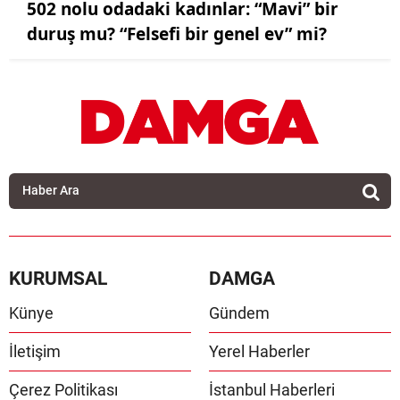
502 nolu odadaki kadınlar: “Mavi” bir
duruş mu? “Felsefi bir genel ev” mi?
KURUMSAL
DAMGA
Künye
Gündem
İletişim
Yerel Haberler
Çerez Politikası
İstanbul Haberleri