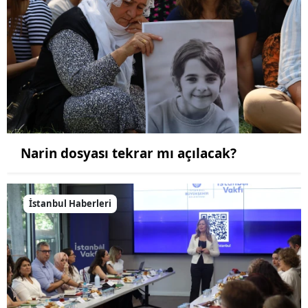
Narin dosyası tekrar mı açılacak?
İstanbul Haberleri