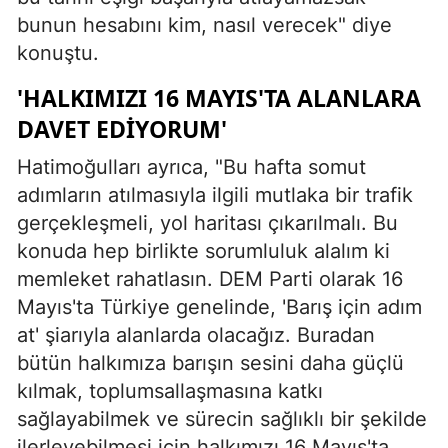
bunun hesabını kim, nasıl verecek" diye
konuştu.
'HALKIMIZI 16 MAYIS'TA ALANLARA
DAVET EDİYORUM'
Hatimoğulları ayrıca, "Bu hafta somut
adımların atılmasıyla ilgili mutlaka bir trafik
gerçekleşmeli, yol haritası çıkarılmalı. Bu
konuda hep birlikte sorumluluk alalım ki
memleket rahatlasın. DEM Parti olarak 16
Mayıs'ta Türkiye genelinde, 'Barış için adım
at' şiarıyla alanlarda olacağız. Buradan
bütün halkımıza barışın sesini daha güçlü
kılmak, toplumsallaşmasına katkı
sağlayabilmek ve sürecin sağlıklı bir şekilde
ilerleyebilmesi için halkımızı 16 Mayıs'ta