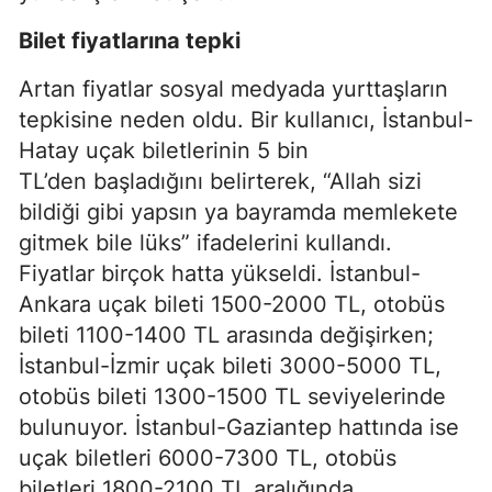
Bilet fiyatlarına tepki
Artan fiyatlar sosyal medyada yurttaşların
tepkisine neden oldu. Bir kullanıcı, İstanbul-
Hatay uçak biletlerinin 5 bin
TL’den başladığını belirterek, “Allah sizi
bildiği gibi yapsın ya bayramda memlekete
gitmek bile lüks” ifadelerini kullandı.
Fiyatlar birçok hatta yükseldi. İstanbul-
Ankara uçak bileti 1500-2000 TL, otobüs
bileti 1100-1400 TL arasında değişirken;
İstanbul-İzmir uçak bileti 3000-5000 TL,
otobüs bileti 1300-1500 TL seviyelerinde
bulunuyor. İstanbul-Gaziantep hattında ise
uçak biletleri 6000-7300 TL, otobüs
biletleri 1800-2100 TL aralığında