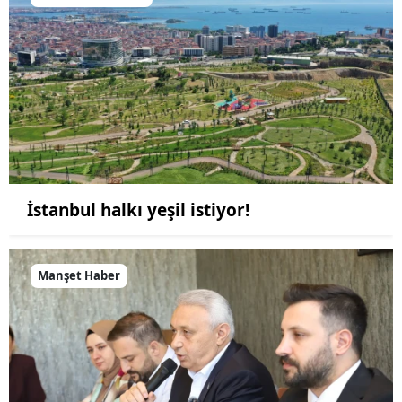
İstanbul halkı yeşil istiyor!
Manşet Haber