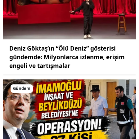
Deniz Göktaş’ın “Ölü Deniz” gösterisi
gündemde: Milyonlarca izlenme, erişim
engeli ve tartışmalar
Gündem