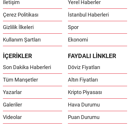
İletişim
Yerel Haberler
Çerez Politikası
İstanbul Haberleri
Gizlilik İlkeleri
Spor
Kullanım Şartları
Ekonomi
İÇERİKLER
FAYDALI LİNKLER
Son Dakika Haberleri
Döviz Fiyatları
Tüm Manşetler
Altın Fiyatları
Yazarlar
Kripto Piyasası
Galeriler
Hava Durumu
Videolar
Puan Durumu