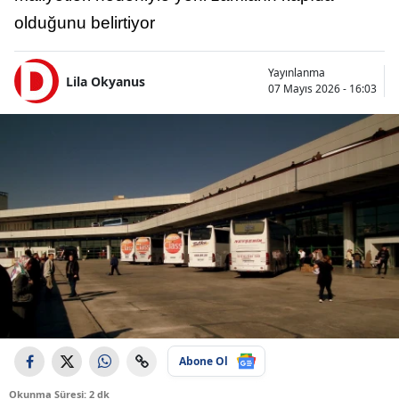
olduğunu belirtiyor
Yayınlanma
Lila Okyanus
07 Mayıs 2026 - 16:03
Abone Ol
Okunma Süresi: 2 dk