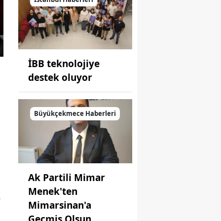
İBB teknolojiye
destek oluyor
Büyükçekmece Haberleri
Ak Partili Mimar
Menek'ten
.
Mimarsinan'a
Geçmiş Olsun