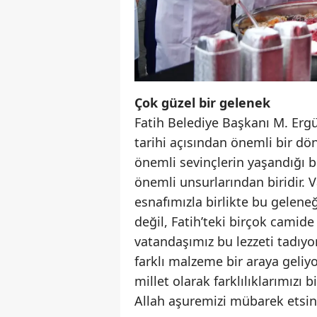
Çok güzel bir gelenek
Fatih Belediye Başkanı M. Erg
tarihi açısından önemli bir d
önemli sevinçlerin yaşandığı b
önemli unsurlarından biridir. 
esnafımızla birlikte bu gelen
değil, Fatih’teki birçok camide
vatandaşımız bu lezzeti tadıyo
farklı malzeme bir araya geliyo
millet olarak farklılıklarımızı 
Allah aşuremizi mübarek etsin.