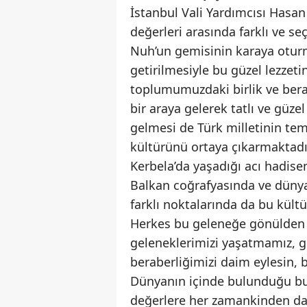
İstanbul Vali Yardımcısı Hasa
değerleri arasında farklı ve seç
Nuh’un gemisinin karaya oturm
getirilmesiyle bu güzel lezzetin
toplumumuzdaki birlik ve berab
bir araya gelerek tatlı ve güzel
gelmesi de Türk milletinin tem
kültürünü ortaya çıkarmaktadı
Kerbela’da yaşadığı acı hadise
Balkan coğrafyasında ve dünya
farklı noktalarında da bu kültü
Herkes bu geleneğe gönülden s
geleneklerimizi yaşatmamız, ge
beraberliğimizi daim eylesin, b
Dünyanın içinde bulunduğu bu d
değerlere her zamankinden daha