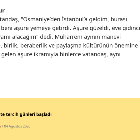
ur
andaş, "Osmaniye’den İstanbul’a geldim, burası
beni aşure yemeye getirdi. Aşure güzeldi, eve gidinc
lyamı alacağım" dedi. Muharrem ayının manevi
e, birlik, beraberlik ve paylaşma kültürünün önemine
e gelen aşure ikramıyla binlerce vatandaş, aynı
te tercih günleri başladı
m
/ 04 Ağustos 2026