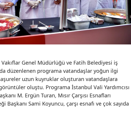
, Vakıflar Genel Müdürlüğü ve Fatih Belediyesi iş
’nda düzenlenen programa vatandaşlar yoğun ilgi
n aşureler uzun kuyruklar oluşturan vatandaşlara
görüntüler oluştu. Programa İstanbul Vali Yardımcısı
şkanı M. Ergün Turan, Mısır Çarşısı Esnafları
i Başkanı Sami Koyuncu, çarşı esnafı ve çok sayıda