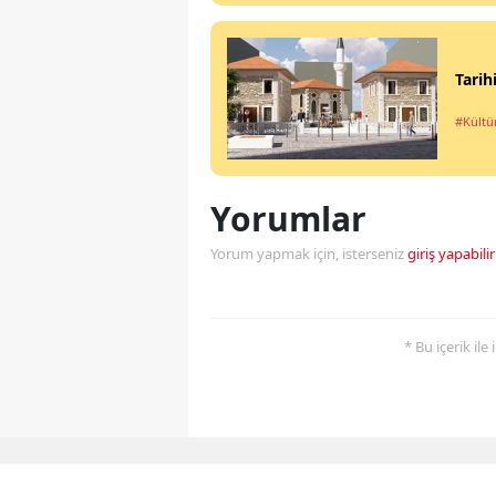
Tarih
#Kültü
Yorumlar
Yorum yapmak için, isterseniz
giriş yapabilir
* Bu içerik ile