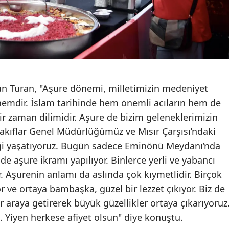
ün Turan, "Aşure dönemi, milletimizin medeniyet
önemdir. İslam tarihinde hem önemli acıların hem de
ir zaman dilimidir. Aşure de bizim geleneklerimizin
Vakıflar Genel Müdürlüğümüz ve Mısır Çarşısı’ndaki
eği yaşatıyoruz. Bugün sadece Eminönü Meydanı’nda
 de aşure ikramı yapılıyor. Binlerce yerli ve yabancı
r. Aşurenin anlamı da aslında çok kıymetlidir. Birçok
r ve ortaya bambaşka, güzel bir lezzet çıkıyor. Biz de
bir araya getirerek büyük güzellikler ortaya çıkarıyoruz
 Yiyen herkese afiyet olsun" diye konuştu.