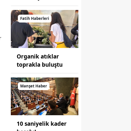
Fatih Haberleri
r
Organik atıklar
toprakla buluştu
Manşet Haber
10 saniyelik kader