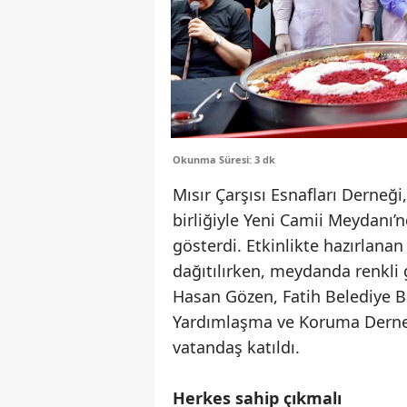
Okunma Süresi: 3 dk
Mısır Çarşısı Esnafları Derneği
birliğiyle Yeni Camii Meydanı
gösterdi. Etkinlikte hazırlana
dağıtılırken, meydanda renkli 
Hasan Gözen, Fatih Belediye Ba
Yardımlaşma ve Koruma Derneğ
vatandaş katıldı.
Herkes sahip çıkmalı