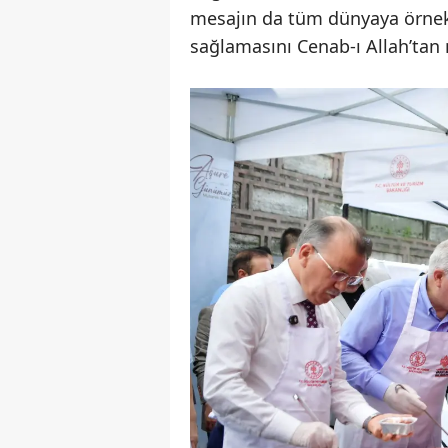
mesajın da tüm dünyaya örnek
sağlamasını Cenab-ı Allah’tan 