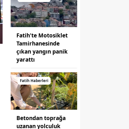
Fatih'te Motosiklet
Tamirhanesinde
çıkan yangın panik
yarattı
Fatih Haberleri
Betondan toprağa
uzanan yolculuk