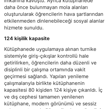
imkânına kavuştu. Ayrıca kütüphanede
daha önce bulunmayan mola alanları
oluşturularak öğrencilerin hava şartlarından
etkilenmeden dinlenebileceği sosyal alanlar
hizmete sunuldu.
124 kişilik kapasite
Kütüphanede uygulamaya alınan turnike
sistemiyle giriş-çıkışlar kontrollü hale
getirilirken, öğrencilerin daha düzenli ve
disiplinli bir çalışma ortamında vakit
geçirmesi sağlandı. Yapılan yenileme
çalışmalarıyla birlikte kütüphanenin
kapasitesi 80 kişiden 124 kişiye çıkarıldı. İç
ve dış cephesi tamamen yenilenen
kütüphane, modern görünümü ve sessiz