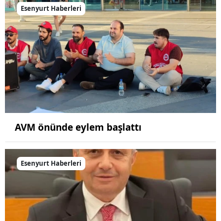
Esenyurt Haberleri
AVM önünde eylem başlattı
Esenyurt Haberleri