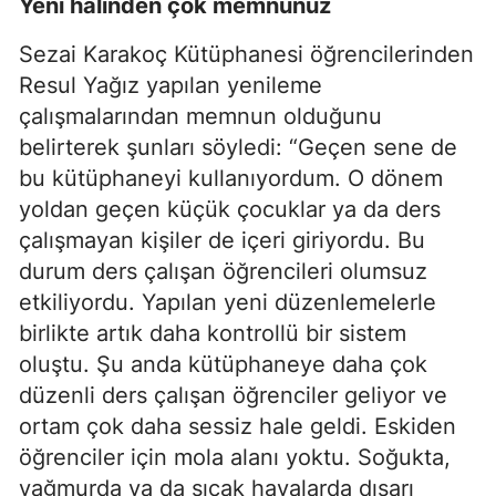
Yeni halinden çok memnunuz
Sezai Karakoç Kütüphanesi öğrencilerinden
Resul Yağız yapılan yenileme
çalışmalarından memnun olduğunu
belirterek şunları söyledi: “Geçen sene de
bu kütüphaneyi kullanıyordum. O dönem
yoldan geçen küçük çocuklar ya da ders
çalışmayan kişiler de içeri giriyordu. Bu
durum ders çalışan öğrencileri olumsuz
etkiliyordu. Yapılan yeni düzenlemelerle
birlikte artık daha kontrollü bir sistem
oluştu. Şu anda kütüphaneye daha çok
düzenli ders çalışan öğrenciler geliyor ve
ortam çok daha sessiz hale geldi. Eskiden
öğrenciler için mola alanı yoktu. Soğukta,
yağmurda ya da sıcak havalarda dışarı