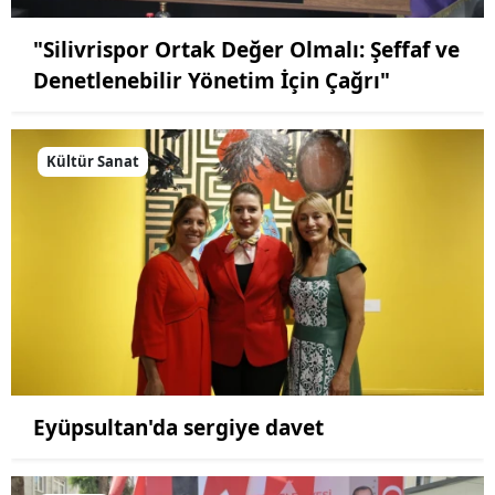
"Silivrispor Ortak Değer Olmalı: Şeffaf ve
Denetlenebilir Yönetim İçin Çağrı"
Kültür Sanat
Eyüpsultan'da sergiye davet