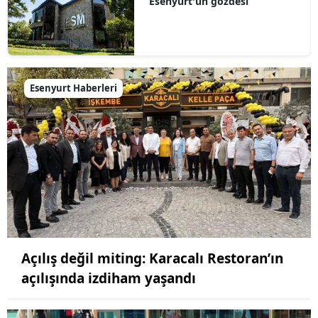
Esenyurt'un gözdesi
Esenyurt Haberleri
Açılış değil miting: Karacalı Restoran’ın
açılışında izdiham yaşandı