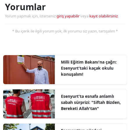
Yorumlar
Yorum yapmak için, isterseniz
giriş yapabilir
veya
kayıt olabilirsiniz
.
* Bu içerik ile ilgili yorum yok, ilk yorumu siz yazın, tartışalım *
Milli Eğitim Bakanı'na çağrı:
Esenyurt'taki kaçak okulu
konuşalım!
Esenyurt'ta esnafa anlamlı
sabah sürprizi: "Siftah Bizden,
Bereketi Allah'tan"