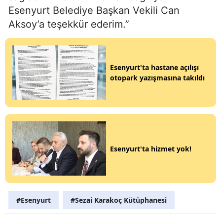
Esenyurt Belediye Başkan Vekili Can
Aksoy’a teşekkür ederim.”
Esenyurt'ta hastane açılışı
otopark yazışmasına takıldı
Esenyurt'ta hizmet yok!
#Esenyurt
#Sezai Karakoç Kütüphanesi