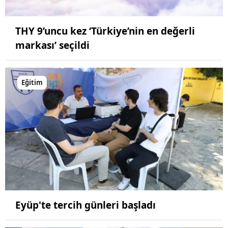
THY 9’uncu kez ‘Türkiye’nin en değerli
markası’ seçildi
Eğitim
Eyüp'te tercih günleri başladı