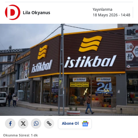
Yayınlanma
Lila Okyanus
18 Mayıs 2026 - 14:48
Abone Ol
Okunma Süresi: 1 dk