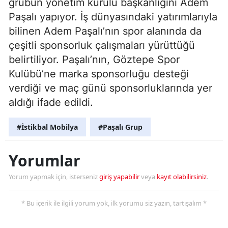
grubun yönetim kurulu başkanlığını Adem
Paşalı yapıyor. İş dünyasındaki yatırımlarıyla
bilinen Adem Paşalı’nın spor alanında da
çeşitli sponsorluk çalışmaları yürüttüğü
belirtiliyor. Paşalı’nın, Göztepe Spor
Kulübü’ne marka sponsorluğu desteği
verdiği ve maç günü sponsorluklarında yer
aldığı ifade edildi.
#İstikbal Mobilya
#Paşalı Grup
Yorumlar
Yorum yapmak için, isterseniz
giriş yapabilir
veya
kayıt olabilirsiniz
.
* Bu içerik ile ilgili yorum yok, ilk yorumu siz yazın, tartışalım *