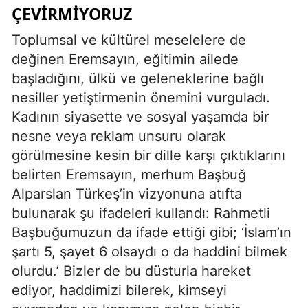
ÇEVIRMIYORUZ
Toplumsal ve kültürel meselelere de
değinen Eremsayın, eğitimin ailede
başladığını, ülkü ve geleneklerine bağlı
nesiller yetiştirmenin önemini vurguladı.
Kadının siyasette ve sosyal yaşamda bir
nesne veya reklam unsuru olarak
görülmesine kesin bir dille karşı çıktıklarını
belirten Eremsayın, merhum Başbuğ
Alparslan Türkeş’in vizyonuna atıfta
bulunarak şu ifadeleri kullandı: Rahmetli
Başbuğumuzun da ifade ettiği gibi; ‘İslam’ın
şartı 5, şayet 6 olsaydı o da haddini bilmek
olurdu.’ Bizler de bu düsturla hareket
ediyor, haddimizi bilerek, kimseyi