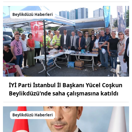
Beylikdüzü Haberleri
İYİ Parti İstanbul İl Başkanı Yücel Coşkun
Beylikdüzü'nde saha çalışmasına katıldı
Beylikdüzü Haberleri