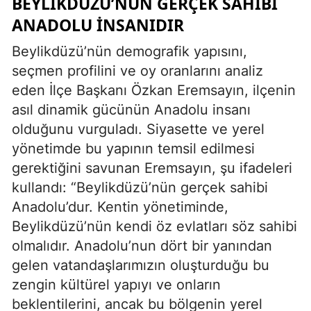
BEYLİKDÜZÜ’NÜN GERÇEK SAHİBİ
ANADOLU İNSANIDIR
Beylikdüzü’nün demografik yapısını,
seçmen profilini ve oy oranlarını analiz
eden İlçe Başkanı Özkan Eremsayın, ilçenin
asıl dinamik gücünün Anadolu insanı
olduğunu vurguladı. Siyasette ve yerel
yönetimde bu yapının temsil edilmesi
gerektiğini savunan Eremsayın, şu ifadeleri
kullandı: “Beylikdüzü’nün gerçek sahibi
Anadolu’dur. Kentin yönetiminde,
Beylikdüzü’nün kendi öz evlatları söz sahibi
olmalıdır. Anadolu’nun dört bir yanından
gelen vatandaşlarımızın oluşturduğu bu
zengin kültürel yapıyı ve onların
beklentilerini, ancak bu bölgenin yerel