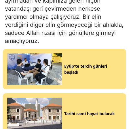
ayırmadan ve kapımıza gelen hiçbir
vatandaşı geri çevirmeden herkese
yardımcı olmaya çalışıyoruz. Bir elin
verdiğini diğer elin görmeyeceği bir ahlakla,
sadece Allah rızası için gönüllere girmeyi
amaçlıyoruz.
Eyüp'te tercih günleri
başladı
Tarihi cami hayat bulacak