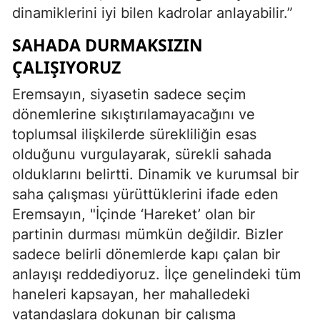
dinamiklerini iyi bilen kadrolar anlayabilir.”
SAHADA DURMAKSIZIN
ÇALIŞIYORUZ
Eremsayın, siyasetin sadece seçim
dönemlerine sıkıştırılamayacağını ve
toplumsal ilişkilerde sürekliliğin esas
olduğunu vurgulayarak, sürekli sahada
olduklarını belirtti. Dinamik ve kurumsal bir
saha çalışması yürüttüklerini ifade eden
Eremsayın, "İçinde ‘Hareket’ olan bir
partinin durması mümkün değildir. Bizler
sadece belirli dönemlerde kapı çalan bir
anlayışı reddediyoruz. İlçe genelindeki tüm
haneleri kapsayan, her mahalledeki
vatandaşlara dokunan bir çalışma