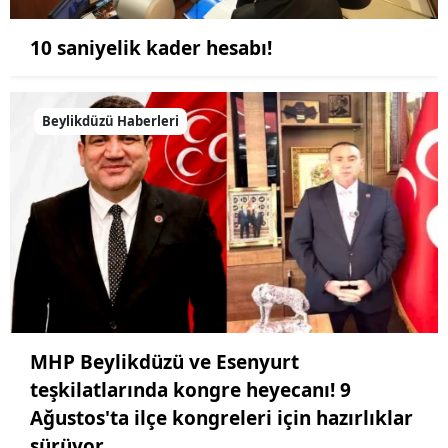
10 saniyelik kader hesabı!
Beylikdüzü Haberleri
MHP Beylikdüzü ve Esenyurt
teşkilatlarında kongre heyecanı! 9
Ağustos'ta ilçe kongreleri için hazırlıklar
sürüyor.