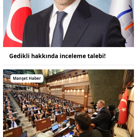
Gedikli hakkında inceleme talebi!
Manşet Haber