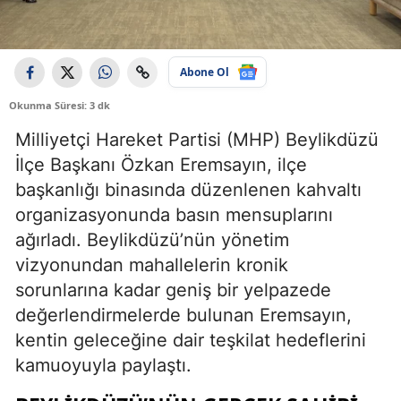
Abone Ol
Okunma Süresi: 3 dk
Milliyetçi Hareket Partisi (MHP) Beylikdüzü
İlçe Başkanı Özkan Eremsayın, ilçe
başkanlığı binasında düzenlenen kahvaltı
organizasyonunda basın mensuplarını
ağırladı. Beylikdüzü’nün yönetim
vizyonundan mahallelerin kronik
sorunlarına kadar geniş bir yelpazede
değerlendirmelerde bulunan Eremsayın,
kentin geleceğine dair teşkilat hedeflerini
kamuoyuyla paylaştı.