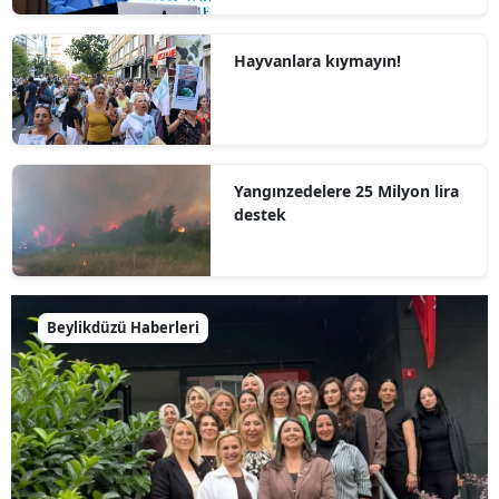
Hayvanlara kıymayın!
Yangınzedelere 25 Milyon lira
destek
Beylikdüzü Haberleri