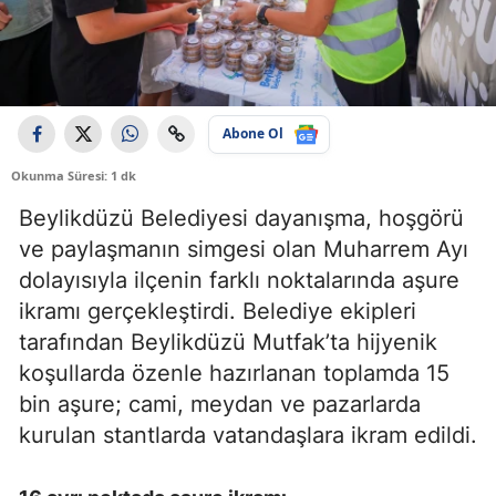
Abone Ol
Okunma Süresi: 1 dk
Beylikdüzü Belediyesi dayanışma, hoşgörü
ve paylaşmanın simgesi olan Muharrem Ayı
dolayısıyla ilçenin farklı noktalarında aşure
ikramı gerçekleştirdi. Belediye ekipleri
tarafından Beylikdüzü Mutfak’ta hijyenik
koşullarda özenle hazırlanan toplamda 15
bin aşure; cami, meydan ve pazarlarda
kurulan stantlarda vatandaşlara ikram edildi.