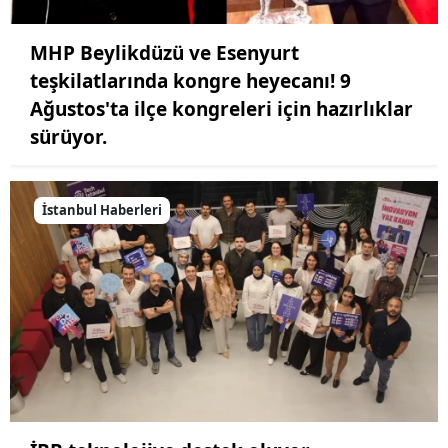
MHP Beylikdüzü ve Esenyurt
teşkilatlarında kongre heyecanı! 9
Ağustos'ta ilçe kongreleri için hazırlıklar
sürüyor.
İstanbul Haberleri