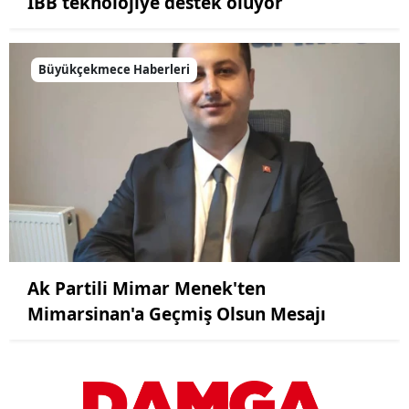
İBB teknolojiye destek oluyor
Büyükçekmece Haberleri
Ak Partili Mimar Menek'ten
Mimarsinan'a Geçmiş Olsun Mesajı