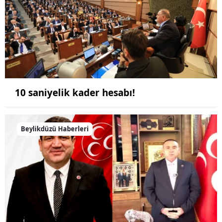
10 saniyelik kader hesabı!
Beylikdüzü Haberleri