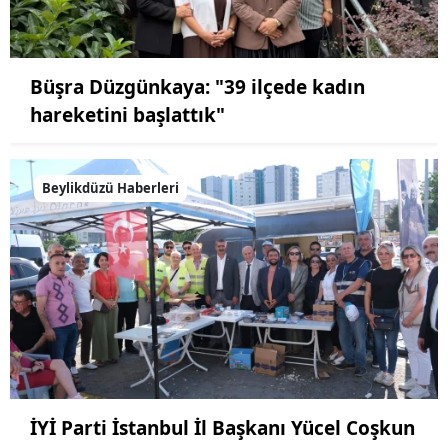
Büşra Düzgünkaya: "39 ilçede kadın
hareketini başlattık"
Beylikdüzü Haberleri
İYİ Parti İstanbul İl Başkanı Yücel Coşkun