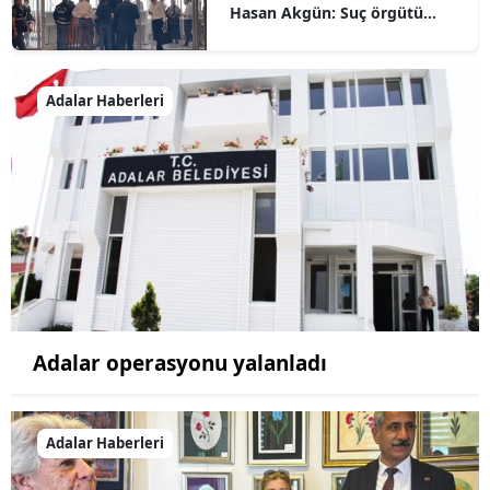
Hasan Akgün: Suç örgütü
iddialarını reddediyorum
Adalar Haberleri
Adalar operasyonu yalanladı
Adalar Haberleri