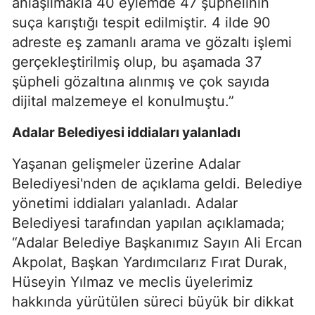
anlaşılmakla 40 eylemde 47 şüphelinin
suça karıştığı tespit edilmiştir. 4 ilde 90
adreste eş zamanlı arama ve gözaltı işlemi
gerçekleştirilmiş olup, bu aşamada 37
şüpheli gözaltına alınmış ve çok sayıda
dijital malzemeye el konulmuştu.”
Adalar Belediyesi iddiaları yalanladı
Yaşanan gelişmeler üzerine Adalar
Belediyesi'nden de açıklama geldi. Belediye
yönetimi iddiaları yalanladı. Adalar
Belediyesi tarafından yapılan açıklamada;
“Adalar Belediye Başkanımız Sayın Ali Ercan
Akpolat, Başkan Yardımcılarız Fırat Durak,
Hüseyin Yılmaz ve meclis üyelerimiz
hakkında yürütülen süreci büyük bir dikkat