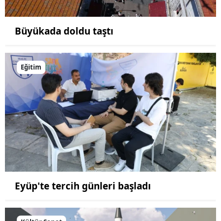
Büyükada doldu taştı
Eğitim
Eyüp'te tercih günleri başladı