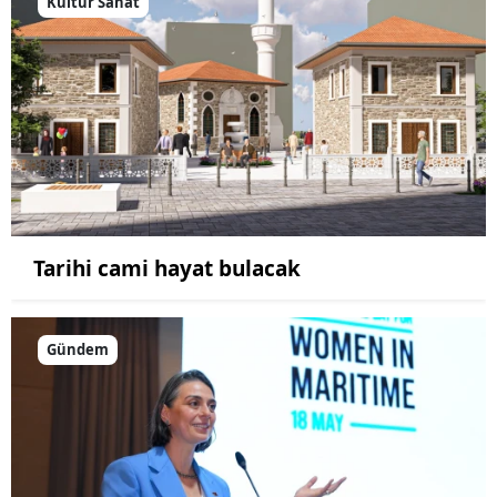
Kültür Sanat
Tarihi cami hayat bulacak
Gündem