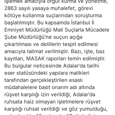
işlemek amacıyla örgüt kurma ve yönetme,
2863 sayılı yasaya muhalefet, görevi
kötüye kullanma suçlarından soruşturma
başlatılmıştır. Bu kapsamda İstanbul İl
Emniyet Müdürlüğü Mali Suçlarla Mücadele
Şube Müdürlüğü'ne suçun açığa
çıkartılması ve delillerin tespit edilmesi
amacıyla talimat verilmiştir. Bazı, işte, baz
kayıtları, MASAK raporları temin edilmiştir.
Bu bulgular neticesinde Adalar'da tarihi
eser statüsündeki yapılara malikleri
tarafından gerçekleştirilen esaslı
müdahalelere basit onarım adı altında
rüşvet karşılığı izin verildiği, Adalar'da
ruhsata haiz olmayan işletmelere rüşvet
karşılığı ruhsat verildiği ve göz yumulduğu,