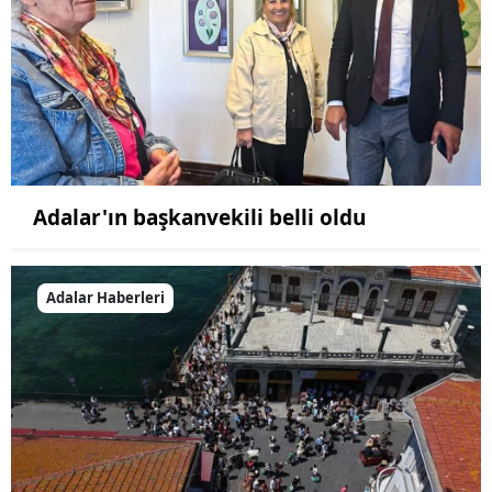
Adalar'ın başkanvekili belli oldu
Adalar Haberleri