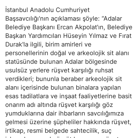
İstanbul Anadolu Cumhuriyet
Başsavcılığı'nın açıklaması şöyle: “Adalar
Belediye Başkanı Ercan Akpolat'ın, Belediye
Başkan Yardımcıları Hüseyin Yılmaz ve Fırat
Durak'la ilgili, birim amirleri ve
personellerinin doğal ve arkeolojik sit alanı
statüsünde bulunan Adalar bölgesinde
usulsüz yerlere rüşvet karşılığı ruhsat
verdikleri; bununla beraber arkeolojik sit
alanı içerisinde bulunan binalara yapılan
esas tadilatlara ve inşaat faaliyetlerine basit
onarım adı altında rüşvet karşılığı göz
yumduklarına dair ihbarların savcılığımıza
gelmesi üzerine şüpheliler hakkında rüşvet,
irtikap, resmi belgede sahtecilik, suç