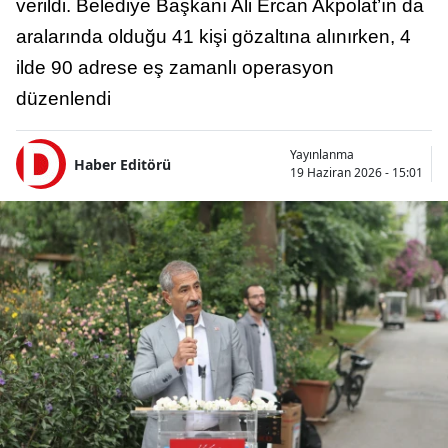
verildi. Belediye Başkanı Ali Ercan Akpolat’ın da
aralarında olduğu 41 kişi gözaltına alınırken, 4
ilde 90 adrese eş zamanlı operasyon
düzenlendi
Yayınlanma
Haber Editörü
19 Haziran 2026 - 15:01