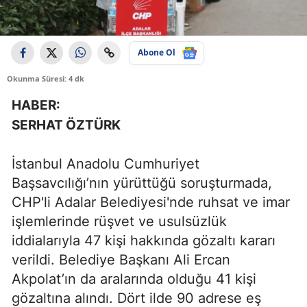
Abone Ol
Okunma Süresi: 4 dk
HABER:
SERHAT ÖZTÜRK
İstanbul Anadolu Cumhuriyet
Başsavcılığı’nın yürüttüğü soruşturmada,
CHP'li Adalar Belediyesi'nde ruhsat ve imar
işlemlerinde rüşvet ve usulsüzlük
iddialarıyla 47 kişi hakkında gözaltı kararı
verildi. Belediye Başkanı Ali Ercan
Akpolat’ın da aralarında olduğu 41 kişi
gözaltına alındı. Dört ilde 90 adrese eş