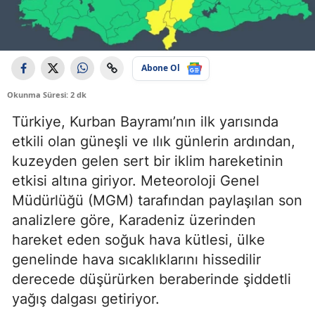
Abone Ol
Okunma Süresi: 2 dk
Türkiye, Kurban Bayramı’nın ilk yarısında
etkili olan güneşli ve ılık günlerin ardından,
kuzeyden gelen sert bir iklim hareketinin
etkisi altına giriyor. Meteoroloji Genel
Müdürlüğü (MGM) tarafından paylaşılan son
analizlere göre, Karadeniz üzerinden
hareket eden soğuk hava kütlesi, ülke
genelinde hava sıcaklıklarını hissedilir
derecede düşürürken beraberinde şiddetli
yağış dalgası getiriyor.