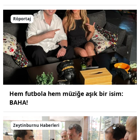
Röportaj
Hem futbola hem müziğe aşık bir isim:
BAHA!
Zeytinburnu Haberleri