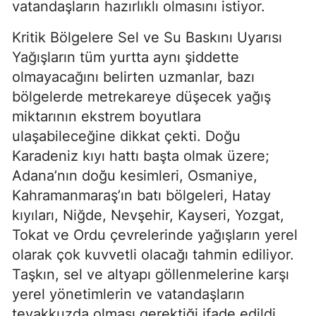
vatandaşların hazırlıklı olmasını istiyor.
Kritik Bölgelere Sel ve Su Baskını Uyarısı
Yağışların tüm yurtta aynı şiddette
olmayacağını belirten uzmanlar, bazı
bölgelerde metrekareye düşecek yağış
miktarının ekstrem boyutlara
ulaşabileceğine dikkat çekti. Doğu
Karadeniz kıyı hattı başta olmak üzere;
Adana’nın doğu kesimleri, Osmaniye,
Kahramanmaraş’ın batı bölgeleri, Hatay
kıyıları, Niğde, Nevşehir, Kayseri, Yozgat,
Tokat ve Ordu çevrelerinde yağışların yerel
olarak çok kuvvetli olacağı tahmin ediliyor.
Taşkın, sel ve altyapı göllenmelerine karşı
yerel yönetimlerin ve vatandaşların
teyakkuzda olması gerektiği ifade edildi.