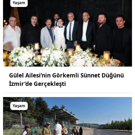
Yaşam
Gülel Ailesi’nin Görkemli Sünnet Düğünü
İzmir’de Gerçekleşti
Yaşam