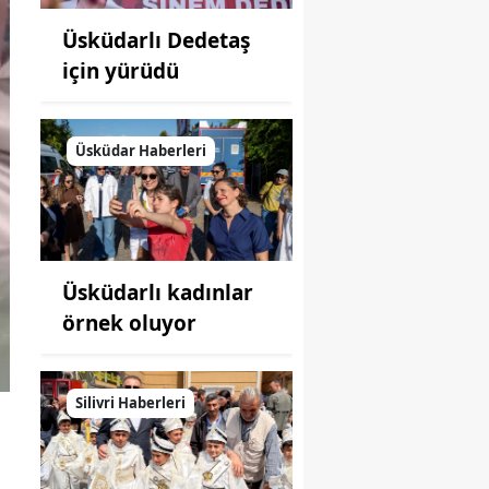
Üsküdarlı Dedetaş
için yürüdü
Üsküdar Haberleri
Üsküdarlı kadınlar
örnek oluyor
Silivri Haberleri