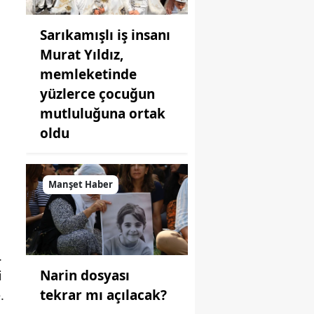
Sarıkamışlı iş insanı
Murat Yıldız,
memleketinde
yüzlerce çocuğun
mutluluğuna ortak
oldu
Manşet Haber
.
Narin dosyası
i
tekrar mı açılacak?
.