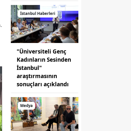
İstanbul Haberleri
.
"Üniversiteli Genç
Kadınların Sesinden
İstanbul"
araştırmasının
sonuçları açıklandı
Medya