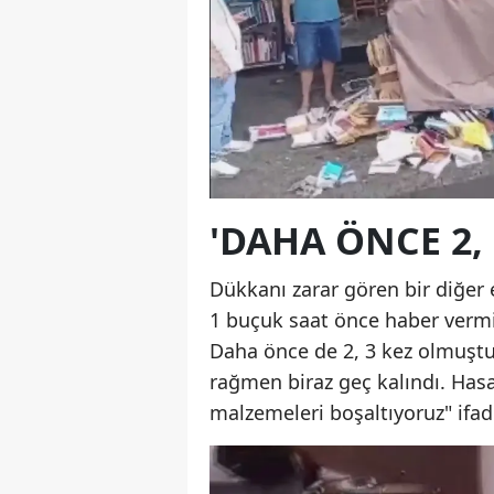
'DAHA ÖNCE 2,
Dükkanı zarar gören bir diğer 
1 buçuk saat önce haber vermi
Daha önce de 2, 3 kez olmuştu
rağmen biraz geç kalındı. Hasa
malzemeleri boşaltıyoruz" ifade