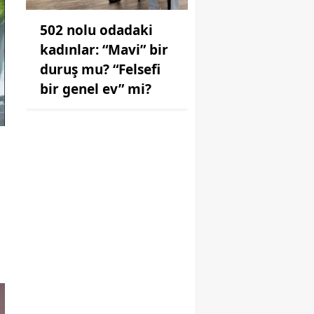
502 nolu odadaki
kadınlar: “Mavi” bir
duruş mu? “Felsefi
bir genel ev” mi?