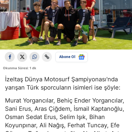
Abone Ol
Okunma Süresi: 1 dk
İzeltaş Dünya Motosurf Şampiyonası'nda
yarışan Türk sporcuların isimleri ise şöyle:
Murat Yorgancılar, Behiç Ender Yorgancılar,
Sani Erus, Aras Çiğdem, İsmail Kaptanoğlu,
Osman Sedat Erus, Selim Işık, Bihan
Koyunpınar, Ali Nağış, Ferhat Tuncay, Efe