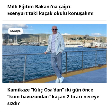
Milli Eğitim Bakanı'na çağrı:
Esenyurt'taki kaçak okulu konuşalım!
Medya
Kamikaze “Kılıç Osa'dan” iki gün önce
“kum havuzundan” kaçan 2 firari nereye
sızdı?