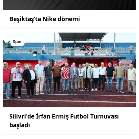
Beşiktaş’ta Nike dönemi
Spor
Silivri'de İrfan Ermiş Futbol Turnuvası
başladı