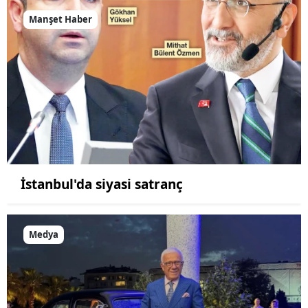
Manşet Haber
İstanbul'da siyasi satranç
Medya