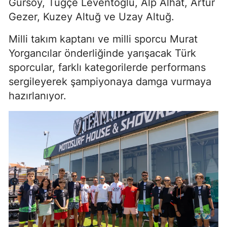
Gürsoy, Tuğçe Leventoğlu, Alp Alhat, Artur
Gezer, Kuzey Altuğ ve Uzay Altuğ.
Milli takım kaptanı ve milli sporcu Murat
Yorgancılar önderliğinde yarışacak Türk
sporcular, farklı kategorilerde performans
sergileyerek şampiyonaya damga vurmaya
hazırlanıyor.