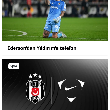
Ederson’dan Yıldırım’a telefon
Spor