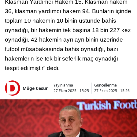
Klasman Yardımcı Hakem 15, Klasman hakem
36, klasman yardımcı hakem 94. Bunların içinde
toplam 10 hakemin 10 binin üstünde bahis
oynadığı, bir hakemin tek başına 18 bin 227 kez
oynadığı, 42 hakemin ayrı ayrı binin üzerinde
futbol müsabakasında bahis oynadığı, bazı
hakemlerin ise tek bir seferlik maç oynadığı
tespit edilmiştir” dedi.
Yayınlanma
Güncellenme
Müge Cesur
27 Ekim 2025 - 15:25
27 Ekim 2025 - 15:26