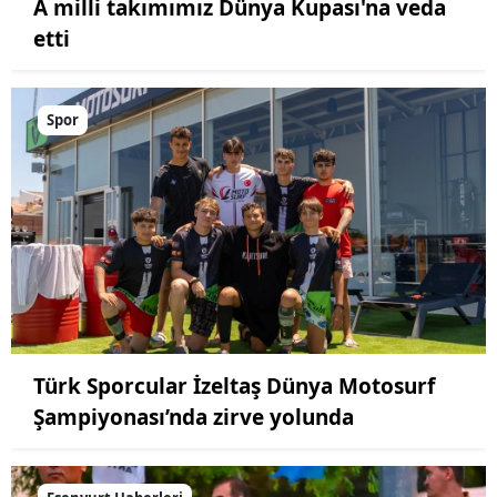
A milli takımımız Dünya Kupası'na veda
etti
Spor
Türk Sporcular İzeltaş Dünya Motosurf
Şampiyonası’nda zirve yolunda