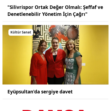
"Silivrispor Ortak Değer Olmalı: Şeffaf ve
Denetlenebilir Yönetim İçin Çağrı"
Kültür Sanat
Eyüpsultan'da sergiye davet