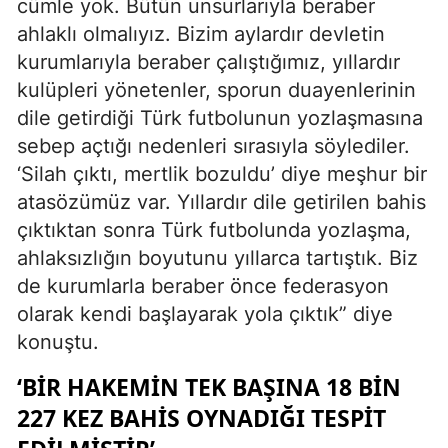
cümle yok. Bütün unsurlarıyla beraber
ahlaklı olmalıyız. Bizim aylardır devletin
kurumlarıyla beraber çalıştığımız, yıllardır
kulüpleri yönetenler, sporun duayenlerinin
dile getirdiği Türk futbolunun yozlaşmasına
sebep açtığı nedenleri sırasıyla söylediler.
‘Silah çıktı, mertlik bozuldu’ diye meşhur bir
atasözümüz var. Yıllardır dile getirilen bahis
çıktıktan sonra Türk futbolunda yozlaşma,
ahlaksızlığın boyutunu yıllarca tartıştık. Biz
de kurumlarla beraber önce federasyon
olarak kendi başlayarak yola çıktık” diye
konuştu.
‘BİR HAKEMİN TEK BAŞINA 18 BİN
227 KEZ BAHİS OYNADIĞI TESPİT