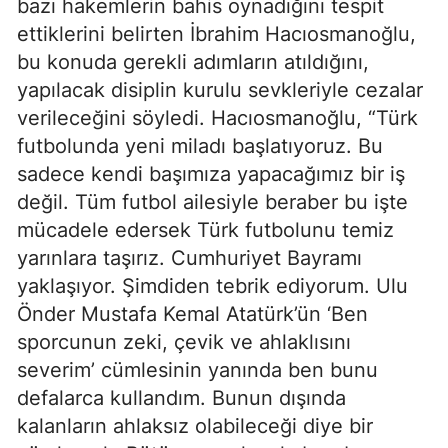
bazı hakemlerin bahis oynadığını tespit
ettiklerini belirten İbrahim Hacıosmanoğlu,
bu konuda gerekli adımların atıldığını,
yapılacak disiplin kurulu sevkleriyle cezalar
verileceğini söyledi. Hacıosmanoğlu, “Türk
futbolunda yeni miladı başlatıyoruz. Bu
sadece kendi başımıza yapacağımız bir iş
değil. Tüm futbol ailesiyle beraber bu işte
mücadele edersek Türk futbolunu temiz
yarınlara taşırız. Cumhuriyet Bayramı
yaklaşıyor. Şimdiden tebrik ediyorum. Ulu
Önder Mustafa Kemal Atatürk’ün ‘Ben
sporcunun zeki, çevik ve ahlaklısını
severim’ cümlesinin yanında ben bunu
defalarca kullandım. Bunun dışında
kalanların ahlaksız olabileceği diye bir