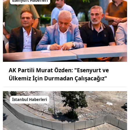
Esenyurt Haberleri
AK Partili Murat Özden: "Esenyurt ve
Ülkemiz İçin Durmadan Çalışacağız"
İstanbul Haberleri