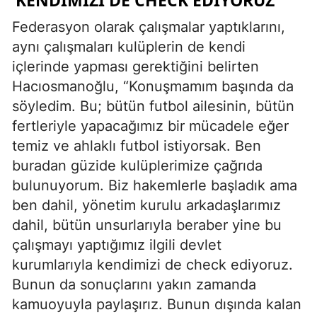
‘KENDİMİZİ DE CHECK EDİYORUZ'
Federasyon olarak çalışmalar yaptıklarını,
aynı çalışmaları kulüplerin de kendi
içlerinde yapması gerektiğini belirten
Hacıosmanoğlu, “Konuşmamım başında da
söyledim. Bu; bütün futbol ailesinin, bütün
fertleriyle yapacağımız bir mücadele eğer
temiz ve ahlaklı futbol istiyorsak. Ben
buradan güzide kulüplerimize çağrıda
bulunuyorum. Biz hakemlerle başladık ama
ben dahil, yönetim kurulu arkadaşlarımız
dahil, bütün unsurlarıyla beraber yine bu
çalışmayı yaptığımız ilgili devlet
kurumlarıyla kendimizi de check ediyoruz.
Bunun da sonuçlarını yakın zamanda
kamuoyuyla paylaşırız. Bunun dışında kalan