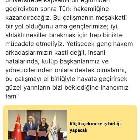
üniversitede kapsamlı bir eğitimden
geçirdikten sonra Türk hakemliğine
kazandıracağız. Bu çalışmanın meşakkatli
bir yol olduğunu ama gençlerimize; iyi,
ahlaklı nesiller bırakmak için hep birlikte
mücadele etmeliyiz. Yetişecek genç hakem
arkadaşlarımızın kasti değil, insani
hatalarında, kulüp başkanlarımız ve
yöneticilerinden onlara destek olmalarını,
bu çalışmayı el birliğiyle hayata geçirirsek
güzel yarınların bizi beklediğine inancımız
tam"
Küçükçekmece iş birliği
yapacak