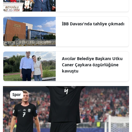
İBB Davası'nda tahliye çıkmadı
Avcılar Belediye Başkanı Utku
Caner Çaykara özgürlüğüne
kavuştu
Spor