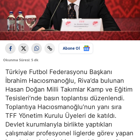
Abone Ol
Okunma Süresi: 5 dk
Türkiye Futbol Federasyonu Başkanı
İbrahim Hacıosmanoğlu, Riva’da bulunan
Hasan Doğan Milli Takımlar Kamp ve Eğitim
Tesisleri’nde basın toplantısı düzenlendi.
Toplantıya Hacıosmanoğlu’nun yanı sıra
TFF Yönetim Kurulu Üyeleri de katıldı.
Devlet kurumlarıyla birlikte yaptıkları
çalışmalar profesyonel liglerde görev yapan