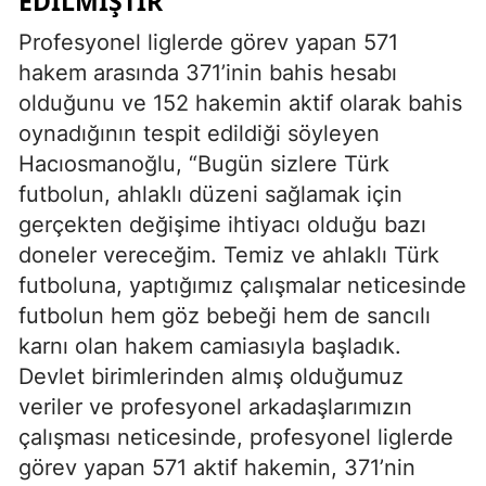
EDİLMİŞTİR’
Profesyonel liglerde görev yapan 571
hakem arasında 371’inin bahis hesabı
olduğunu ve 152 hakemin aktif olarak bahis
oynadığının tespit edildiği söyleyen
Hacıosmanoğlu, “Bugün sizlere Türk
futbolun, ahlaklı düzeni sağlamak için
gerçekten değişime ihtiyacı olduğu bazı
doneler vereceğim. Temiz ve ahlaklı Türk
futboluna, yaptığımız çalışmalar neticesinde
futbolun hem göz bebeği hem de sancılı
karnı olan hakem camiasıyla başladık.
Devlet birimlerinden almış olduğumuz
veriler ve profesyonel arkadaşlarımızın
çalışması neticesinde, profesyonel liglerde
görev yapan 571 aktif hakemin, 371’nin