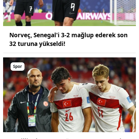
Norveç, Senegal'i 3-2 mağlup ederek son
32 turuna yükseldi!
Spor