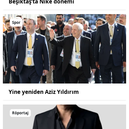
Beşiktaş’ta Nike dönemi
Spor
Yine yeniden Aziz Yıldırım
Röportaj