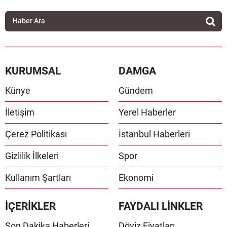
KURUMSAL
DAMGA
Künye
Gündem
İletişim
Yerel Haberler
Çerez Politikası
İstanbul Haberleri
Gizlilik İlkeleri
Spor
Kullanım Şartları
Ekonomi
İÇERİKLER
FAYDALI LİNKLER
Son Dakika Haberleri
Döviz Fiyatları