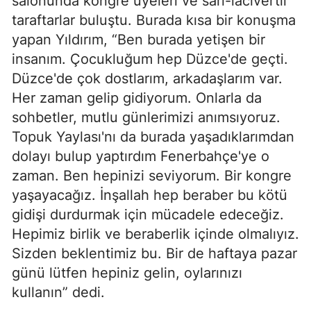
salonunda kongre üyeleri ve sarı-lacivertli
taraftarlar buluştu. Burada kısa bir konuşma
yapan Yıldırım, “Ben burada yetişen bir
insanım. Çocukluğum hep Düzce'de geçti.
Düzce'de çok dostlarım, arkadaşlarım var.
Her zaman gelip gidiyorum. Onlarla da
sohbetler, mutlu günlerimizi anımsıyoruz.
Topuk Yaylası'nı da burada yaşadıklarımdan
dolayı bulup yaptırdım Fenerbahçe'ye o
zaman. Ben hepinizi seviyorum. Bir kongre
yaşayacağız. İnşallah hep beraber bu kötü
gidişi durdurmak için mücadele edeceğiz.
Hepimiz birlik ve beraberlik içinde olmalıyız.
Sizden beklentimiz bu. Bir de haftaya pazar
günü lütfen hepiniz gelin, oylarınızı
kullanın” dedi.