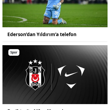
Ederson’dan Yıldırım’a telefon
Spor