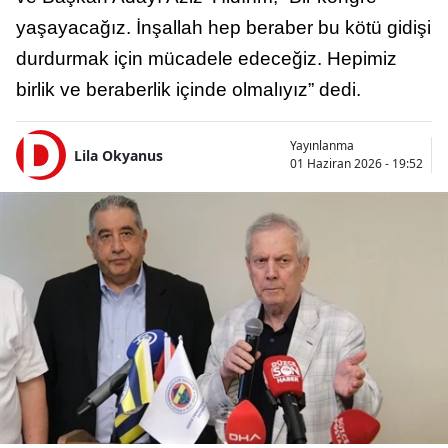
yaşayacağız. İnşallah hep beraber bu kötü gidişi
durdurmak için mücadele edeceğiz. Hepimiz
birlik ve beraberlik içinde olmalıyız” dedi.
Yayınlanma
Lila Okyanus
01 Haziran 2026 - 19:52