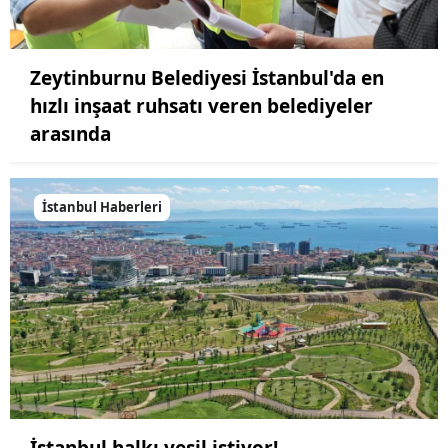
Zeytinburnu Belediyesi İstanbul'da en
hızlı inşaat ruhsatı veren belediyeler
arasında
İstanbul Haberleri
İstanbul halkı yeşil istiyor!