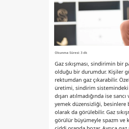
Okunma Süresi: 3 dk
Gaz sıkışması, sindirimin bir p
olduğu bir durumdur. Kişiler 
rektumdan gaz çıkarabilir. Öze
üretimi, sindirim sistemindeki 
dışarı atılmadığında ise sancı
yemek düzensizliği, besinlere 
olarak da görülebilir. Gaz sıkı
görülür büyümeyle spazm ve k
ciddi oranda bozar. Ayrıca gaz