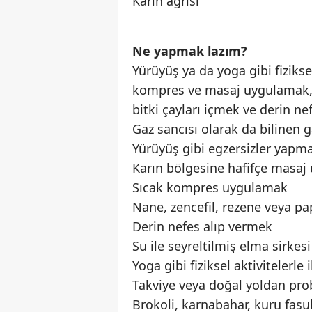
Karın ağrısı
Ne yapmak lazım?
Yürüyüş ya da yoga gibi fizikse
kompres ve masaj uygulamak, z
bitki çayları içmek ve derin ne
Gaz sancısı olarak da bilinen 
Yürüyüş gibi egzersizler yapm
Karın bölgesine hafifçe masa
Sıcak kompres uygulamak
Nane, zencefil, rezene veya pa
Derin nefes alıp vermek
Su ile seyreltilmiş elma sirkes
Yoga gibi fiziksel aktivitelerle
Takviye veya doğal yoldan pro
Brokoli, karnabahar, kuru fasuly