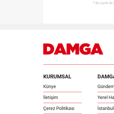
* Bu içerik ile
KURUMSAL
DAMG
Künye
Günde
İletişim
Yerel Ha
Çerez Politikası
İstanbul