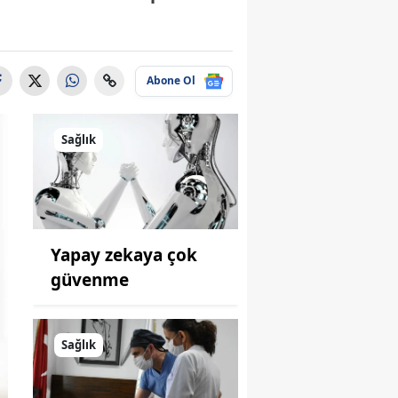
Abone Ol
Sağlık
Yapay zekaya çok
güvenme
Sağlık