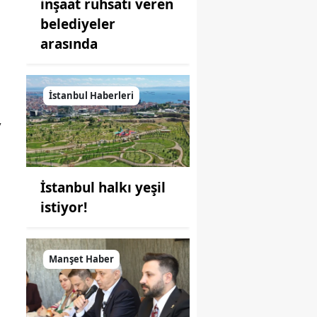
inşaat ruhsatı veren
belediyeler
arasında
İstanbul Haberleri
,
İstanbul halkı yeşil
istiyor!
Manşet Haber