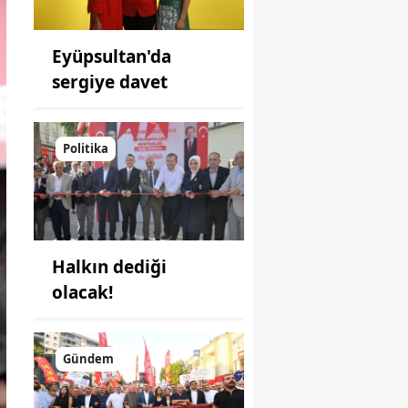
Eyüpsultan'da
sergiye davet
Politika
Halkın dediği
olacak!
Gündem