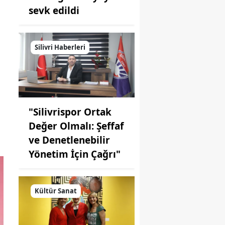
sevk edildi
Silivri Haberleri
"Silivrispor Ortak
Değer Olmalı: Şeffaf
ve Denetlenebilir
Yönetim İçin Çağrı"
Kültür Sanat