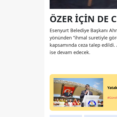
ÖZER İÇİN DE C
Esenyurt Belediye Başkanı Ahm
yönünden “ihmal suretiyle gö
kapsamında ceza talep edildi.
ise devam edecek.
Yatak
#Gün