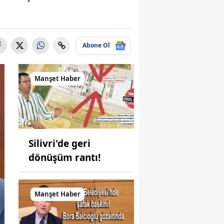
Abone Ol
Manşet Haber
Silivri'de geri
dönüşüm rantı!
Manşet Haber