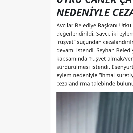
NEDENİYLE CEZA
Avcılar Belediye Başkanı Utku
değerlendirildi. Savcı, iki e
“rüşvet” suçundan cezalandırılm
devamı istendi. Seyhan Beledi
kapsamında “rüşvet almak/ver
sürdürülmesi istendi. Esenyurt
eylem nedeniyle “ihmal sureti
cezalandırma talebinde bulun