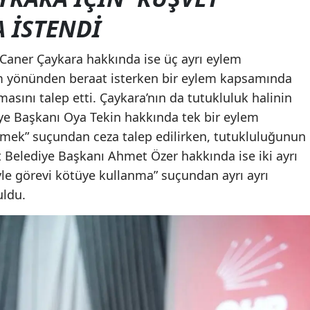
 İSTENDİ
 Caner Çaykara hakkında ise üç ayrı eylem
ylem yönünden beraat isterken bir eylem kapsamında
asını talep etti. Çaykara’nın da tutukluluk halinin
ye Başkanı Oya Tekin hakkında tek bir eylem
mek” suçundan ceza talep edilirken, tutukluluğunun
 Belediye Başkanı Ahmet Özer hakkında ise iki ayrı
yle görevi kötüye kullanma” suçundan ayrı ayrı
uldu.