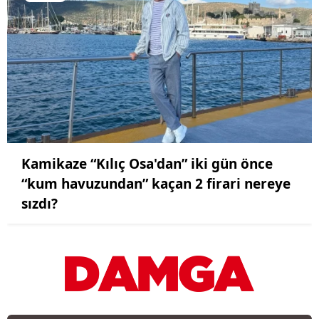
Kamikaze “Kılıç Osa'dan” iki gün önce
“kum havuzundan” kaçan 2 firari nereye
sızdı?