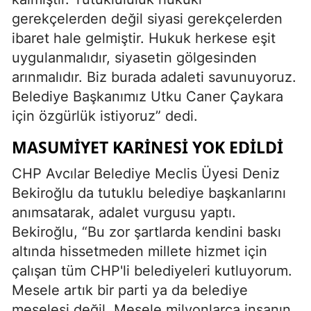
gerekçelerden değil siyasi gerekçelerden
ibaret hale gelmiştir. Hukuk herkese eşit
uygulanmalıdır, siyasetin gölgesinden
arınmalıdır. Biz burada adaleti savunuyoruz.
Belediye Başkanımız Utku Caner Çaykara
için özgürlük istiyoruz” dedi.
MASUMIYET KARINESI YOK EDILDI
CHP Avcılar Belediye Meclis Üyesi Deniz
Bekiroğlu da tutuklu belediye başkanlarını
anımsatarak, adalet vurgusu yaptı.
Bekiroğlu, “Bu zor şartlarda kendini baskı
altında hissetmeden millete hizmet için
çalışan tüm CHP'li belediyeleri kutluyorum.
Mesele artık bir parti ya da belediye
meselesi değil. Mesele milyonlarca insanın