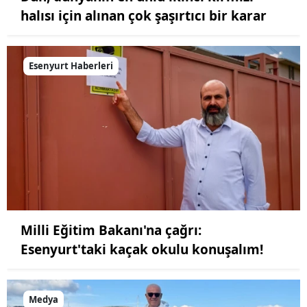
halısı için alınan çok şaşırtıcı bir karar
Esenyurt Haberleri
Milli Eğitim Bakanı'na çağrı:
Esenyurt'taki kaçak okulu konuşalım!
Medya