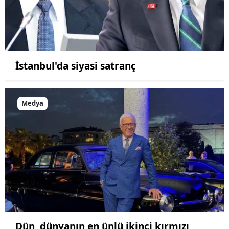
İstanbul'da siyasi satranç
Medya
Dün, dünyanın en ünlü ikinci kırmızı