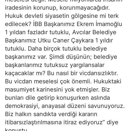
iradesinin korunup, korunmayacağıdır.
Hukuk devleti siyasetin gölgesine mi terk
edilecek? İBB Başkanımız Ekrem İmamoğlu
1 yıldan fazladır tutuklu, Avcılar Belediye
Başkanımız Utku Caner Çaykara 1 yıldır
tutuklu. Daha birçok tutuklu belediye
başkanımız var. Şimdi düşünün; belediye
başkanlarımız tutuksuz yargılansalar
kaçacaklar mı? Bu nasıl bir vicdansızlıktır.
Bu vicdan meselesi çok önemli. Hukuktaki
masumiyet karinesini yok etmişler. Biz
bunları dile getirip konuşurken aslında
demokrasiyi, anayasal düzeni savunuyoruz.
Biz halkın sandıkta verdiği kararın
itibarsızlaştırılmasına itiraz ediyoruz” diye
konuştu.