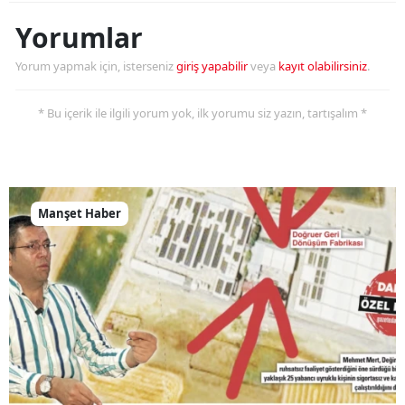
Yorumlar
Yorum yapmak için, isterseniz
giriş yapabilir
veya
kayıt olabilirsiniz
.
* Bu içerik ile ilgili yorum yok, ilk yorumu siz yazın, tartışalım *
Manşet Haber