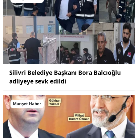
Silivri Belediye Başkanı Bora Balcıoğlu
adliyeye sevk edildi
Manşet Haber