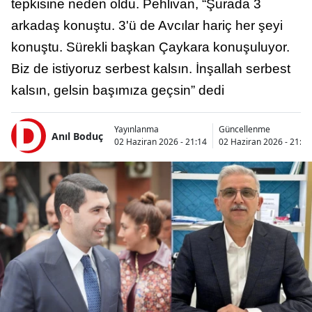
tepkisine neden oldu. Pehlivan, “Şurada 3
arkadaş konuştu. 3'ü de Avcılar hariç her şeyi
konuştu. Sürekli başkan Çaykara konuşuluyor.
Biz de istiyoruz serbest kalsın. İnşallah serbest
kalsın, gelsin başımıza geçsin” dedi
Yayınlanma
Güncellenme
Anıl Boduç
02 Haziran 2026 - 21:14
02 Haziran 2026 - 21:29