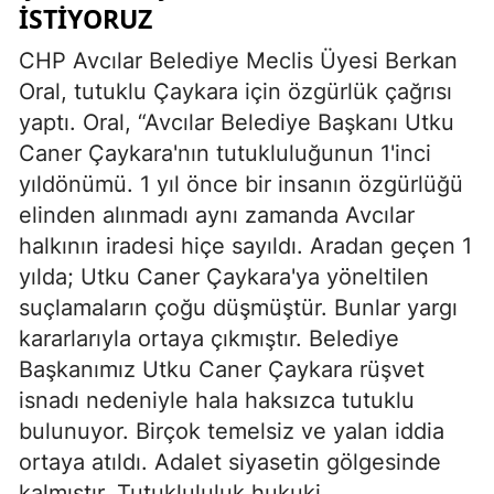
ISTIYORUZ
CHP Avcılar Belediye Meclis Üyesi Berkan
Oral, tutuklu Çaykara için özgürlük çağrısı
yaptı. Oral, “Avcılar Belediye Başkanı Utku
Caner Çaykara'nın tutukluluğunun 1'inci
yıldönümü. 1 yıl önce bir insanın özgürlüğü
elinden alınmadı aynı zamanda Avcılar
halkının iradesi hiçe sayıldı. Aradan geçen 1
yılda; Utku Caner Çaykara'ya yöneltilen
suçlamaların çoğu düşmüştür. Bunlar yargı
kararlarıyla ortaya çıkmıştır. Belediye
Başkanımız Utku Caner Çaykara rüşvet
isnadı nedeniyle hala haksızca tutuklu
bulunuyor. Birçok temelsiz ve yalan iddia
ortaya atıldı. Adalet siyasetin gölgesinde
kalmıştır. Tutuklululuk hukuki