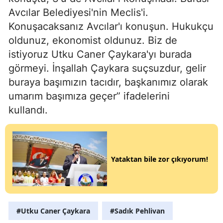
Avcılar Belediyesi'nin Meclis'i.
Konuşacaksanız Avcılar'ı konuşun. Hukukçu
oldunuz, ekonomist oldunuz. Biz de
istiyoruz Utku Caner Çaykara'yı burada
görmeyi. İnşallah Çaykara suçsuzdur, gelir
buraya başımızın tacıdır, başkanımız olarak
umarım başımıza geçer” ifadelerini
kullandı.
Yataktan bile zor çıkıyorum!
#Utku Caner Çaykara
#Sadık Pehlivan