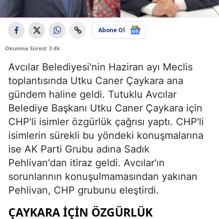
Abone Ol
Okunma Süresi: 3 dk
Avcılar Belediyesi'nin Haziran ayı Meclis
toplantısında Utku Caner Çaykara ana
gündem haline geldi. Tutuklu Avcılar
Belediye Başkanı Utku Caner Çaykara için
CHP'li isimler özgürlük çağrısı yaptı. CHP'li
isimlerin sürekli bu yöndeki konuşmalarına
ise AK Parti Grubu adına Sadık
Pehlivan'dan itiraz geldi. Avcılar'ın
sorunlarının konuşulmamasından yakınan
Pehlivan, CHP grubunu eleştirdi.
ÇAYKARA IÇIN ÖZGÜRLÜK