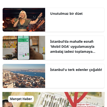
Unutulmaz bir düet
İstanbul'da mahalle esnafı
'Mobil DOA' uygulamasıyla
ambalaj iadesi toplamaya
başladı
İstanbul'u terk edenler çoğaldı!
Manşet Haber