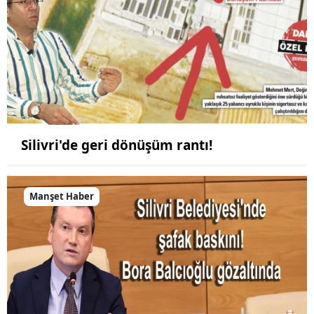
Silivri'de geri dönüşüm rantı!
Manşet Haber