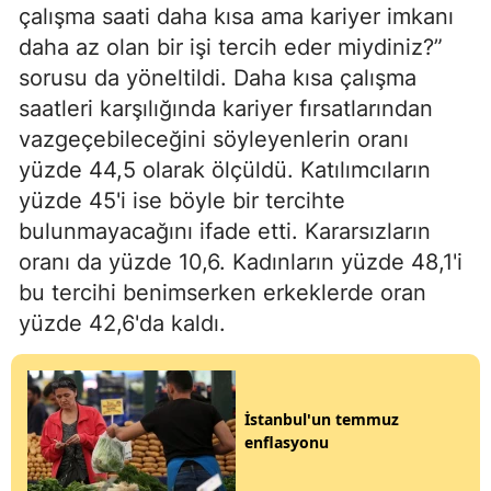
çalışma saati daha kısa ama kariyer imkanı
daha az olan bir işi tercih eder miydiniz?”
sorusu da yöneltildi. Daha kısa çalışma
saatleri karşılığında kariyer fırsatlarından
vazgeçebileceğini söyleyenlerin oranı
yüzde 44,5 olarak ölçüldü. Katılımcıların
yüzde 45'i ise böyle bir tercihte
bulunmayacağını ifade etti. Kararsızların
oranı da yüzde 10,6. Kadınların yüzde 48,1'i
bu tercihi benimserken erkeklerde oran
yüzde 42,6'da kaldı.
İstanbul'un temmuz
enflasyonu