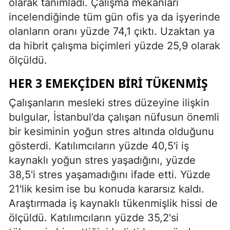
olarak tanımladı. Çalışma mekanları
incelendiğinde tüm gün ofis ya da işyerinde
olanların oranı yüzde 74,1 çıktı. Uzaktan ya
da hibrit çalışma biçimleri yüzde 25,9 olarak
ölçüldü.
HER 3 EMEKÇIDEN BIRI TÜKENMIŞ
Çalışanların mesleki stres düzeyine ilişkin
bulgular, İstanbul’da çalışan nüfusun önemli
bir kesiminin yoğun stres altında olduğunu
gösterdi. Katılımcıların yüzde 40,5'i iş
kaynaklı yoğun stres yaşadığını, yüzde
38,5'i stres yaşamadığını ifade etti. Yüzde
21'lik kesim ise bu konuda kararsız kaldı.
Araştırmada iş kaynaklı tükenmişlik hissi de
ölçüldü. Katılımcıların yüzde 35,2'si