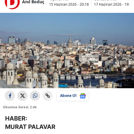
Anıl Boduç
15 Haziran 2026 - 20:18
17 Haziran 2026 - 19:49
Abone Ol
Okunma Süresi: 2 dk
HABER:
MURAT PALAVAR