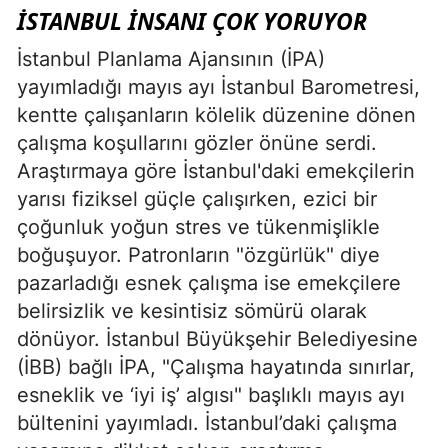
İSTANBUL INSANI ÇOK YORUYOR
İstanbul Planlama Ajansının (İPA)
yayımladığı mayıs ayı İstanbul Barometresi,
kentte çalışanların kölelik düzenine dönen
çalışma koşullarını gözler önüne serdi.
Araştırmaya göre İstanbul'daki emekçilerin
yarısı fiziksel güçle çalışırken, ezici bir
çoğunluk yoğun stres ve tükenmişlikle
boğuşuyor. Patronların "özgürlük" diye
pazarladığı esnek çalışma ise emekçilere
belirsizlik ve kesintisiz sömürü olarak
dönüyor. İstanbul Büyükşehir Belediyesine
(İBB) bağlı İPA, "Çalışma hayatında sınırlar,
esneklik ve ‘iyi iş’ algısı" başlıklı mayıs ayı
bültenini yayımladı. İstanbul’daki çalışma