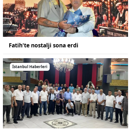
Fatih'te nostalji sona erdi
İstanbul Haberleri