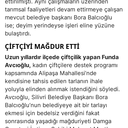
ettirilmişti. Aynı çalışmaların üzerinden
tarımsal faaliyetleri devam ettirmeye çalışan
mevcut belediye başkanı Bora Balcıoğlu
ise; deyim yerindeyse işleri eline yüzüne
bulaştırdı.
ÇIFTÇIYI MAĞDUR ETTI
Uzun yıllardır ilçede çiftçilik yapan Funda
Avcıoğlu,
kadın çiftçilere destek programı
kapsamında Alipaşa Mahallesi’nde
kendisine tahsis edilen tarlanın ihale
yoluyla elinden alınmak istendiğini söyledi.
Avcıoğlu, Silivri Belediye Başkanı Bora
Balcıoğlu’nun belediyeye ait bir tarlayı
ekmesi için bedelsiz verdiğini fakat
sonrasında yaşadığı mağduriyeti Damga