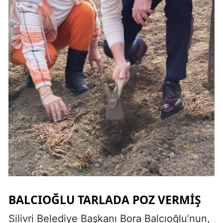
BALCIOĞLU TARLADA POZ VERMIŞ
Silivri Belediye Başkanı Bora Balcıoğlu’nun,