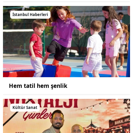
İstanbul Haberleri
Hem tatil hem şenlik
Kültür Sanat