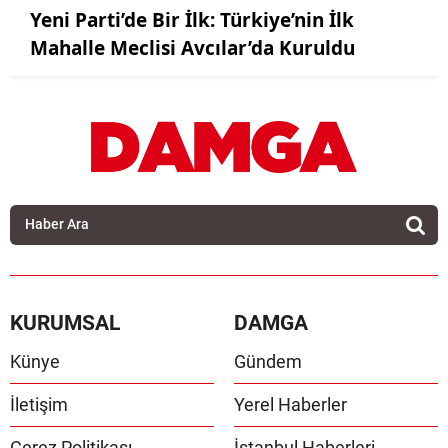
Yeni Parti’de Bir İlk: Türkiye’nin İlk
Mahalle Meclisi Avcılar’da Kuruldu
KURUMSAL
DAMGA
Künye
Gündem
İletişim
Yerel Haberler
Çerez Politikası
İstanbul Haberleri