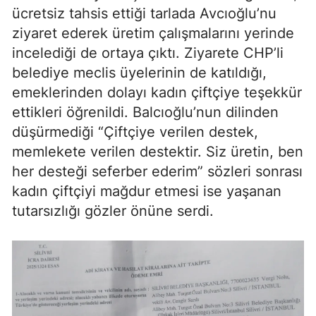
ücretsiz tahsis ettiği tarlada Avcıoğlu’nu
ziyaret ederek üretim çalışmalarını yerinde
incelediği de ortaya çıktı. Ziyarete CHP’li
belediye meclis üyelerinin de katıldığı,
emeklerinden dolayı kadın çiftçiye teşekkür
ettikleri öğrenildi. Balcıoğlu’nun dilinden
düşürmediği “
Çiftçiye verilen destek,
memlekete verilen destektir. Siz üretin, ben
her desteği seferber ederim” sözleri sonrası
kadın çiftçiyi mağdur etmesi ise yaşanan
tutarsızlığı gözler önüne serdi.