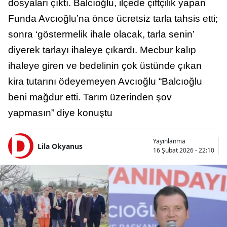
dosyaları çıktı. Balcıoğlu, ilçede çiftçilik yapan
Funda Avcıoğlu’na önce ücretsiz tarla tahsis etti;
sonra ‘göstermelik ihale olacak, tarla senin’
diyerek tarlayı ihaleye çıkardı. Mecbur kalıp
ihaleye giren ve bedelinin çok üstünde çıkan
kira tutarını ödeyemeyen Avcıoğlu “Balcıoğlu
beni mağdur etti. Tarım üzerinden şov
yapmasın” diye konuştu
Yayınlanma
Lila Okyanus
16 Şubat 2026 - 22:10