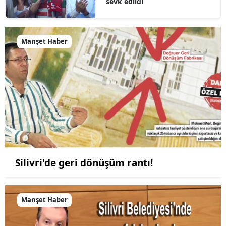
sevk edildi
Manşet Haber
Silivri'de geri dönüşüm rantı!
Manşet Haber