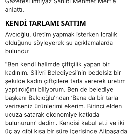
Gazetesi İmtiyaz Sahibi Mehmet Mert’e
anlattı.
KENDI TARLAMI SATTIM
Avcıoğlu, üretim yapmak isterken icralık
olduğunu söyleyerek şu açıklamalarda
bulundu:
“Ben kendi halimde çiftçilik yapan bir
kadınım. Silivri Belediyesi’nin bedelsiz bir
şekilde kadın çiftçilere tarla vererek üretim
yaptırdığını biliyorum. Ben de belediye
başkanı Balcıoğlu’ndan ‘Bana da bir tarla
verirseniz ürünlerimi ekerim. Birinci elden
ucuza satarak ekonomiye katkıda
bulunurum’ dedim. Kendisi kabul etti ve iki
üç ay gibi kısa bir süre içerisinde Alipaşa’da