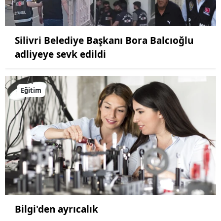
Silivri Belediye Başkanı Bora Balcıoğlu
adliyeye sevk edildi
Eğitim
Bilgi'den ayrıcalık