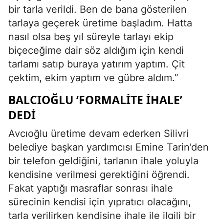
bir tarla verildi. Ben de bana gösterilen
tarlaya geçerek üretime başladım. Hatta
nasıl olsa beş yıl süreyle tarlayı ekip
biçeceğime dair söz aldığım için kendi
tarlamı satıp buraya yatırım yaptım. Çit
çektim, ekim yaptım ve gübre aldım.”
BALCIOĞLU ‘FORMALITE IHALE’
DEDI
Avcıoğlu üretime devam ederken Silivri
belediye başkan yardımcısı Emine Tarin’den
bir telefon geldiğini, tarlanın ihale yoluyla
kendisine verilmesi gerektiğini öğrendi.
Fakat yaptığı masraflar sonrası ihale
sürecinin kendisi için yıpratıcı olacağını,
tarla verilirken kendisine ihale ile ilgili bir