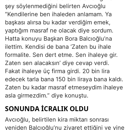
şey söylenmediğini belirten Avcıoğlu
“Kendilerine ben ihaleden anlamam. Ya
başkası alırsa bu kadar verdiğim emek,
yaptığım masraf ne olacak diye sordum.
Hatta konuyu Başkan Bora Balcıoğlu’na
ilettim. Kendisi de bana ‘Zaten bu ihale
formalite. Sen dert etme. Sen ihaleye gir.
Zaten sen alacaksın’ diye cevap verdi.
Fakat ihaleye üç firma girdi. 20 bin lira
edecek tarla bana 150 bin liraya bana kaldı.
Zaten bu kadar masraf etmeseydim ihaleye
asla girmezdim.” diye konuştu.
SONUNDA ICRALIK OLDU
Avcıoğlu, belirtilen kira miktarı sonrası
yeniden Balcıoğlu’nu ziyaret ettiğini ve yine