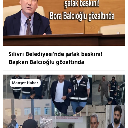
Silivri Belediyesi'nde şafak baskını!
Başkan Balcıoğlu gözaltında
Manşet Haber