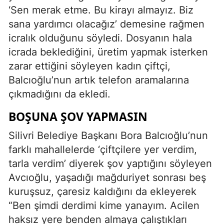
‘Sen merak etme. Bu kirayı almayız. Biz
sana yardımcı olacağız’ demesine rağmen
icralık olduğunu söyledi. Dosyanın hala
icrada beklediğini, üretim yapmak isterken
zarar ettiğini söyleyen kadın çiftçi,
Balcıoğlu’nun artık telefon aramalarına
çıkmadığını da ekledi.
BOŞUNA ŞOV YAPMASIN
Silivri Belediye Başkanı Bora Balcıoğlu’nun
farklı mahallelerde ‘çiftçilere yer verdim,
tarla verdim’ diyerek şov yaptığını söyleyen
Avcıoğlu, yaşadığı mağduriyet sonrası beş
kuruşsuz, çaresiz kaldığını da ekleyerek
“Ben şimdi derdimi kime yanayım. Acilen
haksız yere benden almaya çalıştıkları