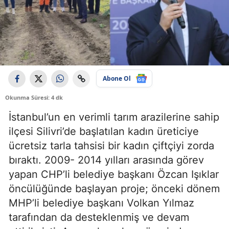
Abone Ol
Okunma Süresi: 4 dk
İstanbul’un en verimli tarım arazilerine sahip
ilçesi Silivri’de başlatılan kadın üreticiye
ücretsiz tarla tahsisi bir kadın çiftçiyi zorda
bıraktı. 2009- 2014 yılları arasında görev
yapan CHP’li belediye başkanı Özcan Işıklar
öncülüğünde başlayan proje; önceki dönem
MHP’li belediye başkanı Volkan Yılmaz
tarafından da desteklenmiş ve devam