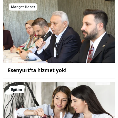
Manşet Haber
Esenyurt'ta hizmet yok!
Eğitim