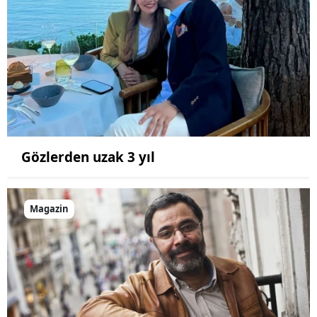
Gözlerden uzak 3 yıl
Magazin