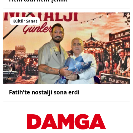
Kültür Sanat
Fatih'te nostalji sona erdi