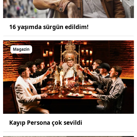
16 yaşımda sürgün edildim!
Magazin
Kayıp Persona çok sevildi