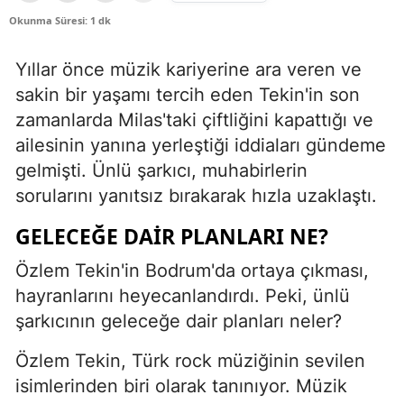
Okunma Süresi: 1 dk
Yıllar önce müzik kariyerine ara veren ve
sakin bir yaşamı tercih eden Tekin'in son
zamanlarda Milas'taki çiftliğini kapattığı ve
ailesinin yanına yerleştiği iddiaları gündeme
gelmişti. Ünlü şarkıcı, muhabirlerin
sorularını yanıtsız bırakarak hızla uzaklaştı.
GELECEĞE DAIR PLANLARI NE?
Özlem Tekin'in Bodrum'da ortaya çıkması,
hayranlarını heyecanlandırdı. Peki, ünlü
şarkıcının geleceğe dair planları neler?
Özlem Tekin, Türk rock müziğinin sevilen
isimlerinden biri olarak tanınıyor. Müzik