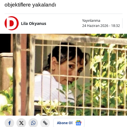
objektiflere yakalandı
Yayınlanma
Lila Okyanus
24 Haziran 2026 - 18:32
Abone Ol