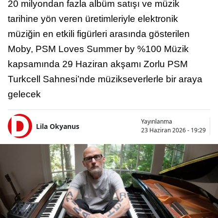
20 milyondan fazla albüm satışı ve müzik
tarihine yön veren üretimleriyle elektronik
müziğin en etkili figürleri arasında gösterilen
Moby, PSM Loves Summer by %100 Müzik
kapsamında 29 Haziran akşamı Zorlu PSM
Turkcell Sahnesi’nde müzikseverlerle bir araya
gelecek
Yayınlanma
Lila Okyanus
23 Haziran 2026 - 19:29