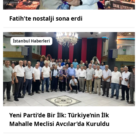
Fatih'te nostalji sona erdi
İstanbul Haberleri
Yeni Parti’de Bir İlk: Türkiye’nin İlk
Mahalle Meclisi Avcılar’da Kuruldu