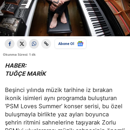
Abone Ol
Okunma Süresi: 1 dk
HABER:
TUĞÇE MARİK
Beşinci yılında müzik tarihine iz bırakan
ikonik isimleri aynı programda buluşturan
‘PSM Loves Summer’ konser serisi, bu özel
buluşmayla birlikte yaz ayları boyunca
şehrin ritmini sahnelerine taşıyarak Zorlu