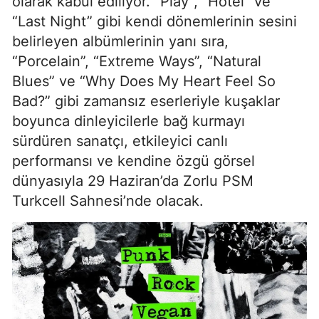
olarak kabul ediliyor. “Play”, “Hotel” ve
“Last Night” gibi kendi dönemlerinin sesini
belirleyen albümlerinin yanı sıra,
“Porcelain”, “Extreme Ways”, “Natural
Blues” ve “Why Does My Heart Feel So
Bad?” gibi zamansız eserleriyle kuşaklar
boyunca dinleyicilerle bağ kurmayı
sürdüren sanatçı, etkileyici canlı
performansı ve kendine özgü görsel
dünyasıyla 29 Haziran’da Zorlu PSM
Turkcell Sahnesi’nde olacak.