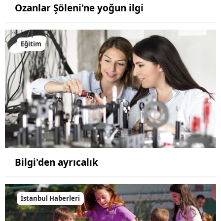
Ozanlar Şöleni'ne yoğun ilgi
Eğitim
Bilgi'den ayrıcalık
İstanbul Haberleri