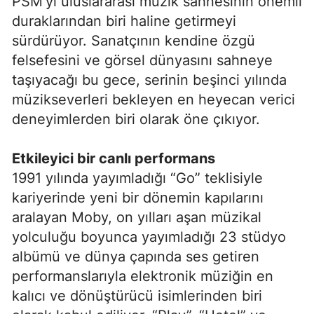
PSM’yi uluslararası müzik sahnesinin önemli
duraklarından biri haline getirmeyi
sürdürüyor. Sanatçının kendine özgü
felsefesini ve görsel dünyasını sahneye
taşıyacağı bu gece, serinin beşinci yılında
müzikseverleri bekleyen en heyecan verici
deneyimlerden biri olarak öne çıkıyor.
Etkileyici bir canlı performans
1991 yılında yayımladığı “Go” teklisiyle
kariyerinde yeni bir dönemin kapılarını
aralayan Moby, on yılları aşan müzikal
yolculuğu boyunca yayımladığı 23 stüdyo
albümü ve dünya çapında ses getiren
performanslarıyla elektronik müziğin en
kalıcı ve dönüştürücü isimlerinden biri