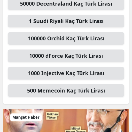
50000
Decentraland
Kaç Türk Lirası
1
Suudi Riyali
Kaç Türk Lirası
100000
Orchid
Kaç Türk Lirası
10000
dForce
Kaç Türk Lirası
1000
Injective
Kaç Türk Lirası
500
Memecoin
Kaç Türk Lirası
Manşet Haber