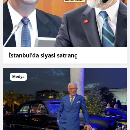
İstanbul'da siyasi satranç
Medya