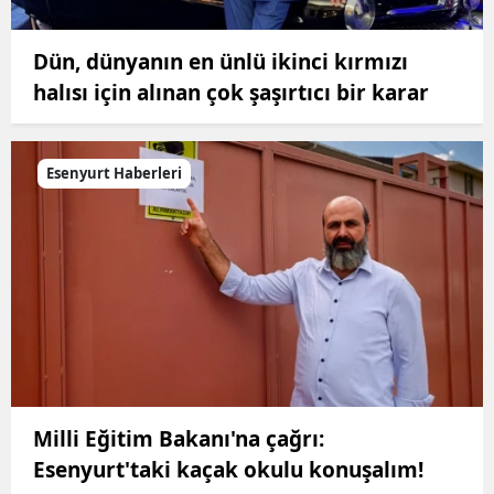
Dün, dünyanın en ünlü ikinci kırmızı
halısı için alınan çok şaşırtıcı bir karar
Esenyurt Haberleri
Milli Eğitim Bakanı'na çağrı:
Esenyurt'taki kaçak okulu konuşalım!