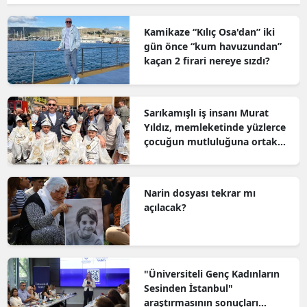
Kamikaze “Kılıç Osa'dan” iki
gün önce “kum havuzundan”
kaçan 2 firari nereye sızdı?
Sarıkamışlı iş insanı Murat
Yıldız, memleketinde yüzlerce
çocuğun mutluluğuna ortak
oldu
Narin dosyası tekrar mı
açılacak?
"Üniversiteli Genç Kadınların
Sesinden İstanbul"
araştırmasının sonuçları