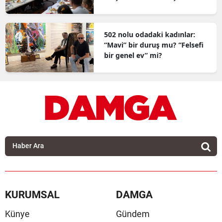
açıklandı
502 nolu odadaki kadınlar:
“Mavi” bir duruş mu? “Felsefi
bir genel ev” mi?
KURUMSAL
DAMGA
Künye
Gündem