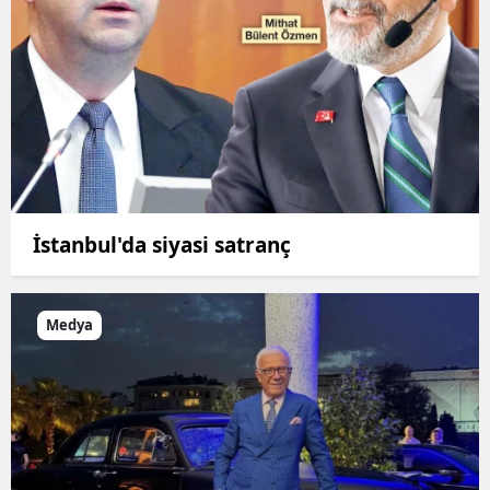
İstanbul'da siyasi satranç
Medya