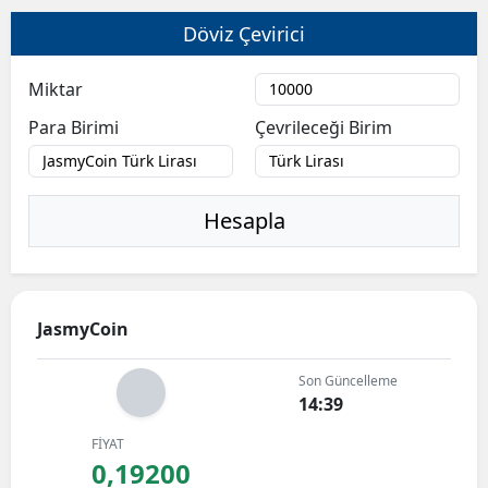
Döviz Çevirici
Miktar
Para Birimi
Çevrileceği Birim
Hesapla
JasmyCoin
Son Güncelleme
14:39
FİYAT
0,19200