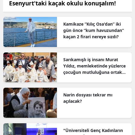
Esenyurt'taki kaçak okulu konuşalım!
Kamikaze “Kılıç Osa'dan” iki
gün önce “kum havuzundan”
kaçan 2 firari nereye sızdı?
Sarıkamışlı iş insanı Murat
Yıldız, memleketinde yüzlerce
çocuğun mutluluğuna ortak
oldu
Narin dosyası tekrar mı
açılacak?
"Üniversiteli Genç Kadınların