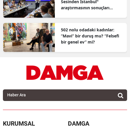
Sesinden İstanbul"
araştırmasının sonuçları
açıklandı
502 nolu odadaki kadınlar:
“Mavi” bir duruş mu? “Felsefi
bir genel ev” mi?
KURUMSAL
DAMGA