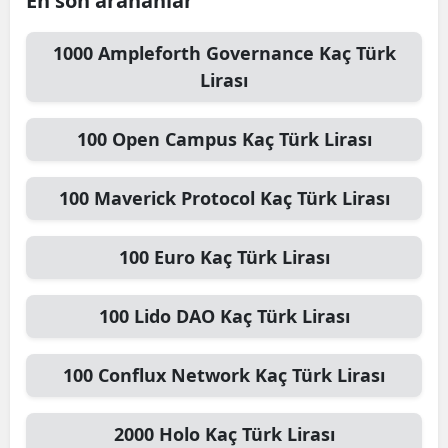
En son arananlar
1000
Ampleforth Governance
Kaç Türk
Lirası
100
Open Campus
Kaç Türk Lirası
100
Maverick Protocol
Kaç Türk Lirası
100
Euro
Kaç Türk Lirası
100
Lido DAO
Kaç Türk Lirası
100
Conflux Network
Kaç Türk Lirası
2000
Holo
Kaç Türk Lirası