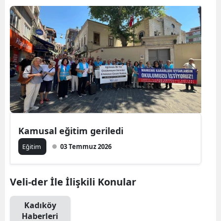
Kamusal eğitim geriledi
Eğitim
03 Temmuz 2026
Veli-der İle İlişkili Konular
Kadıköy
Haberleri