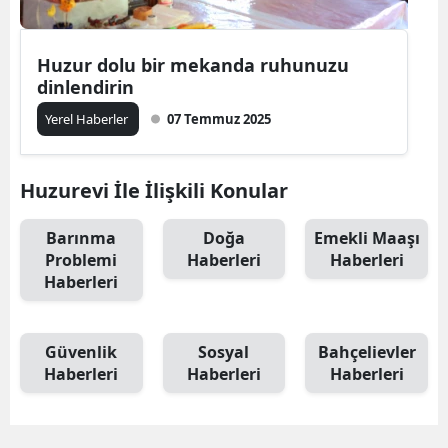
Huzur dolu bir mekanda ruhunuzu
dinlendirin
Yerel Haberler
07 Temmuz 2025
Huzurevi İle İlişkili Konular
Barınma
Doğa
Emekli Maaşı
Problemi
Haberleri
Haberleri
Haberleri
Güvenlik
Sosyal
Bahçelievler
Haberleri
Haberleri
Haberleri