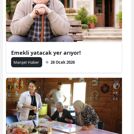
Emekli yatacak yer arıyor!
Manşet Haber
26 Ocak 2026