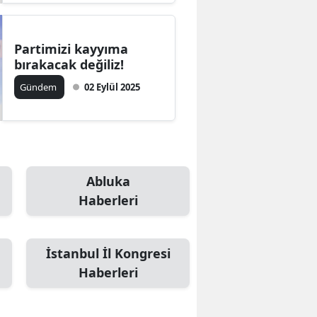
Partimizi kayyıma
bırakacak değiliz!
Gündem
02 Eylül 2025
Abluka
Haberleri
İstanbul İl Kongresi
Haberleri