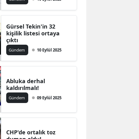
Gürsel Tekin'in 32
kişilik listesi ortaya
çıktı
Gündem
10 Eylül 2025
Abluka derhal
kaldırılmalı!
Gündem
09 Eylül 2025
CHP'de ortalık toz