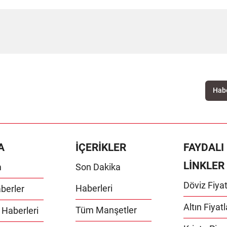
A
İÇERİKLER
FAYDALI
LİNKLER
m
Son Dakika
Döviz Fiyat
Haberleri
berler
Altın Fiyatl
Tüm Manşetler
 Haberleri