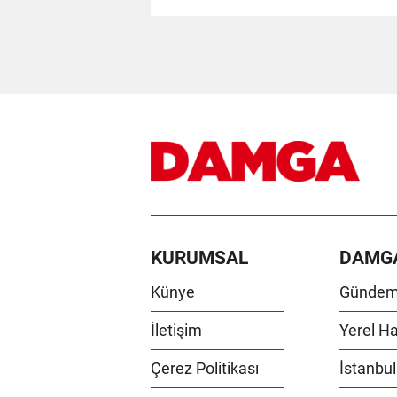
KURUMSAL
DAMG
Künye
Günde
İletişim
Yerel Ha
Çerez Politikası
İstanbul