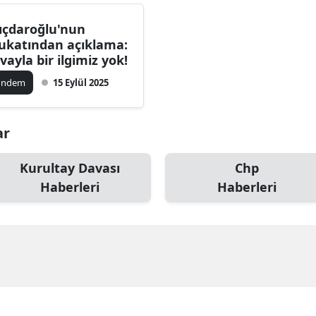
lıçdaroğlu'nun
ukatından açıklama:
vayla bir ilgimiz yok!
ündem
15 Eylül 2025
ar
Kurultay Davası
Chp
Haberleri
Haberleri