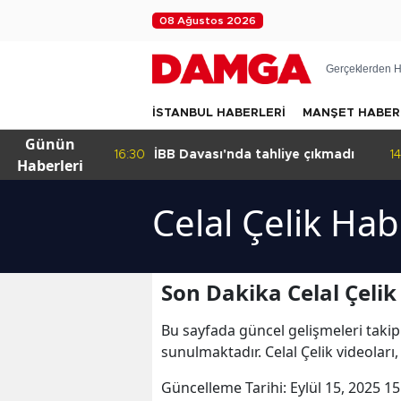
08 Ağustos 2026
Gerçeklerden H
İSTANBUL HABERLERİ
MANŞET HABER
Günün
kleyen
16:30
İBB Davası'nda tahliye çıkmadı
14
Haberleri
Celal Çelik Hab
Son Dakika Celal Çelik
Bu sayfada güncel gelişmeleri takip
sunulmaktadır. Celal Çelik videoları,
Güncelleme Tarihi:
Eylül 15, 2025 15