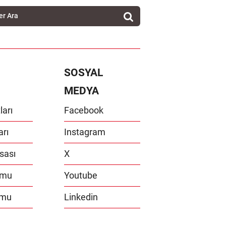
SOSYAL
MEDYA
ları
Facebook
arı
Instagram
sası
X
umu
Youtube
umu
Linkedin