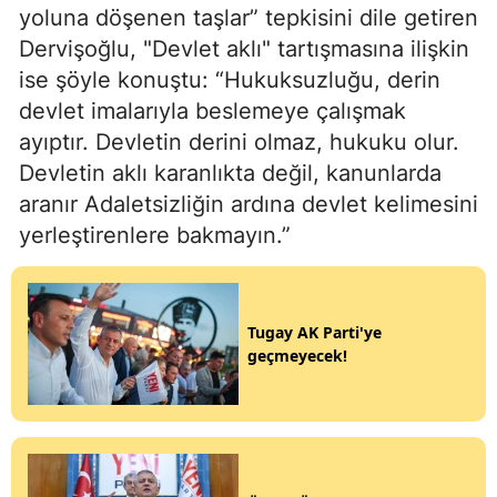
yoluna döşenen taşlar” tepkisini dile getiren
Dervişoğlu, "Devlet aklı" tartışmasına ilişkin
ise şöyle konuştu: “Hukuksuzluğu, derin
devlet imalarıyla beslemeye çalışmak
ayıptır. Devletin derini olmaz, hukuku olur.
Devletin aklı karanlıkta değil, kanunlarda
aranır Adaletsizliğin ardına devlet kelimesini
yerleştirenlere bakmayın.”
Tugay AK Parti'ye
geçmeyecek!