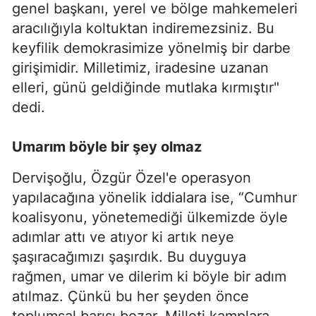
genel başkanı, yerel ve bölge mahkemeleri
aracılığıyla koltuktan indiremezsiniz. Bu
keyfilik demokrasimize yönelmiş bir darbe
girişimidir. Milletimiz, iradesine uzanan
elleri, günü geldiğinde mutlaka kırmıştır"
dedi.
Umarım böyle bir şey olmaz
Dervişoğlu, Özgür Özel'e operasyon
yapılacağına yönelik iddialara ise, “Cumhur
koalisyonu, yönetemediği ülkemizde öyle
adımlar attı ve atıyor ki artık neye
şaşıracağımızı şaşırdık. Bu duyguya
rağmen, umar ve dilerim ki böyle bir adım
atılmaz. Çünkü bu her şeyden önce
toplumsal barışı bozar. Milleti kamplara