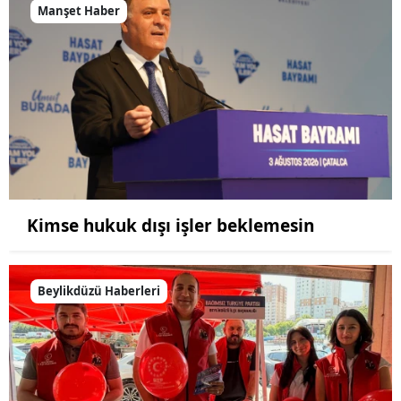
Manşet Haber
Kimse hukuk dışı işler beklemesin
Beylikdüzü Haberleri