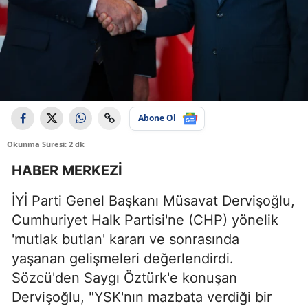
Abone Ol
Okunma Süresi: 2 dk
HABER MERKEZİ
İYİ Parti Genel Başkanı Müsavat Dervişoğlu,
Cumhuriyet Halk Partisi'ne (CHP) yönelik
'mutlak butlan' kararı ve sonrasında
yaşanan gelişmeleri değerlendirdi.
Sözcü'den Saygı Öztürk'e konuşan
Dervişoğlu, "YSK'nın mazbata verdiği bir