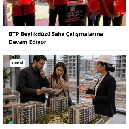
BTP Beylikdüzü Saha Çalışmalarına
Devam Ediyor
Genel