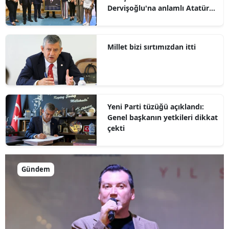
Dervişoğlu'na anlamlı Atatürk
hediyesi
Millet bizi sırtımızdan itti
Yeni Parti tüzüğü açıklandı:
Genel başkanın yetkileri dikkat
çekti
Gündem