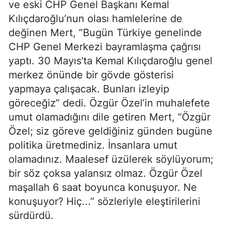
ve eski CHP Genel Başkanı
Kemal
Kılıçdaroğlu
’nun olası hamlelerine de
değinen Mert, “Bugün Türkiye genelinde
CHP Genel Merkezi bayramlaşma çağrısı
yaptı. 30 Mayıs'ta Kemal Kılıçdaroğlu genel
merkez önünde bir gövde gösterisi
yapmaya çalışacak. Bunları izleyip
göreceğiz” dedi. Özgür Özel’in muhalefete
umut olamadığını dile getiren Mert, “Özgür
Özel; siz göreve geldiğiniz günden bugüne
politika üretmediniz. İnsanlara umut
olamadınız. Maalesef üzülerek söylüyorum;
bir söz çoksa yalansız olmaz. Özgür Özel
maşallah 6 saat boyunca konuşuyor. Ne
konuşuyor? Hiç...” sözleriyle eleştirilerini
sürdürdü.