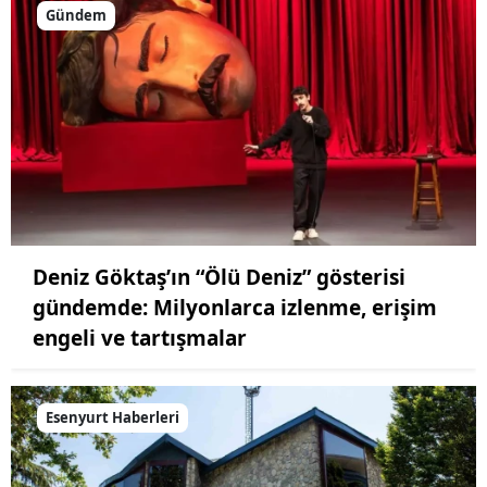
Gündem
Deniz Göktaş’ın “Ölü Deniz” gösterisi
gündemde: Milyonlarca izlenme, erişim
engeli ve tartışmalar
Esenyurt Haberleri