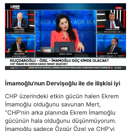
İmamoğlu'nun Dervişoğlu ile de ilişkisi iyi
CHP üzerindeki etkin gücün halen
Ekrem
İmamoğlu
olduğunu savunan Mert,
“CHP'nin arka planında Ekrem İmamoğlu
gücünün hala olduğunu düşünmüyorum.
İmamoğlu sadece Özgür Özel ve CHP'yi