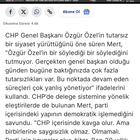
Abone Ol
Okunma Süresi: 4 dk
CHP Genel Başkanı
Özgür Özel
’in tutarsız
bir siyaset yürüttüğünü öne süren Mert,
“Özgür Özel'in bir söylediği bir söylediğini
tutmuyor. Gerçekten genel başkan olduğu
günden bugüne baktığınızda çok fazla
tutarsızlıkları var. Bu noktada devam eden
süreçleri çok yanlış yönetiyor” ifadelerini
kullandı. CHP’de delege sistemine yönelik
eleştirilerde de bulunan Mert, parti
içerisindeki yapının demokratik işlemediğini
savundu. “CHP içerisinde kavga olur. Ama
birbirlerine saygısızlık olmaz. Olmamalı.