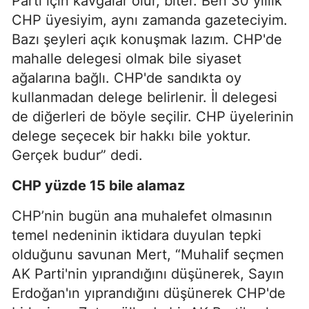
Parti için kavgalar olur, biter. Ben 30 yıllık
CHP üyesiyim, aynı zamanda gazeteciyim.
Bazı şeyleri açık konuşmak lazım. CHP'de
mahalle delegesi olmak bile siyaset
ağalarına bağlı. CHP'de sandıkta oy
kullanmadan delege belirlenir. İl delegesi
de diğerleri de böyle seçilir. CHP üyelerinin
delege seçecek bir hakkı bile yoktur.
Gerçek budur” dedi.
CHP yüzde 15 bile alamaz
CHP’nin bugün ana muhalefet olmasının
temel nedeninin iktidara duyulan tepki
olduğunu savunan Mert, “Muhalif seçmen
AK Parti'nin yıprandığını düşünerek, Sayın
Erdoğan'ın yıprandığını düşünerek CHP'de