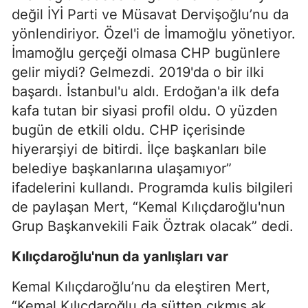
değil
İYİ Parti
ve
Müsavat Dervişoğlu
’nu da
yönlendiriyor. Özel'i de İmamoğlu yönetiyor.
İmamoğlu gerçeği olmasa CHP bugünlere
gelir miydi? Gelmezdi. 2019'da o bir ilki
başardı. İstanbul'u aldı. Erdoğan'a ilk defa
kafa tutan bir siyasi profil oldu. O yüzden
bugün de etkili oldu. CHP içerisinde
hiyerarşiyi de bitirdi. İlçe başkanları bile
belediye başkanlarına ulaşamıyor”
ifadelerini kullandı. Programda kulis bilgileri
de paylaşan Mert, “Kemal Kılıçdaroğlu'nun
Grup Başkanvekili
Faik Öztrak
olacak” dedi.
Kılıçdaroğlu'nun da yanlışları var
Kemal Kılıçdaroğlu’nu da eleştiren Mert,
“Kemal Kılıçdaroğlu da sütten çıkmış ak