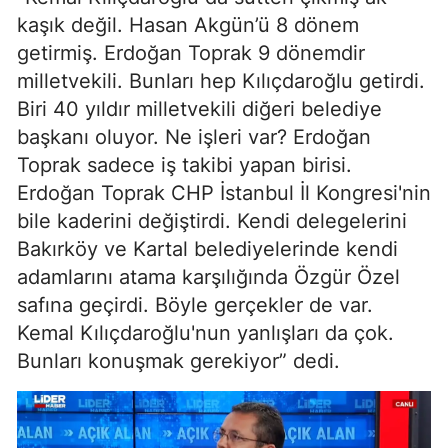
kaşık değil.
Hasan Akgün
’ü 8 dönem
getirmiş.
Erdoğan Toprak
9 dönemdir
milletvekili. Bunları hep Kılıçdaroğlu getirdi.
Biri 40 yıldır milletvekili diğeri belediye
başkanı oluyor. Ne işleri var? Erdoğan
Toprak sadece iş takibi yapan birisi.
Erdoğan Toprak CHP İstanbul İl Kongresi'nin
bile kaderini değiştirdi. Kendi delegelerini
Bakırköy ve Kartal belediyelerinde kendi
adamlarını atama karşılığında Özgür Özel
safına geçirdi. Böyle gerçekler de var.
Kemal Kılıçdaroğlu'nun yanlışları da çok.
Bunları konuşmak gerekiyor” dedi.