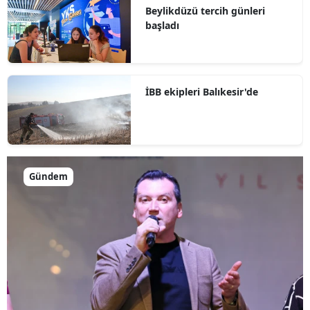
Beylikdüzü tercih günleri
başladı
İBB ekipleri Balıkesir'de
Gündem