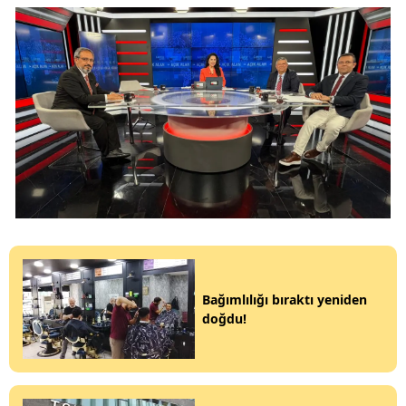
Bağımlılığı bıraktı yeniden
doğdu!