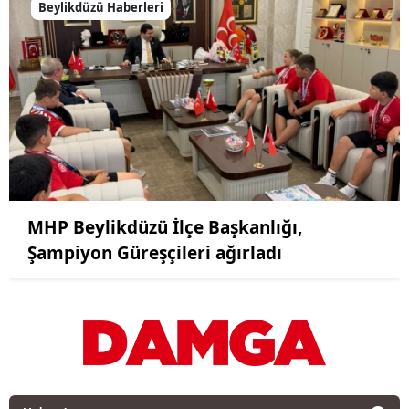
Beylikdüzü Haberleri
MHP Beylikdüzü İlçe Başkanlığı,
Şampiyon Güreşçileri ağırladı