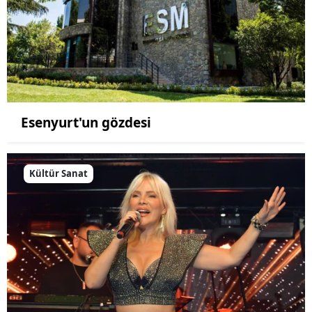
Esenyurt'un gözdesi
Kültür Sanat