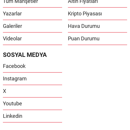
Tüm Manşetler
Altın Fiyatları
Yazarlar
Kripto Piyasası
Galeriler
Hava Durumu
Videolar
Puan Durumu
SOSYAL MEDYA
Facebook
Instagram
X
Youtube
Linkedin